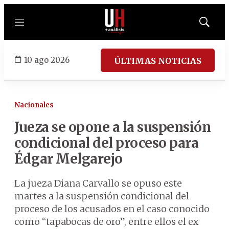
Menú
Mostrar
búsqued
10 ago 2026
ÚLTIMAS NOTICIAS
Nacionales
Jueza se opone a la suspensión
condicional del proceso para
Édgar Melgarejo
La jueza Diana Carvallo se opuso este
martes a la suspensión condicional del
proceso de los acusados en el caso conocido
como “tapabocas de oro”, entre ellos el ex