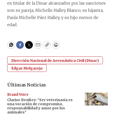
ex titular de la Dinac alcanzados por las sanciones
son su pareja, Michelle Halley Blanco; su hijastra,
Paola Michelle Páez Halley, y su hijo menor de
edad.
WhatsApp
Facebook
Twitter
Email
Copy
Print
Dirección Nacional de Aeronáutica Civil (Dinac)
Édgar Melgarejo
Últimas Noticias
Brand Voice
Clarise Benítez: “Ser veterinaria es
una vocación de compromiso,
responsabilidad y amor por los
animales”