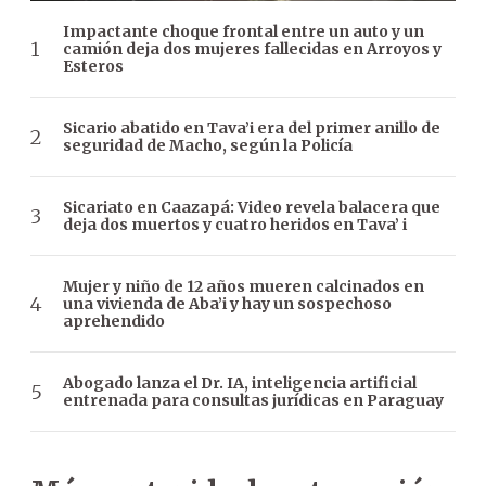
Impactante choque frontal entre un auto y un
camión deja dos mujeres fallecidas en Arroyos y
Esteros
Sicario abatido en Tava’i era del primer anillo de
seguridad de Macho, según la Policía
Sicariato en Caazapá: Video revela balacera que
deja dos muertos y cuatro heridos en Tava’ i
Mujer y niño de 12 años mueren calcinados en
una vivienda de Aba’i y hay un sospechoso
aprehendido
Abogado lanza el Dr. IA, inteligencia artificial
entrenada para consultas jurídicas en Paraguay