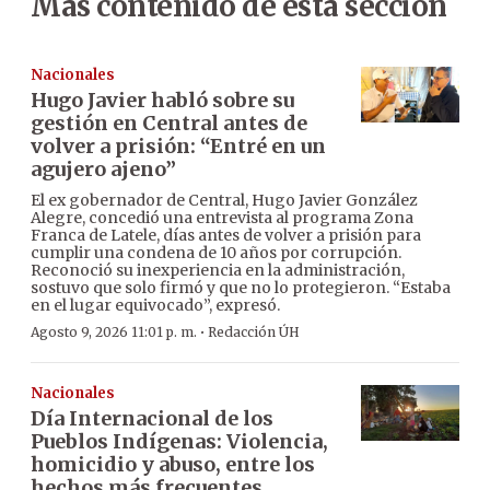
Más contenido de esta sección
Nacionales
Hugo Javier habló sobre su
gestión en Central antes de
volver a prisión: “Entré en un
agujero ajeno”
El ex gobernador de Central, Hugo Javier González
Alegre, concedió una entrevista al programa Zona
Franca de Latele, días antes de volver a prisión para
cumplir una condena de 10 años por corrupción.
Reconoció su inexperiencia en la administración,
sostuvo que solo firmó y que no lo protegieron. “Estaba
en el lugar equivocado”, expresó.
·
Agosto 9, 2026 11:01 p. m.
Redacción ÚH
Nacionales
Día Internacional de los
Pueblos Indígenas: Violencia,
homicidio y abuso, entre los
hechos más frecuentes