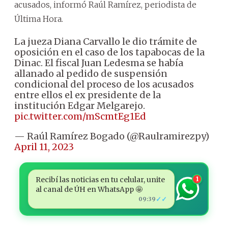
acusados, informó Raúl Ramírez, periodista de
Última Hora.
La jueza Diana Carvallo le dio trámite de
oposición en el caso de los tapabocas de la
Dinac. El fiscal Juan Ledesma se había
allanado al pedido de suspensión
condicional del proceso de los acusados
entre ellos el ex presidente de la
institución Edgar Melgarejo.
pic.twitter.com/mScmtEg1Ed
— Raúl Ramírez Bogado (@Raulramirezpy)
April 11, 2023
Recibí las noticias en tu celular, unite
1
al canal de ÚH en WhatsApp 🤩
✓✓
09:39