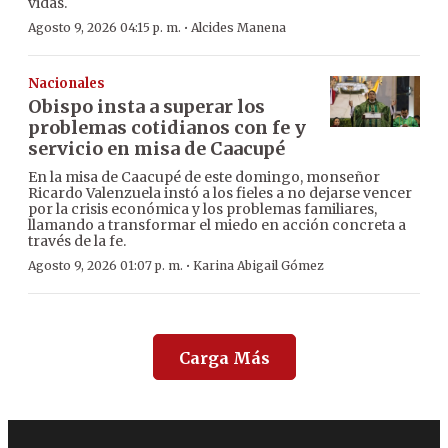
vidas.
·
Agosto 9, 2026 04:15 p. m.
Alcides Manena
Nacionales
Obispo insta a superar los
problemas cotidianos con fe y
servicio en misa de Caacupé
En la misa de Caacupé de este domingo, monseñor
Ricardo Valenzuela instó a los fieles a no dejarse vencer
por la crisis económica y los problemas familiares,
llamando a transformar el miedo en acción concreta a
través de la fe.
·
Agosto 9, 2026 01:07 p. m.
Karina Abigail Gómez
Carga Más