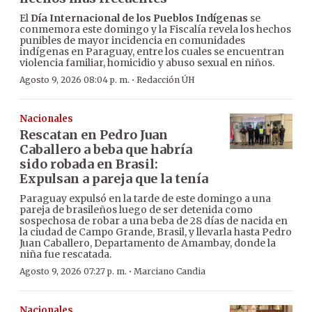
El
Día Internacional de los Pueblos Indígenas
se
conmemora este domingo y la Fiscalía revela los hechos
punibles de mayor incidencia en comunidades
indígenas en Paraguay, entre los cuales se encuentran
violencia familiar, homicidio y abuso sexual en niños.
·
Agosto 9, 2026 08:04 p. m.
Redacción ÚH
Nacionales
Rescatan en Pedro Juan
Caballero a beba que habría
sido robada en Brasil:
Expulsan a pareja que la tenía
Paraguay expulsó en la tarde de este domingo a una
pareja de brasileños luego de ser detenida como
sospechosa de robar a una beba de 28 días de nacida en
la ciudad de Campo Grande, Brasil, y llevarla hasta Pedro
Juan Caballero, Departamento de Amambay, donde la
niña fue rescatada.
·
Agosto 9, 2026 07:27 p. m.
Marciano Candia
Nacionales