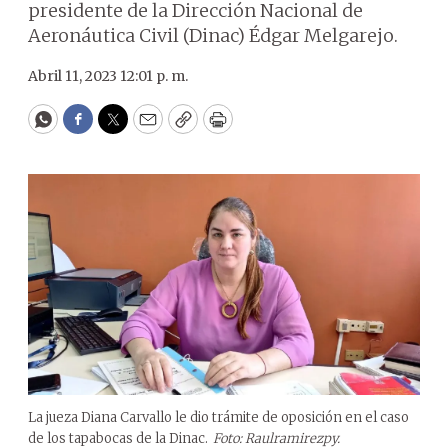
presidente de la Dirección Nacional de
Aeronáutica Civil (Dinac) Édgar Melgarejo.
Abril 11, 2023 12:01 p. m.
WhatsApp
Facebook
Twitter
Email
Copy
Print
La jueza Diana Carvallo le dio trámite de oposición en el caso
de los tapabocas de la Dinac.
Foto: Raulramirezpy.