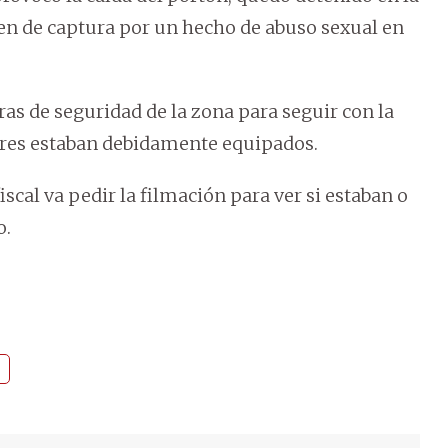
en de captura por un hecho de abuso sexual en
aras de seguridad de la zona para seguir con la
dores estaban debidamente equipados.
iscal va pedir la filmación para ver si estaban o
o.