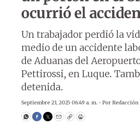
ocurrió el acciden
Un trabajador perdió la vid
medio de un accidente labo
de Aduanas del Aeropuerto 
Pettirossi, en Luque. Tamb
detenida.
Septiembre 23, 2025 06:49 a. m. •
Por
Redacción
WhatsApp
Facebook
Twitter
Email
Copy
Print