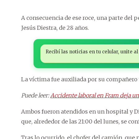
A consecuencia de ese roce, una parte del 
Jesús Diestra, de 28 años.
Recibí las noticias en tu celular, unite
La víctima fue auxiliada por su compañero y
Puede leer:
Accidente laboral en Fram deja u
Ambos fueron atendidos en un hospital y Di
que, alrededor de las 21:00 del lunes, se co
Tras lo ocurrido, el chofer del camión, que 