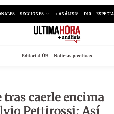
ONALES
SECCIONES
+ ANÁLISIS
D10
ESPECIA
Editorial ÚH
Noticias positivas
 tras caerle encima
lvio Pettirossi: Así