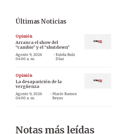
Últimas Noticias
Opinión
Arranca el show del
“cambio” y el “shutdown”
·
Agosto 9, 2026
Estela Ruíz
04:00 a. m.
Díaz
Opinión
La desaparición de la
vergüenza
·
Agosto 9, 2026
Mario Ramos
04:00 a. m.
Reyes
Notas más leídas