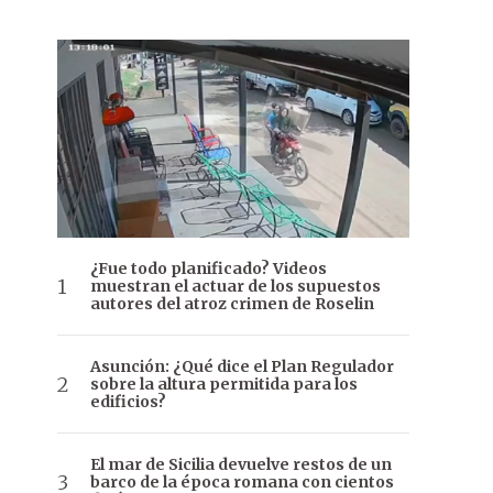
¿Fue todo planificado? Videos
muestran el actuar de los supuestos
autores del atroz crimen de Roselin
Asunción: ¿Qué dice el Plan Regulador
sobre la altura permitida para los
edificios?
El mar de Sicilia devuelve restos de un
barco de la época romana con cientos