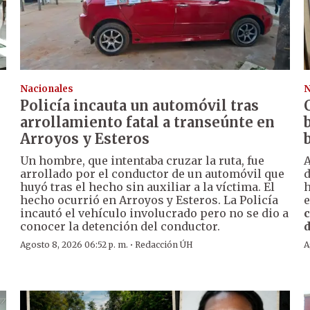
Nacionales
N
Policía incauta un automóvil tras
arrollamiento fatal a transeúnte en
Arroyos y Esteros
Un hombre, que intentaba cruzar la ruta, fue
A
arrollado por el conductor de un automóvil que
huyó tras el hecho sin auxiliar a la víctima. El
h
hecho ocurrió en Arroyos y Esteros. La Policía
e
incautó el vehículo involucrado pero no se dio a
c
conocer la detención del conductor.
d
·
Agosto 8, 2026 06:52 p. m.
Redacción ÚH
A