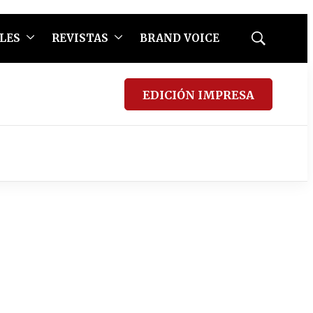
LES
REVISTAS
BRAND VOICE
Mostrar
búsqueda
EDICIÓN IMPRESA