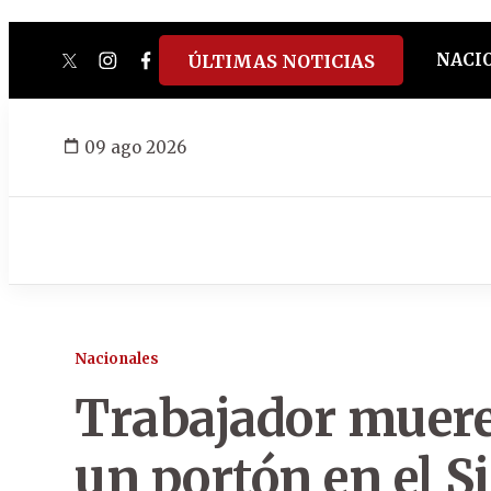
NACI
ÚLTIMAS NOTICIAS
twitter
instagram
facebook
tiktok
youtube
spotify
09 ago 2026
Nacionales
Trabajador muere
un portón en el Si