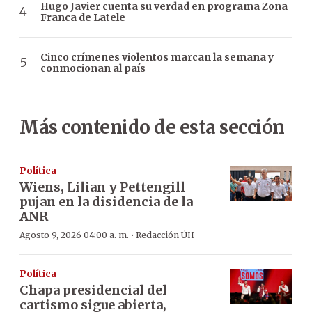
Hugo Javier cuenta su verdad en programa Zona
Franca de Latele
Cinco crímenes violentos marcan la semana y
conmocionan al país
Más contenido de esta sección
Política
Wiens, Lilian y Pettengill
pujan en la disidencia de la
ANR
·
Agosto 9, 2026 04:00 a. m.
Redacción ÚH
Política
Chapa presidencial del
cartismo sigue abierta,