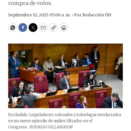
compra de votos.
Septiembre 12, 2025 05:00 a. m. •
Por
Redacción ÚH
WhatsApp
Facebook
Twitter
Email
Copy
Print
Escándalo. Legisladores colorados y tránsfugas involucrados
en un nuevo episodio de audios filtrados en el
Congreso.
RODRIGO VILLAMAYOR