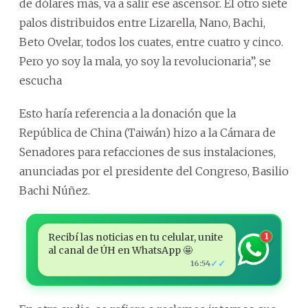
de dólares más, va a salir ese ascensor. El otro siete
palos distribuidos entre Lizarella, Nano, Bachi,
Beto Ovelar, todos los cuates, entre cuatro y cinco.
Pero yo soy la mala, yo soy la revolucionaria”, se
escucha
Esto haría referencia a la donación que la
República de China (Taiwán) hizo a la Cámara de
Senadores para refacciones de sus instalaciones,
anunciadas por el presidente del Congreso, Basilio
Bachi Núñez.
Recibí las noticias en tu celular, unite
1
al canal de ÚH en WhatsApp 🤩
✓✓
16:54