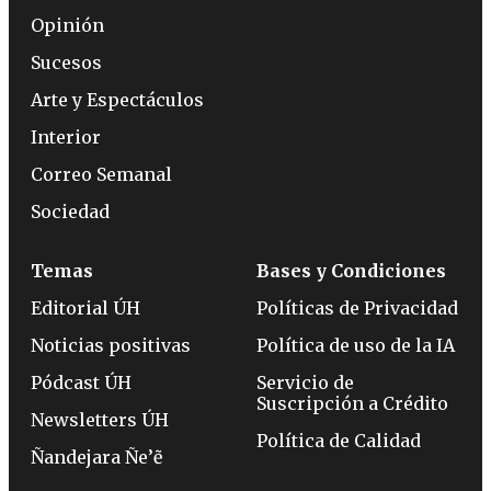
Opinión
Sucesos
Arte y Espectáculos
Interior
Correo Semanal
Sociedad
Temas
Bases y Condiciones
Editorial ÚH
Políticas de Privacidad
Noticias positivas
Política de uso de la IA
Pódcast ÚH
Servicio de
Suscripción a Crédito
Newsletters ÚH
Política de Calidad
Ñandejara Ñe’ẽ