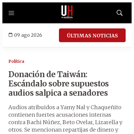
Menú
Mostrar
búsqued
09 ago 2026
ÚLTIMAS NOTICIAS
Política
Donación de Taiwán:
Escándalo sobre supuestos
audios salpica a senadores
Audios atribuidos a Yamy Nal y Chaqueñito
contienen fuertes acusaciones internas
contra Bachi Núñez, Beto Ovelar, Lizarella y
otros. Se mencionan repartijas de dinero y