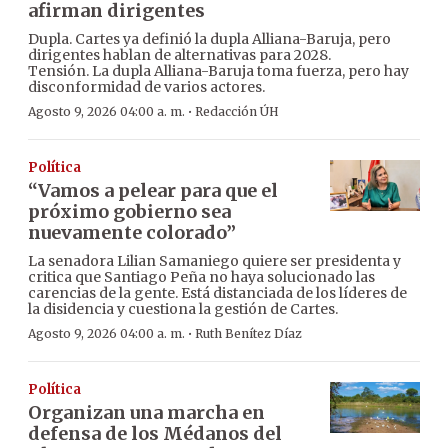
afirman dirigentes
Dupla. Cartes ya definió la dupla Alliana-Baruja, pero
dirigentes hablan de alternativas para 2028.
Tensión. La dupla Alliana-Baruja toma fuerza, pero hay
disconformidad de varios actores.
·
Agosto 9, 2026 04:00 a. m.
Redacción ÚH
Política
“Vamos a pelear para que el
próximo gobierno sea
nuevamente colorado”
La senadora Lilian Samaniego quiere ser presidenta y
critica que Santiago Peña no haya solucionado las
carencias de la gente. Está distanciada de los líderes de
la disidencia y cuestiona la gestión de Cartes.
·
Agosto 9, 2026 04:00 a. m.
Ruth Benítez Díaz
Política
Organizan una marcha en
defensa de los Médanos del