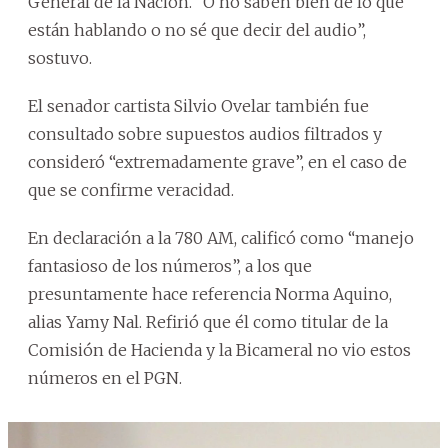
General de la Nación. “O no saben bien de lo que
están hablando o no sé que decir del audio”,
sostuvo.
El senador cartista Silvio Ovelar también fue
consultado sobre supuestos audios filtrados y
consideró “extremadamente grave”, en el caso de
que se confirme veracidad.
En declaración a la 780 AM, calificó como “manejo
fantasioso de los números”, a los que
presuntamente hace referencia Norma Aquino,
alias Yamy Nal. Refirió que él como titular de la
Comisión de Hacienda y la Bicameral no vio estos
números en el PGN.