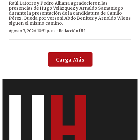
Raúl Latorre y Pedro Alliana agradecieron las
presencias de Hugo Velázquez y Arnaldo Samaniego
durante la presentación de la candidatura de Camilo
Pérez. Queda por verse si Abdo Benítez y Arnoldo Wiens
siguen el mismo camino.
·
Agosto 7, 2026 10:51 p. m.
Redacción ÚH
Carga Más