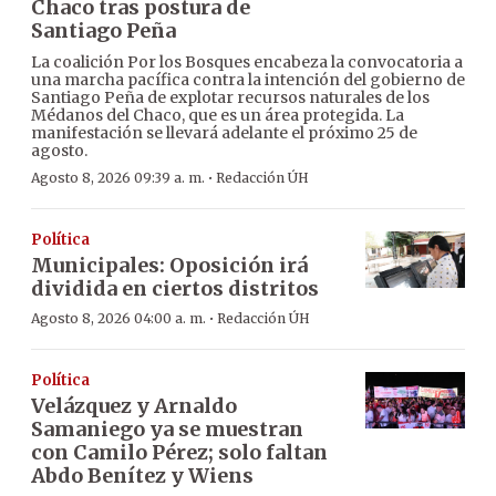
Chaco tras postura de
Santiago Peña
La coalición Por los Bosques encabeza la convocatoria a
una marcha pacífica contra la intención del gobierno de
Santiago Peña de explotar recursos naturales de los
Médanos del Chaco, que es un área protegida. La
manifestación se llevará adelante el próximo 25 de
agosto.
·
Agosto 8, 2026 09:39 a. m.
Redacción ÚH
Política
Municipales: Oposición irá
dividida en ciertos distritos
·
Agosto 8, 2026 04:00 a. m.
Redacción ÚH
Política
Velázquez y Arnaldo
Samaniego ya se muestran
con Camilo Pérez; solo faltan
Abdo Benítez y Wiens