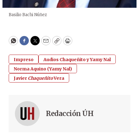
Basilio Bachi Núñez
WhatsApp
Facebook
Twitter
Email
Copy
Print
Impreso
Audios Chaqueñito y Yamy Nal
Norma Aquino (Yamy Nal)
Javier
Chaqueñito
Vera
Redacción ÚH