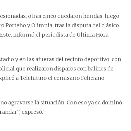
esionadas, otras cinco quedaron heridas, luego
 Porteño y Olimpia, tras la disputa del clásico
Este, informó el periodista de Última Hora
stadio y en las afueras del recinto deportivo, con
licial que realizaron disparos con balines de
xplicó a Telefuturo el comisario Feliciano
.
no agravarse la situación. Con eso ya se dominó
grandar”, expresó.