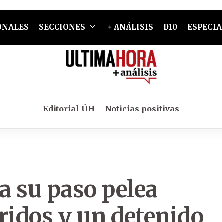
ONALES
SECCIONES
+ ANÁLISIS
D10
ESPECIA
Editorial ÚH
Noticias positivas
 a su paso pelea
ridos y un detenido