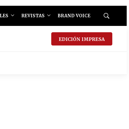
LES
REVISTAS
BRAND VOICE
Mostrar
búsqueda
EDICIÓN IMPRESA