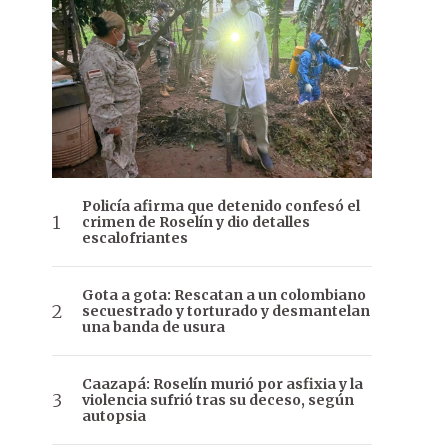
Policía afirma que detenido confesó el
crimen de Roselín y dio detalles
escalofriantes
Gota a gota: Rescatan a un colombiano
secuestrado y torturado y desmantelan
una banda de usura
Caazapá: Roselín murió por asfixia y la
violencia sufrió tras su deceso, según
autopsia