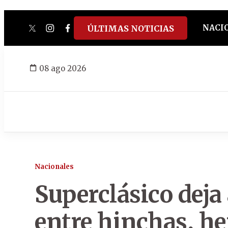
NACI
ÚLTIMAS NOTICIAS
twitter
instagram
facebook
tiktok
youtube
spotify
08 ago 2026
Nacionales
Superclásico deja
entre hinchas, he