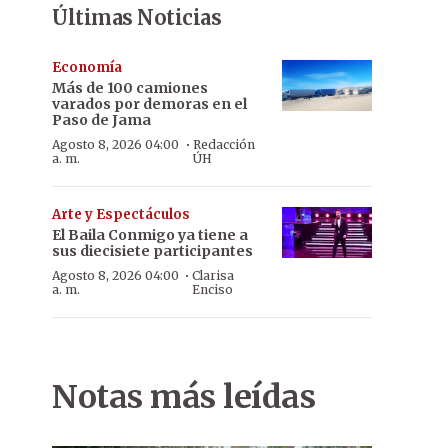
Últimas Noticias
Economía
Más de 100 camiones
varados por demoras en el
Paso de Jama
·
Agosto 8, 2026 04:00
Redacción
a. m.
ÚH
Arte y Espectáculos
El Baila Conmigo ya tiene a
sus diecisiete participantes
·
Agosto 8, 2026 04:00
Clarisa
a. m.
Enciso
Notas más leídas