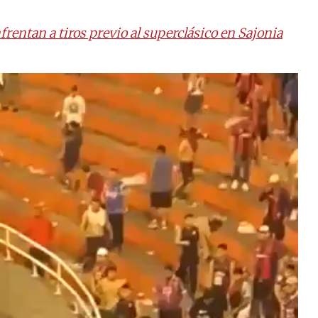
frentan a tiros previo al superclásico en Sajonia