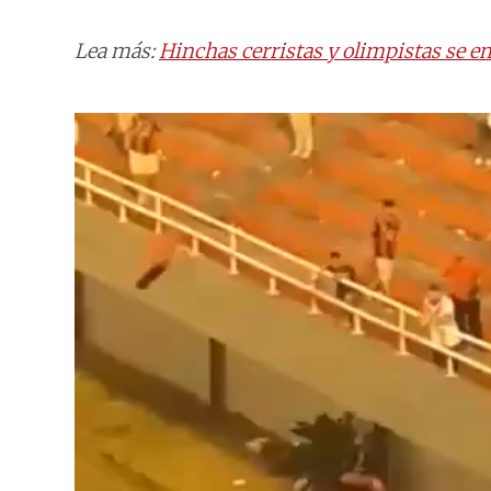
Lea más:
Hinchas cerristas y olimpistas se en