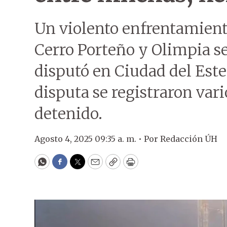
Un violento enfrentamiento
Cerro Porteño y Olimpia se 
disputó en Ciudad del Este
disputa se registraron vari
detenido.
Agosto 4, 2025 09:35 a. m. •
Por
Redacción ÚH
WhatsApp
Facebook
Twitter
Email
Copy
Print