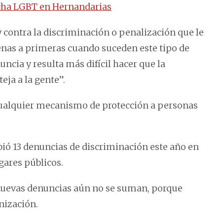
rcha LGBT en Hernandarias
 contra la discriminación o penalización que le
enas a primeras cuando suceden este tipo de
ncia y resulta más difícil hacer que la
ja a la gente”.
 cualquier mecanismo de protección a personas
ibió 13 denuncias de discriminación este año en
gares públicos.
nuevas denuncias aún no se suman, porque
nización.