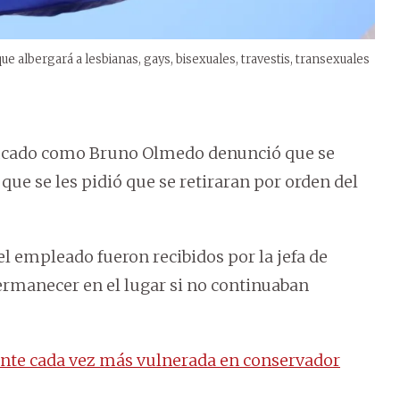
que albergará a lesbianas, gays, bisexuales, travestis, transexuales
tificado como Bruno Olmedo denunció que se
que se les pidió que se retiraran por orden del
l empleado fueron recibidos por la jefa de
ermanecer en el lugar si no continuaban
nte cada vez más vulnerada en conservador