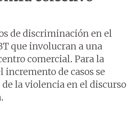
s de discriminación en el
GBT que involucran a una
centro comercial. Para la
l incremento de casos se
e la violencia en el discurso
.