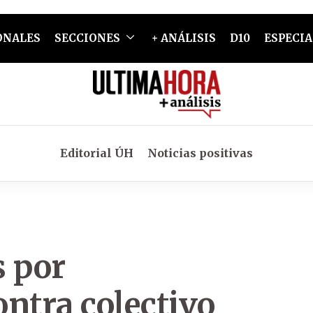
ONALES
SECCIONES
+ ANÁLISIS
D10
ESPECIA
Editorial ÚH
Noticias positivas
 por
ntra colectivo