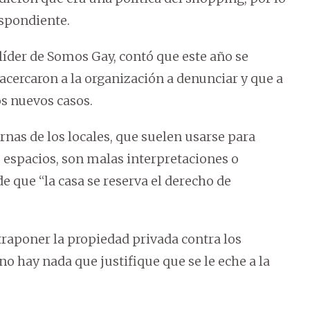
spondiente.
líder de Somos Gay, contó que este año se
acercaron a la organización a denunciar y que a
os nuevos casos.
nas de los locales, que suelen usarse para
 espacios, son malas interpretaciones o
e que “la casa se reserva el derecho de
ntraponer la propiedad privada contra los
 hay nada que justifique que se le eche a la