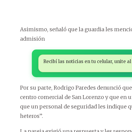
Asimismo, señaló que la guardia les mencio
admisión
Recibí las noticias en tu celular, unite
Por su parte, Rodrigo Paredes denunció qu
centro comercial de San Lorenzo y que en 
que un personal de seguridad les indique qu
heteros”.
La pareja exigió una respuesta y les respon