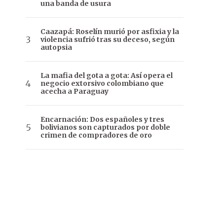
una banda de usura
Caazapá: Roselín murió por asfixia y la
violencia sufrió tras su deceso, según
autopsia
La mafia del gota a gota: Así opera el
negocio extorsivo colombiano que
acecha a Paraguay
Encarnación: Dos españoles y tres
bolivianos son capturados por doble
crimen de compradores de oro