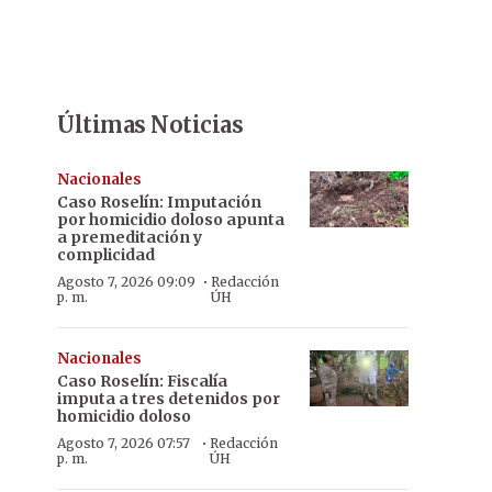
Últimas Noticias
Nacionales
Caso Roselín: Imputación
por homicidio doloso apunta
a premeditación y
complicidad
·
Agosto 7, 2026 09:09
Redacción
p. m.
ÚH
Nacionales
Caso Roselín: Fiscalía
imputa a tres detenidos por
homicidio doloso
·
Agosto 7, 2026 07:57
Redacción
p. m.
ÚH