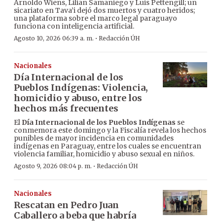
Arnoldo Wiens, Lilian Samaniego y Luis Pettengill; un
sicariato en Tava’i dejó dos muertos y cuatro heridos;
una plataforma sobre el marco legal paraguayo
funciona con inteligencia artificial.
·
Agosto 10, 2026 06:39 a. m.
Redacción ÚH
Nacionales
Día Internacional de los
Pueblos Indígenas: Violencia,
homicidio y abuso, entre los
hechos más frecuentes
El
Día Internacional de los Pueblos Indígenas
se
conmemora este domingo y la Fiscalía revela los hechos
punibles de mayor incidencia en comunidades
indígenas en Paraguay, entre los cuales se encuentran
violencia familiar, homicidio y abuso sexual en niños.
·
Agosto 9, 2026 08:04 p. m.
Redacción ÚH
Nacionales
Rescatan en Pedro Juan
Caballero a beba que habría