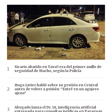
Sicario abatido en Tava’i era del primer anillo de
seguridad de Macho, según la Policía
Hugo Javier habló sobre su gestión en Central
antes de volver a prisión: “Entré en un agujero
ajeno”
Abogado lanza el Dr. IA, inteligencia artificial
entrenada para consultas jurídicas en Paraguay