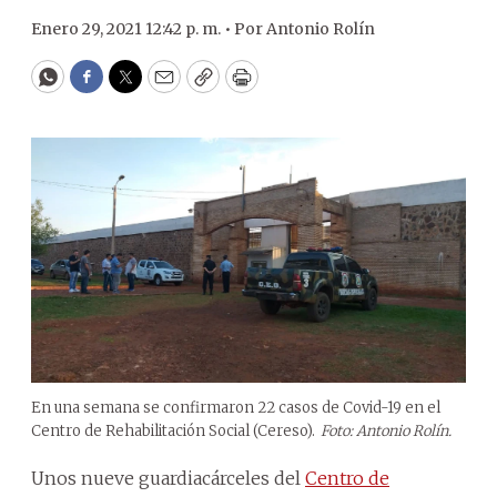
Enero 29, 2021 12:42 p. m. •
Por
Antonio Rolín
WhatsApp
Facebook
Twitter
Email
Copy
Print
En una semana se confirmaron 22 casos de Covid-19 en el
Centro de Rehabilitación Social (Cereso).
Foto: Antonio Rolín.
Unos nueve guardiacárceles del
Centro de