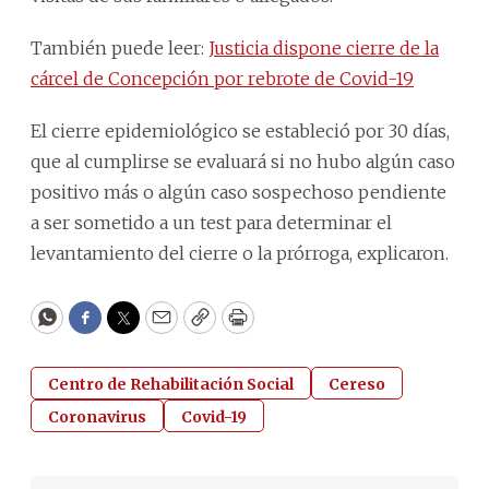
También puede leer:
Justicia dispone cierre de la
cárcel de Concepción por rebrote de Covid-19
El cierre epidemiológico se estableció por 30 días,
que al cumplirse se evaluará si no hubo algún caso
positivo más o algún caso sospechoso pendiente
a ser sometido a un test para determinar el
levantamiento del cierre o la prórroga, explicaron.
WhatsApp
Facebook
Twitter
Email
Copy
Print
Centro de Rehabilitación Social
Cereso
Coronavirus
Covid-19