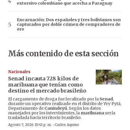
extorsivo colombiano que acecha a Paraguay
Encarnación: Dos españoles y tres bolivianos son
capturados por doble crimen de compradores de
oro
Más contenido de esta sección
Nacionales
Senad incauta 728 kilos de
marihuana que tenían como
destino el mercado brasileño
El cargamento de droga fue localizado por la
Senad
,
durante un operativo realizado en el distrito de Yvy Pytã,
Departamento de
Canindeyú
. Según los datos
manejados por los intervinientes, la
marihuana
sería
trasladada hacia territorio brasileño.
·
Agosto 7, 2026 10:41 p. m.
Carlos Aquino