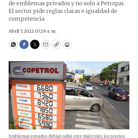
de emblemas privados y no solo a Petropar.
El sector pide reglas claras e igualdad de
competencia.
Abril 7, 2022 07:29 a. m.
WhatsApp
Facebook
Twitter
Email
Copy
Print
Emblemas privados debían subir este miércoles los precios