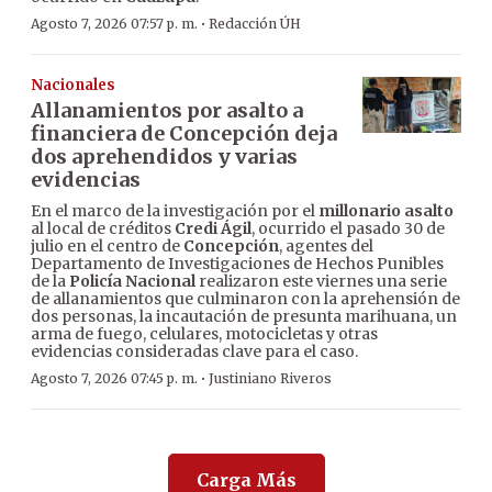
·
Agosto 7, 2026 07:57 p. m.
Redacción ÚH
Nacionales
Allanamientos por asalto a
financiera de Concepción deja
dos aprehendidos y varias
evidencias
En el marco de la investigación por el
millonario asalto
al local de créditos
Credi Ágil
, ocurrido el pasado 30 de
julio en el centro de
Concepción
, agentes del
Departamento de Investigaciones de Hechos Punibles
de la
Policía Nacional
realizaron este viernes una serie
de allanamientos que culminaron con la aprehensión de
dos personas, la incautación de presunta marihuana, un
arma de fuego, celulares, motocicletas y otras
evidencias consideradas clave para el caso.
·
Agosto 7, 2026 07:45 p. m.
Justiniano Riveros
Carga Más