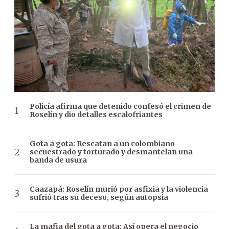
Policía afirma que detenido confesó el crimen de
Roselín y dio detalles escalofriantes
Gota a gota: Rescatan a un colombiano
secuestrado y torturado y desmantelan una
banda de usura
Caazapá: Roselín murió por asfixia y la violencia
sufrió tras su deceso, según autopsia
La mafia del gota a gota: Así opera el negocio