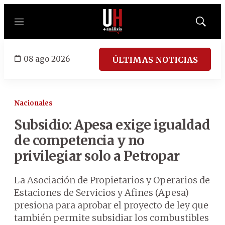
Menú
Mostrar
búsqued
08 ago 2026
ÚLTIMAS NOTICIAS
Nacionales
Subsidio: Apesa exige igualdad
de competencia y no
privilegiar solo a Petropar
La Asociación de Propietarios y Operarios de
Estaciones de Servicios y Afines (Apesa)
presiona para aprobar el proyecto de ley que
también permite subsidiar los combustibles