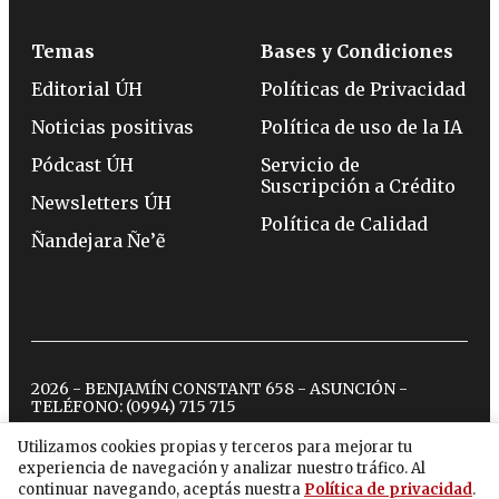
Temas
Bases y Condiciones
Editorial ÚH
Políticas de Privacidad
Noticias positivas
Política de uso de la IA
Pódcast ÚH
Servicio de
Suscripción a Crédito
Newsletters ÚH
Política de Calidad
Ñandejara Ñe’ẽ
2026 - BENJAMÍN CONSTANT 658 - ASUNCIÓN -
TELÉFONO:
(0994) 715 715
Utilizamos cookies propias y terceros para mejorar tu
experiencia de navegación y analizar nuestro tráfico. Al
twitter
instagram
facebook
tiktok
youtube
spotify
continuar navegando, aceptás nuestra
Política de privacidad
.