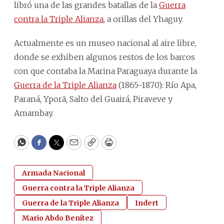
libró una de las grandes batallas de la
Guerra
contra la Triple Alianza
, a orillas del Yhaguy.
Actualmente es un museo nacional al aire libre,
donde se exhiben algunos restos de los barcos
con que contaba la Marina Paraguaya durante la
Guerra de la Triple Alianza
(1865-1870): Río Apa,
Paraná, Yporã, Salto del Guairá, Piraveve y
Amambay.
WhatsApp
Facebook
Twitter
Email
Copy
Print
Armada Nacional
Guerra contra la Triple Alianza
Guerra de la Triple Alianza
Indert
Mario Abdo Benítez