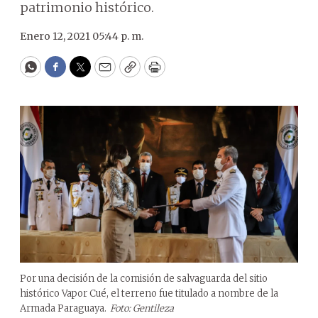
patrimonio histórico.
Enero 12, 2021 05:44 p. m.
WhatsApp
Facebook
Twitter
Email
Copy
Print
Por una decisión de la comisión de salvaguarda del sitio
histórico Vapor Cué, el terreno fue titulado a nombre de la
Armada Paraguaya.
Foto: Gentileza