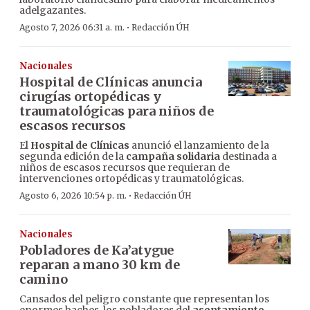
adelgazantes.
·
Agosto 7, 2026 06:31 a. m.
Redacción ÚH
Nacionales
Hospital de Clínicas anuncia
cirugías ortopédicas y
traumatológicas para niños de
escasos recursos
El
Hospital de Clínicas
anunció el lanzamiento de la
segunda edición de la
campaña solidaria
destinada a
niños de escasos recursos que requieran de
intervenciones ortopédicas y traumatológicas.
·
Agosto 6, 2026 10:54 p. m.
Redacción ÚH
Nacionales
Pobladores de Ka’atygue
reparan a mano 30 km de
camino
Cansados del peligro constante que representan los