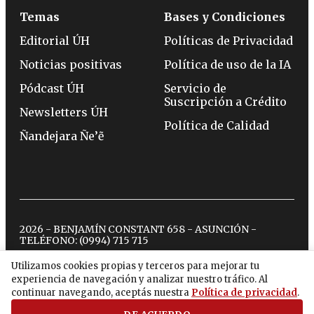
Temas
Bases y Condiciones
Editorial ÚH
Políticas de Privacidad
Noticias positivas
Política de uso de la IA
Pódcast ÚH
Servicio de
Suscripción a Crédito
Newsletters ÚH
Política de Calidad
Ñandejara Ñe’ẽ
2026 - BENJAMÍN CONSTANT 658 - ASUNCIÓN -
TELÉFONO:
(0994) 715 715
Utilizamos cookies propias y terceros para mejorar tu
experiencia de navegación y analizar nuestro tráfico. Al
twitter
instagram
facebook
tiktok
youtube
spotify
continuar navegando, aceptás nuestra
Política de privacidad
.