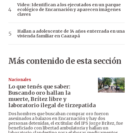
Video: Identifican a los ejecutados en un parque
ecológico de Encarnación y aparecen imágenes
claves
Hallan a adolescente de 14 años enterrada en una
vivienda familiar en Caazapá
Más contenido de esta sección
Nacionales
Lo que tenés que saber:
Buscando oro hallan la
muerte, Brítez libre y
laboratorio ilegal de tirzepatida
Dos hombres que buscaban comprar oro fueron
asesinados a balazos en Encarnación y hay dos
personas detenidas, el ex titular del IPS Jorge Brítez, fue
beneficiado con libertad ambulatoria y hallan un
laboratorio clandestino para elaborar medicamentos