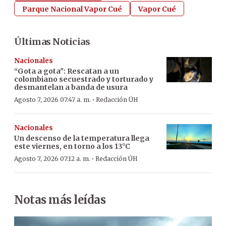
Parque Nacional Vapor Cué
Vapor Cué
Últimas Noticias
Nacionales
“Gota a gota": Rescatan a un
colombiano secuestrado y torturado y
desmantelan a banda de usura
·
Agosto 7, 2026 07:47 a. m.
Redacción ÚH
Nacionales
Un descenso de la temperatura llega
este viernes, en torno a los 13°C
·
Agosto 7, 2026 07:12 a. m.
Redacción ÚH
Notas más leídas