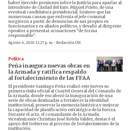
haber ejercido presiones sobre la Justicia para apartar al
intendente de Ciudad del Este, Miguel Prieto, de una
eventual candidatura presidencial. Sostuvo que las
numerosas causas que enfrenta el jefe comunal
surgieron a partir de denuncias de sus propios ex
funcionarios y ex aliados políticos, y desafió al dirigente
opositor a presentar acusaciones “de forma
responsable”.
·
Agosto 6, 2026 12:27 p. m.
Redacción ÚH
Política
Peña inaugura nuevas obras en
la Armada y ratifica respaldo
al fortalecimiento de las FFAA
El presidente Santiago Peña realizó este jueves su
primera visita oficial al Cuartel General del Comando de
la Armada, donde encabezó la inauguración de una
serie de obras destinadas a fortalecer la identidad
institucional, preservar la memoria histórica y mejorar
la capacidad de planificación estratégica de la fuerza.
Durante el acto, el comandante de la Armada,
vicealmirante Christian José Rotela Valdez, destacó el
apoyo del Gobierno al proceso de fortalecimiento de la
institución.