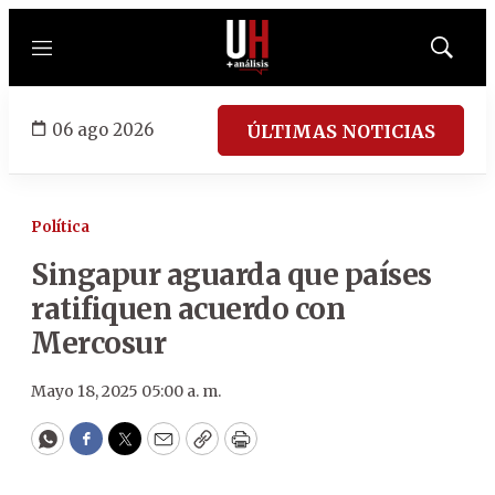
Menú
Mostrar
búsqued
06 ago 2026
ÚLTIMAS NOTICIAS
Política
Singapur aguarda que países
ratifiquen acuerdo con
Mercosur
Mayo 18, 2025 05:00 a. m.
WhatsApp
Facebook
Twitter
Email
Copy
Print