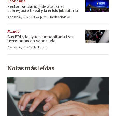
Economía
Sector bancario pide atacar el
sobregasto fiscal y la crisis jubilatoria
·
Agosto 6, 2026 03:24 p. m.
Redacción ÚH
Mundo
Las FDI y la ayuda humanitaria tras
terremotos en Venezuela
Agosto 6, 2026 03:01 p. m.
Notas más leídas