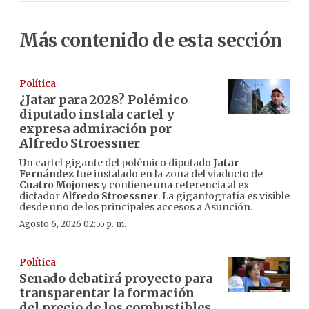
Más contenido de esta sección
Política
¿Jatar para 2028? Polémico
diputado instala cartel y
expresa admiración por
Alfredo Stroessner
Un cartel gigante del polémico diputado
Jatar
Fernández
fue instalado en la zona del viaducto de
Cuatro Mojones
y contiene una referencia al ex
dictador
Alfredo Stroessner
. La gigantografía es visible
desde uno de los principales accesos a Asunción.
Agosto 6, 2026 02:55 p. m.
Política
Senado debatirá proyecto para
transparentar la formación
del precio de los combustibles