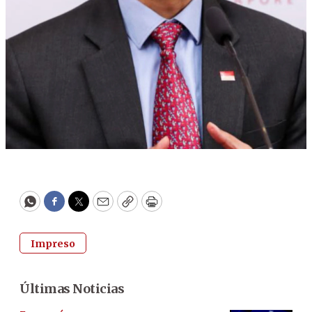
WhatsApp
Facebook
Twitter
Email
Copy
Print
Impreso
Últimas Noticias