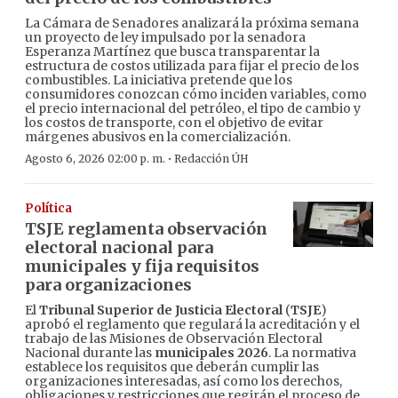
La Cámara de Senadores analizará la próxima semana
un proyecto de ley impulsado por la senadora
Esperanza Martínez que busca transparentar la
estructura de costos utilizada para fijar el precio de los
combustibles. La iniciativa pretende que los
consumidores conozcan cómo inciden variables, como
el precio internacional del petróleo, el tipo de cambio y
los costos de transporte, con el objetivo de evitar
márgenes abusivos en la comercialización.
·
Agosto 6, 2026 02:00 p. m.
Redacción ÚH
Política
TSJE reglamenta observación
electoral nacional para
municipales y fija requisitos
para organizaciones
El
Tribunal Superior de Justicia Electoral
(
TSJE
)
aprobó el reglamento que regulará la acreditación y el
trabajo de las Misiones de Observación Electoral
Nacional durante las
municipales 2026
. La normativa
establece los requisitos que deberán cumplir las
organizaciones interesadas, así como los derechos,
obligaciones y restricciones que regirán el proceso de