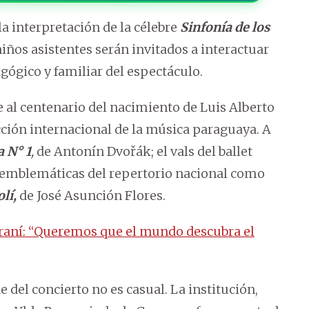
 interpretación de la célebre
Sinfonía de los
niños asistentes serán invitados a interactuar
agógico y familiar del espectáculo.
al centenario del nacimiento de Luis Alberto
cción internacional de la música paraguaya. A
 N° 1
,
de Antonín Dvořák; el vals del ballet
 emblemáticas del repertorio nacional como
lí,
de José Asunción Flores.
raní: “Queremos que el mundo descubra el
 del concierto no es casual. La institución,