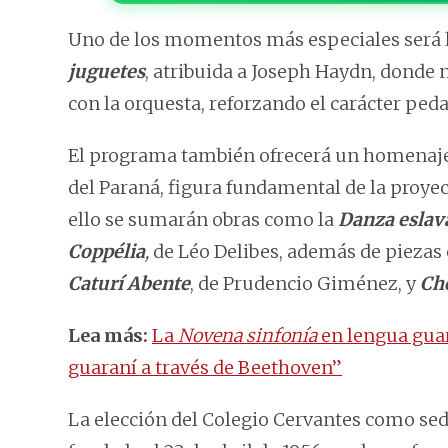
Uno de los momentos más especiales será la
juguetes
, atribuida a Joseph Haydn, donde 
con la orquesta, reforzando el carácter ped
El programa también ofrecerá un homenaje 
del Paraná, figura fundamental de la proye
ello se sumarán obras como la
Danza eslava
Coppélia
,
de Léo Delibes, además de piezas
Caturí Abente
, de Prudencio Giménez, y
Cho
Lea más:
La
Novena sinfonía
en lengua gua
guaraní a través de Beethoven”
La elección del Colegio Cervantes como sede