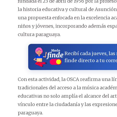
fundada el 23 de abril de 1956 por la profe
la historia educativa y cultural de Asunción.
una propuesta enfocada en la excelencia aca
niños y jóvenes, incorporando además espac
cultura paraguaya.
Recibí cada jueves, las
finde directo a tu corr
Con esta actividad, la OSCA reafirma una lí
tradicionales del acceso a la música académi
educativas no solo amplía el alcance del art
vínculo entre la ciudadanía y las expresion
paraguaya.