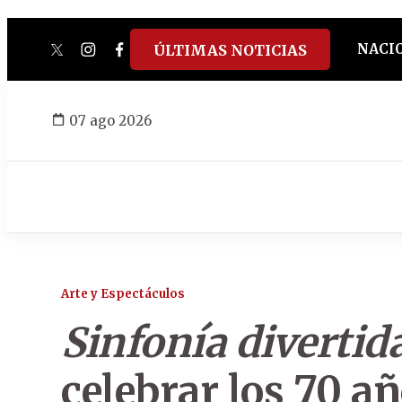
NACI
ÚLTIMAS NOTICIAS
twitter
instagram
facebook
tiktok
youtube
spotify
07 ago 2026
Arte y Espectáculos
Sinfonía divertid
celebrar los 70 añ