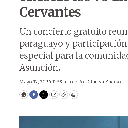
Cervantes
Un concierto gratuito reun
paraguayo y participación
especial para la comunidad
Asunción.
Mayo 12, 2026 11:38 a. m. •
Por
Clarisa Enciso
WhatsApp
Facebook
Twitter
Email
Copy
Print