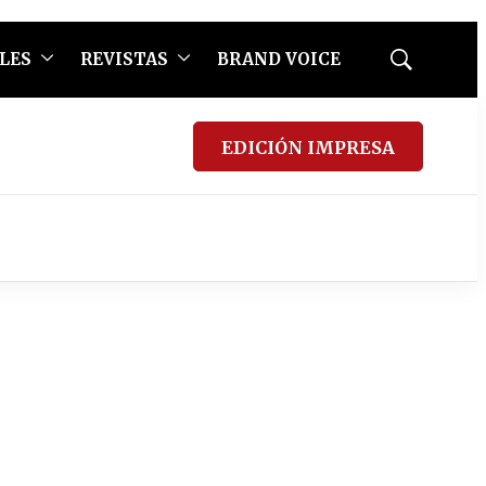
LES
REVISTAS
BRAND VOICE
Mostrar
búsqueda
EDICIÓN IMPRESA