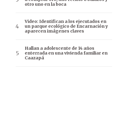
otro uno en la boca
Video: Identifican a los ejecutados en
un parque ecológico de Encarnación y
aparecen imágenes claves
Hallan a adolescente de 14 años
enterrada en una vivienda familiar en
Caazapá