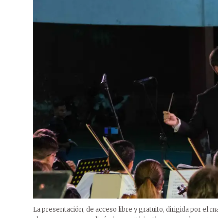
La presentación, de acceso libre y gratuito, dirigida por el