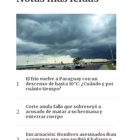
El frío vuelve a Paraguay con un
descenso de hasta 10°C: ¿Cuándo y por
cuánto tiempo?
Corte anula fallo que sobreseyó a
acusado de matar a su hermana y
enterrar cuerpo
Encarnación: Hombres asesinados iban
a comprar oro, uno recibió 8 balazos y