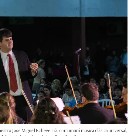
 maestro José Miguel Echeverría, combinará música clásica universal,