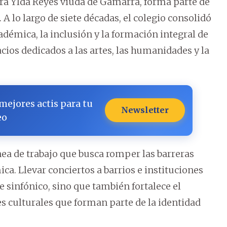
sora Ylda Reyes viuda de Gamarra, forma parte de
 A lo largo de siete décadas, el colegio consolidó
démica, la inclusión y la formación integral de
ios dedicados a las artes, las humanidades y la
 mejores actis para tu
Newsletter
eo
nea de trabajo que busca romper las barreras
ca. Llevar conciertos a barrios e instituciones
e sinfónico, sino que también fortalece el
es culturales que forman parte de la identidad