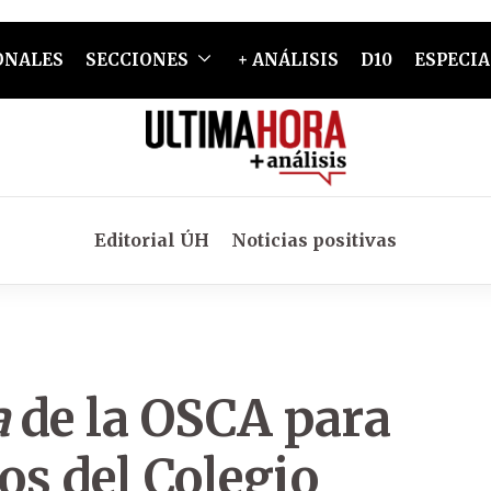
ONALES
SECCIONES
+ ANÁLISIS
D10
ESPECIA
Editorial ÚH
Noticias positivas
a
de la OSCA para
os del Colegio