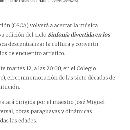
úblicos de todas las edades.
Foto: Gentileza
ción (OSCA) volverá a acercar la música
a edición del ciclo
Sinfonía divertida en los
a descentralizar la cultura y convertir
os de encuentro artístico.
te martes 12, a las 20:00, en el Colegio
re), en conmemoración de las siete décadas de
itución.
 estará dirigida por el maestro José Miguel
versal, obras paraguayas y dinámicas
das las edades.