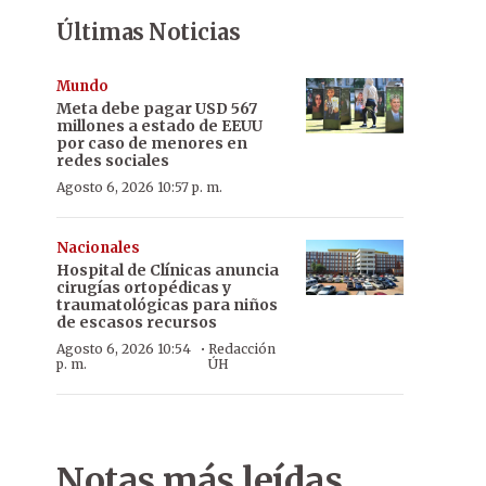
Últimas Noticias
Mundo
Meta debe pagar USD 567
millones a estado de EEUU
por caso de menores en
redes sociales
Agosto 6, 2026 10:57 p. m.
Nacionales
Hospital de Clínicas anuncia
cirugías ortopédicas y
traumatológicas para niños
de escasos recursos
·
Agosto 6, 2026 10:54
Redacción
p. m.
ÚH
Notas más leídas