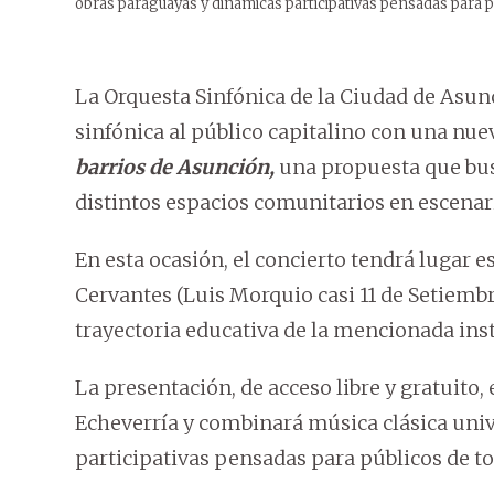
obras paraguayas y dinámicas participativas pensadas para p
La Orquesta Sinfónica de la Ciudad de Asun
sinfónica al público capitalino con una nuev
barrios de Asunción,
una propuesta que busc
distintos espacios comunitarios en escenari
En esta ocasión, el concierto tendrá lugar es
Cervantes (Luis Morquio casi 11 de Setiemb
trayectoria educativa de la mencionada inst
La presentación, de acceso libre y gratuito,
Echeverría y combinará música clásica uni
participativas pensadas para públicos de to