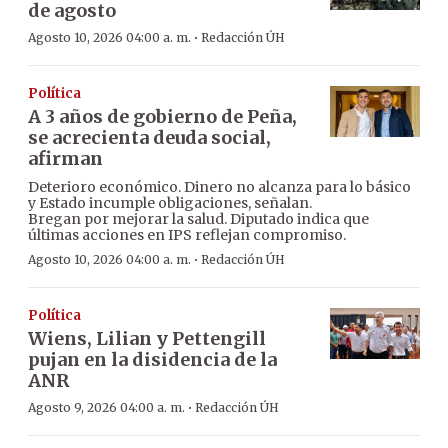
de agosto
·
Agosto 10, 2026 04:00 a. m.
Redacción ÚH
Política
A 3 años de gobierno de Peña,
se acrecienta deuda social,
afirman
Deterioro económico. Dinero no alcanza para lo básico
y Estado incumple obligaciones, señalan.
Bregan por mejorar la salud. Diputado indica que
últimas acciones en IPS reflejan compromiso.
·
Agosto 10, 2026 04:00 a. m.
Redacción ÚH
Política
Wiens, Lilian y Pettengill
pujan en la disidencia de la
ANR
·
Agosto 9, 2026 04:00 a. m.
Redacción ÚH