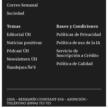
Correo Semanal
Sociedad
Temas
Bases y Condiciones
Editorial ÚH
Políticas de Privacidad
Noticias positivas
Política de uso de la IA
Pódcast ÚH
Servicio de
Suscripción a Crédito
Newsletters ÚH
Política de Calidad
Ñandejara Ñe’ẽ
2026 - BENJAMÍN CONSTANT 658 - ASUNCIÓN -
TELÉFONO:
(0994) 715 715