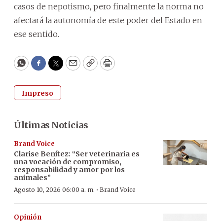
casos de nepotismo, pero finalmente la norma no
afectará la autonomía de este poder del Estado en
ese sentido.
WhatsApp
Facebook
Twitter
Email
Copy
Print
Impreso
Últimas Noticias
Brand Voice
Clarise Benítez: “Ser veterinaria es
una vocación de compromiso,
responsabilidad y amor por los
animales”
·
Agosto 10, 2026 06:00 a. m.
Brand Voice
Opinión