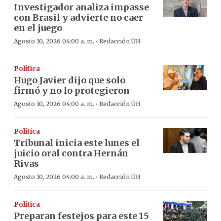
Investigador analiza impasse
con Brasil y advierte no caer
en el juego
·
Agosto 10, 2026 04:00 a. m.
Redacción ÚH
Política
Hugo Javier dijo que solo
firmó y no lo protegieron
·
Agosto 10, 2026 04:00 a. m.
Redacción ÚH
Política
Tribunal inicia este lunes el
juicio oral contra Hernán
Rivas
·
Agosto 10, 2026 04:00 a. m.
Redacción ÚH
Política
Preparan festejos para este 15