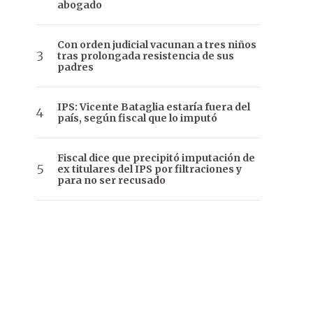
abogado
Con orden judicial vacunan a tres niños
tras prolongada resistencia de sus
padres
IPS: Vicente Bataglia estaría fuera del
país, según fiscal que lo imputó
Fiscal dice que precipitó imputación de
ex titulares del IPS por filtraciones y
para no ser recusado