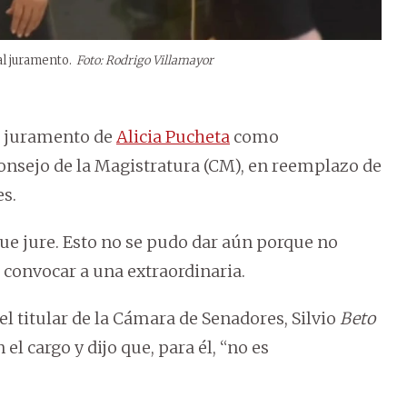
al juramento.
Foto: Rodrigo Villamayor
l juramento de
Alicia Pucheta
como
Consejo de la Magistratura (CM), en reemplazo de
es.
que jure. Esto no se pudo dar aún porque no
convocar a una extraordinaria.
 el titular de la Cámara de Senadores, Silvio
Beto
el cargo y dijo que, para él, “no es