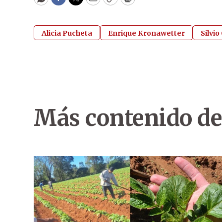
WhatsApp
Facebook
Twitter
Email
Copy
Print
Alicia Pucheta
Enrique Kronawetter
Silvio
Más contenido de