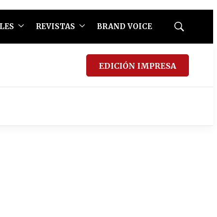
LES
REVISTAS
BRAND VOICE
Mostrar
búsqueda
EDICIÓN IMPRESA