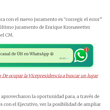
a con el nuevo juramento es “corregir el error”
 último juramento de Enrique Kronawetter
 el CM.
1
 al canal de ÚH en WhatsApp 🤩
10:09
✓✓
o: De ocupar la Vicepresidencia a buscar un lugar
 aprovecharon la oportunidad para, a través de
s con el Ejecutivo, ver la posibilidad de ampliar