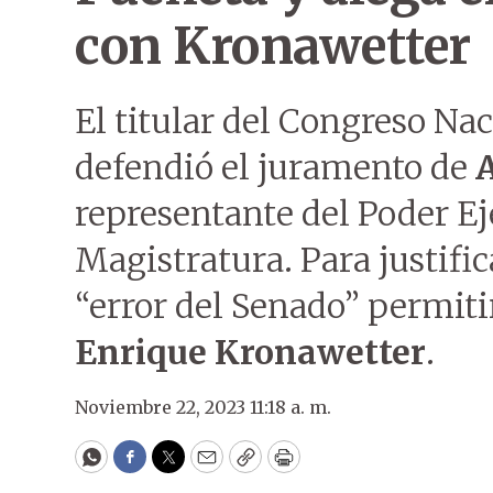
con Kronawetter
El titular del Congreso Nac
defendió el juramento de
A
representante del Poder Ej
Magistratura. Para justific
“error del Senado” permiti
Enrique Kronawetter
.
Noviembre 22, 2023 11:18 a. m.
WhatsApp
Facebook
Twitter
Email
Copy
Print