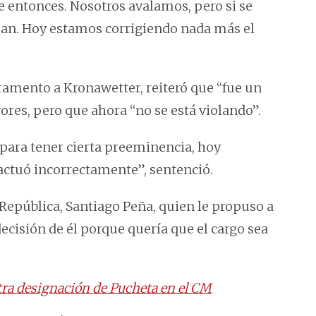
e entonces. Nosotros avalamos, pero si se
ijan. Hoy estamos corrigiendo nada más el
ramento a Kronawetter, reiteró que “fue un
ores, pero que ahora “no se está violando”.
ara tener cierta preeminencia, hoy
actuó incorrectamente”, sentenció.
República, Santiago Peña, quien le propuso a
ecisión de él porque quería que el cargo sea
tra designación de Pucheta en el CM