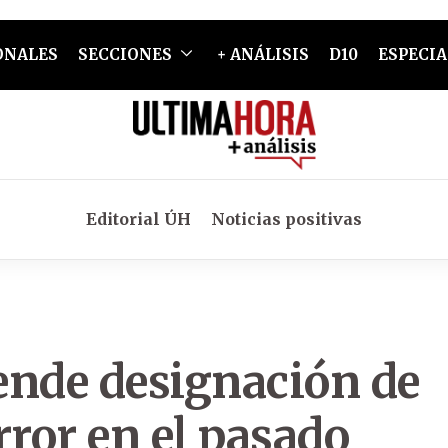
ONALES
SECCIONES
+ ANÁLISIS
D10
ESPECIA
Editorial ÚH
Noticias positivas
iende designación de
rror en el pasado