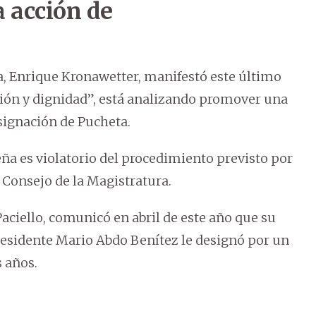
 acción de
ra, Enrique Kronawetter, manifestó este último
cción y dignidad”, está analizando promover una
signación de Pucheta.
ña es violatorio del procedimiento previsto por
 Consejo de la Magistratura.
Paciello, comunicó en abril de este año que su
presidente Mario Abdo Benítez le designó por un
 años.