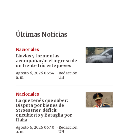
Últimas Noticias
Nacionales
Lluvias y tormentas
acompañarán el ingreso de
un frente frío este jueves
·
Agosto 6, 2026 06:54
Redacción
a. m.
ÚH
Nacionales
Lo que tenés que saber:
Disputa por bienes de
Stroessner, déficit
encubierto y Bataglia por
Italia
·
Agosto 6, 2026 06:40
Redacción
a. m.
ÚH