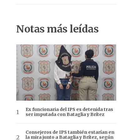
Notas más leídas
Ex funcionaria del IPS es detenida tras
ser imputada con Bataglia y Brítez
Consejeros de IPS también estarían en
la mira junto a Bataglia y Brítez, según