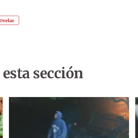
 Ovelar
 esta sección