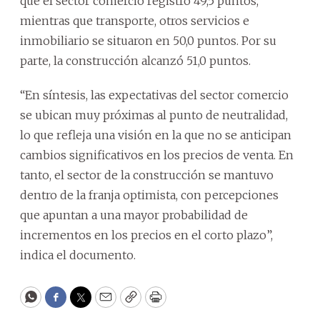
que el sector comercio registró 49,5 puntos,
mientras que transporte, otros servicios e
inmobiliario se situaron en 50,0 puntos. Por su
parte, la construcción alcanzó 51,0 puntos.
“En síntesis, las expectativas del sector comercio
se ubican muy próximas al punto de neutralidad,
lo que refleja una visión en la que no se anticipan
cambios significativos en los precios de venta. En
tanto, el sector de la construcción se mantuvo
dentro de la franja optimista, con percepciones
que apuntan a una mayor probabilidad de
incrementos en los precios en el corto plazo”,
indica el documento.
WhatsApp
Facebook
Twitter
Email
Copy
Print