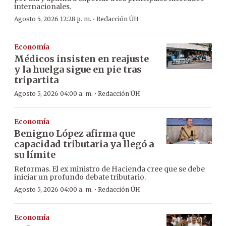
internacionales.
·
Agosto 5, 2026 12:28 p. m.
Redacción ÚH
Economía
Médicos insisten en reajuste
y la huelga sigue en pie tras
tripartita
·
Agosto 5, 2026 04:00 a. m.
Redacción ÚH
Economía
Benigno López afirma que
capacidad tributaria ya llegó a
su límite
Reformas. El ex ministro de Hacienda cree que se debe
iniciar un profundo debate tributario.
·
Agosto 5, 2026 04:00 a. m.
Redacción ÚH
Economía