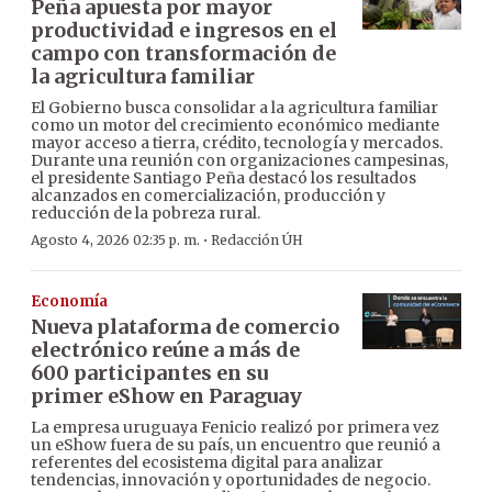
Peña apuesta por mayor
productividad e ingresos en el
campo con transformación de
la agricultura familiar
El Gobierno busca consolidar a la agricultura familiar
como un motor del crecimiento económico mediante
mayor acceso a tierra, crédito, tecnología y mercados.
Durante una reunión con organizaciones campesinas,
el presidente Santiago Peña destacó los resultados
alcanzados en comercialización, producción y
reducción de la pobreza rural.
·
Agosto 4, 2026 02:35 p. m.
Redacción ÚH
Economía
Nueva plataforma de comercio
electrónico reúne a más de
600 participantes en su
primer eShow en Paraguay
La empresa uruguaya Fenicio realizó por primera vez
un eShow fuera de su país, un encuentro que reunió a
referentes del ecosistema digital para analizar
tendencias, innovación y oportunidades de negocio.