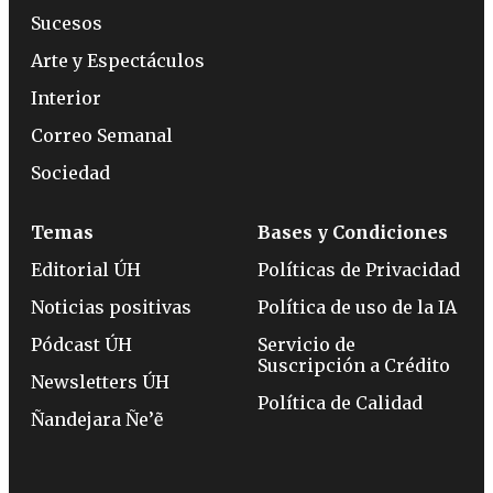
Sucesos
Arte y Espectáculos
Interior
Correo Semanal
Sociedad
Temas
Bases y Condiciones
Editorial ÚH
Políticas de Privacidad
Noticias positivas
Política de uso de la IA
Pódcast ÚH
Servicio de
Suscripción a Crédito
Newsletters ÚH
Política de Calidad
Ñandejara Ñe’ẽ