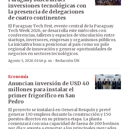
inversiones tecnológicas con
la presencia de delegaciones
de cuatro continentes
El Paraguay Tech Fest, evento central de la Paraguay
Tech Week 2026, se desarrolla este miércoles con
conferencias, talleres y espacios de vinculación entre
startups, inversores, empresas y organismos públicos.
La iniciativa busca posicionar al país como un polo
regional de innovación y generar oportunidades de
negocios en sectores tecnológicos.
·
Agosto 5, 2026 01:46 p. m.
Redacción ÚH
Economía
Anuncian inversión de USD 40
millones para instalar el
primer frigorífico en San
Pedro
El proyecto se instalará en General Resquín y prevé
generar 130 empleos durante la construcción y 150
puestos directos en su primera etapa. La planta
comenzará con una capacidad de faena de 200 bovinos
por día y apunta a exportar a los principales mercados