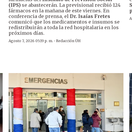
(IPS)
se abastecerán. La previsional recibió 124
S
fármacos en la mañana de este viernes. En
p
conferencia de prensa, el
Dr. Isaías Fretes
A
comunicó que los medicamentos e insumos se
redistribuirán a toda la red hospitalaria en los
próximos días.
·
Agosto 7, 2026 05:19 p. m.
Redacción ÚH