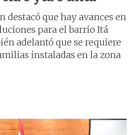
n destacó que hay avances en
uciones para el barrio Itá
ién adelantó que se requiere
amilias instaladas en la zona