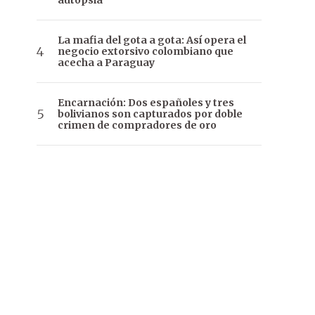
autopsia
La mafia del gota a gota: Así opera el
negocio extorsivo colombiano que
acecha a Paraguay
Encarnación: Dos españoles y tres
bolivianos son capturados por doble
crimen de compradores de oro