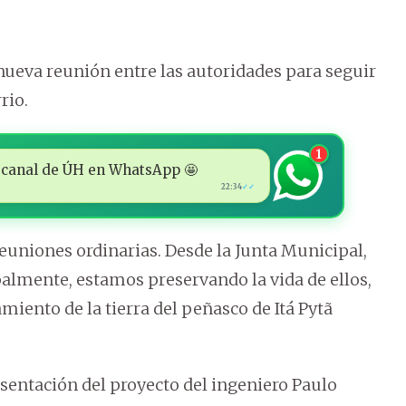
nueva reunión entre las autoridades para seguir
rio.
1
 al canal de ÚH en WhatsApp 🤩
22:34
✓✓
reuniones ordinarias. Desde la Junta Municipal,
palmente, estamos preservando la vida de ellos,
miento de la tierra del peñasco de Itá Pytã
esentación del proyecto del ingeniero Paulo