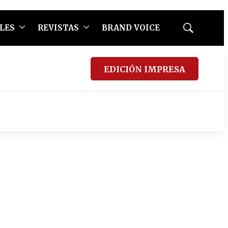
LES
REVISTAS
BRAND VOICE
Mostrar
búsqueda
EDICIÓN IMPRESA