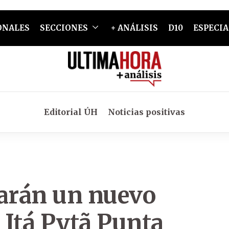
ONALES
SECCIONES
+ ANÁLISIS
D10
ESPECIA
Editorial ÚH
Noticias positivas
Harán un nuevo
o Itá Pytã Punta