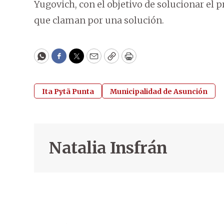
Yugovich, con el objetivo de solucionar el 
que claman por una solución.
WhatsApp
Facebook
Twitter
Email
Copy
Print
Ita Pytã Punta
Municipalidad de Asunción
Natalia Insfrán