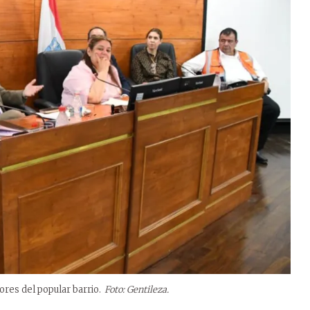
ores del popular barrio.
Foto: Gentileza.