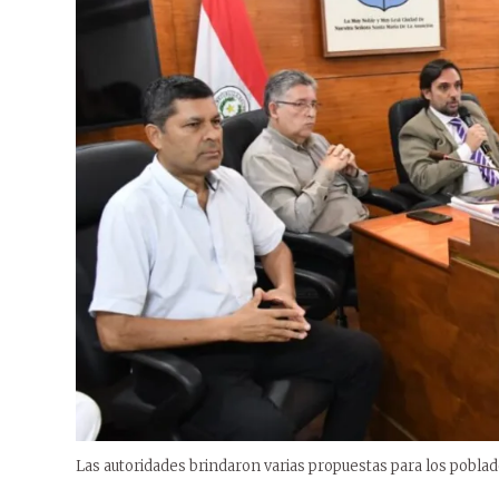
Las autoridades brindaron varias propuestas para los poblad