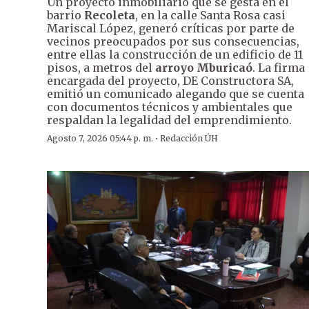
Un proyecto inmobiliario que se gesta en el
barrio
Recoleta
, en la calle Santa Rosa casi
Mariscal López, generó críticas por parte de
vecinos preocupados por sus consecuencias,
entre ellas la construcción de un edificio de 11
pisos, a metros del
arroyo Mburicaó
. La firma
encargada del proyecto, DE Constructora SA,
emitió un comunicado alegando que se cuenta
con documentos técnicos y ambientales que
respaldan la legalidad del emprendimiento.
·
Agosto 7, 2026 05:44 p. m.
Redacción ÚH