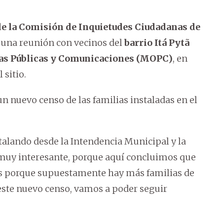
de la Comisión de Inquietudes Ciudadanas de
 una reunión con vecinos del
barrio Itá Pytã
ras Públicas y Comunicaciones (MOPC)
, en
sitio.
un nuevo censo de las familias instaladas en el
alando desde la Intendencia Municipal y la
muy interesante, porque aquí concluimos que
as porque supuestamente hay más familias de
 este nuevo censo, vamos a poder seguir