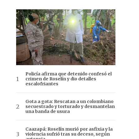
Policía afirma que detenido confesó el
crimen de Roselín y dio detalles
escalofriantes
Gota a gota: Rescatan a un colombiano
secuestrado y torturado y desmantelan
una banda de usura
Caazapá: Roselín murió por asfixia y la
violencia sufrió tras su deceso, según