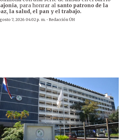
ajonia
, para honrar al
santo patrono de la
az, la salud, el pan y el trabajo.
·
gosto 7, 2026 04:02 p. m.
Redacción ÚH