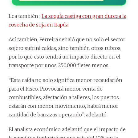
Lea también :
La sequía castiga con gran dureza la
cosecha de soja en Itapúa
Así también, Ferreira señaló que no solo el sector
sojero sufrirá caídas, sino también otros rubros,
por lo que esto tendrá un impacto directo en el
transporte por unos 250.000 fletes menos.
“Esta caída no solo significa menor recaudación
para el Fisco. Provocará menor venta de
combustibles, afectación a talleres, los puertos
estarán con menor movimiento, habrá menor
cantidad de barcazas operando”, adelantó.
El analista económico adelantó que el impacto de
la sequía se traducirá en una caía del 19% en la