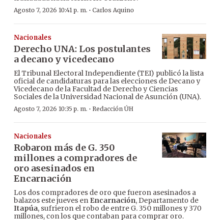
·
Agosto 7, 2026 10:41 p. m.
Carlos Aquino
Nacionales
Derecho UNA: Los postulantes
a decano y vicedecano
El Tribunal Electoral Independiente (TEI) publicó la lista
oficial de candidaturas para las elecciones de Decano y
Vicedecano de la Facultad de Derecho y Ciencias
Sociales de la Universidad Nacional de Asunción (UNA).
·
Agosto 7, 2026 10:35 p. m.
Redacción ÚH
Nacionales
Robaron más de G. 350
millones a compradores de
oro asesinados en
Encarnación
Los dos compradores de oro que fueron asesinados a
balazos este jueves en
Encarnación
, Departamento de
Itapúa
, sufrieron el robo de entre G. 350 millones y 370
millones, con los que contaban para comprar oro.