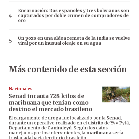
Encarnación: Dos españoles y tres bolivianos son
capturados por doble crimen de compradores de
oro
Un pozo en una aldea remota de la India se vuelve
viral por un inusual oleaje en su agua
Más contenido de esta sección
Nacionales
Senad incauta 728 kilos de
marihuana que tenían como
destino el mercado brasileño
El cargamento de droga fue localizado por la
Senad
,
durante un operativo realizado en el distrito de Yvy Pytã,
Departamento de
Canindeyú
. Según los datos
manejados por los intervinientes, la
marihuana
sería
trasladada hacia territorio brasileño.