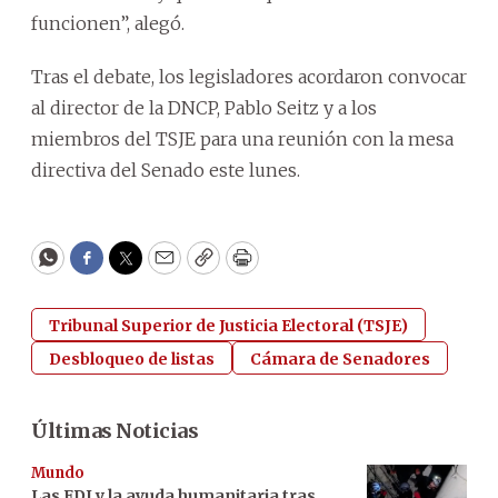
funcionen”, alegó.
Tras el debate, los legisladores acordaron convocar
al director de la DNCP, Pablo Seitz y a los
miembros del TSJE para una reunión con la mesa
directiva del Senado este lunes.
WhatsApp
Facebook
Twitter
Email
Copy
Print
Tribunal Superior de Justicia Electoral (TSJE)
Desbloqueo de listas
Cámara de Senadores
Últimas Noticias
Mundo
Las FDI y la ayuda humanitaria tras