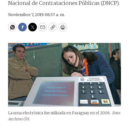
Nacional de Contrataciones Públicas (DNCP).
Noviembre 7, 2019 08:37 a. m.
WhatsApp
Facebook
Twitter
Email
Copy
Print
La urna electrónica fue utilizada en Paraguay en el 2006.
Foto:
Archivo ÚH.