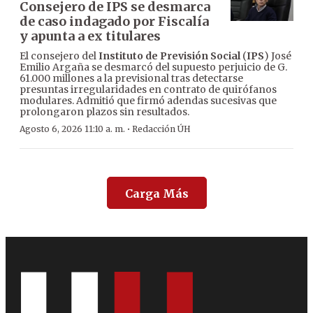
Consejero de IPS se desmarca
de caso indagado por Fiscalía
y apunta a ex titulares
El consejero del
Instituto de Previsión Social
(
IPS
) José
Emilio Argaña se desmarcó del supuesto perjuicio de G.
61.000 millones a la previsional tras detectarse
presuntas irregularidades en contrato de quirófanos
modulares. Admitió que firmó adendas sucesivas que
prolongaron plazos sin resultados.
·
Agosto 6, 2026 11:10 a. m.
Redacción ÚH
Carga Más