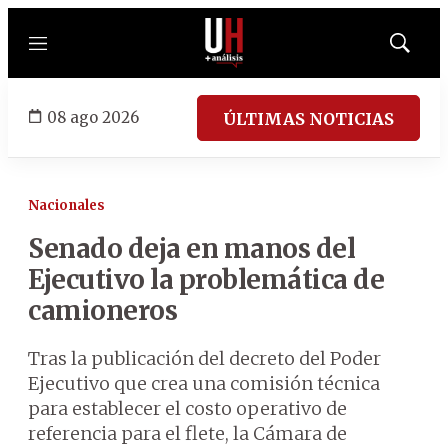
Menú
Mostrar
búsqued
08 ago 2026
ÚLTIMAS NOTICIAS
Nacionales
Senado deja en manos del
Ejecutivo la problemática de
camioneros
Tras la publicación del decreto del Poder
Ejecutivo que crea una comisión técnica
para establecer el costo operativo de
referencia para el flete, la Cámara de