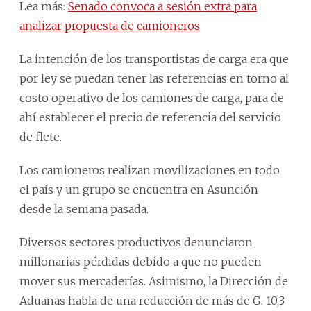
Lea más:
Senado convoca a sesión extra para
analizar propuesta de camioneros
La intención de los transportistas de carga era que
por ley se puedan tener las referencias en torno al
costo operativo de los camiones de carga, para de
ahí establecer el precio de referencia del servicio
de flete.
Los camioneros realizan movilizaciones en todo
el país y un grupo se encuentra en Asunción
desde la semana pasada.
Diversos sectores productivos denunciaron
millonarias pérdidas debido a que no pueden
mover sus mercaderías. Asimismo, la Dirección de
Aduanas habla de una reducción de más de G. 10,3