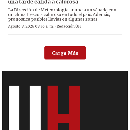
una tarde cálida a calurosa
La Dirección de Meteorología anuncia un sábado con
un clima fresco a caluroso en todo el país. Además,
pronostica posibles lluvias en algunas zonas.
·
Agosto 8, 2026 08:36 a. m.
Redacción ÚH
Carga Más