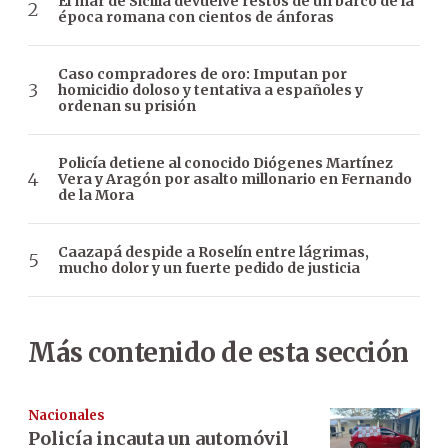
El mar de Sicilia devuelve restos de un barco de la
época romana con cientos de ánforas
Caso compradores de oro: Imputan por
homicidio doloso y tentativa a españoles y
ordenan su prisión
Policía detiene al conocido Diógenes Martínez
Vera y Aragón por asalto millonario en Fernando
de la Mora
Caazapá despide a Roselín entre lágrimas,
mucho dolor y un fuerte pedido de justicia
Más contenido de esta sección
Nacionales
Policía incauta un automóvil