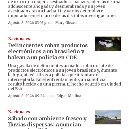
de oro y una mujer, asesinados a balazos, además de una
adolescente ahogada y desmembrada y un joven
asesinado con un hacha. Hay varios detenidos e
imputados en el marco de las distintas investigaciones.
·
Agosto 8, 2026 03:03 p. m.
Mary Glezcu
Nacionales
Delincuentes roban productos
electrónicos a un brasileño y
balean a un policía en CDE
Una gavilla de delincuentes armados robó un lote de
productos electrónicos a un joven brasileño y, durante
la fuga, atacó a tiros a policías que intentaron
interceptarla. En el enfrentamiento, un suboficial
resultó herido en una pierna. El hecho ocurrió en Ciudad
del Este.
·
Agosto 8, 2026 09:24 a. m.
Edgar Medina
Nacionales
Sábado con ambiente fresco y
lluvias dispersas: Anuncian