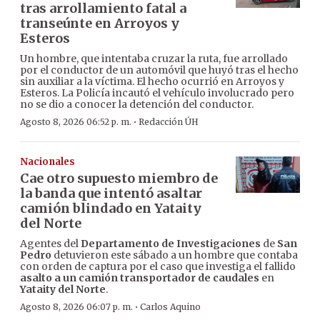
tras arrollamiento fatal a
transeúnte en Arroyos y
Esteros
Un hombre, que intentaba cruzar la ruta, fue arrollado
por el conductor de un automóvil que huyó tras el hecho
sin auxiliar a la víctima. El hecho ocurrió en Arroyos y
Esteros. La Policía incautó el vehículo involucrado pero
no se dio a conocer la detención del conductor.
·
Agosto 8, 2026 06:52 p. m.
Redacción ÚH
Nacionales
Cae otro supuesto miembro de
la banda que intentó asaltar
camión blindado en Yataity
del Norte
Agentes del
Departamento de Investigaciones
de
San
Pedro
detuvieron este sábado a un hombre que contaba
con orden de captura por el caso que investiga el fallido
asalto a un camión transportador de caudales
en
Yataity del Norte
.
·
Agosto 8, 2026 06:07 p. m.
Carlos Aquino