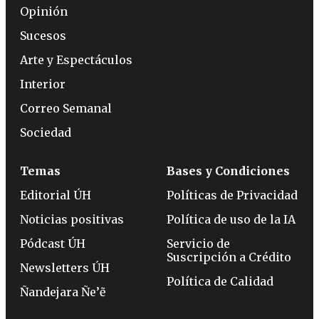
Opinión
Sucesos
Arte y Espectáculos
Interior
Correo Semanal
Sociedad
Temas
Bases y Condiciones
Editorial ÚH
Políticas de Privacidad
Noticias positivas
Política de uso de la IA
Pódcast ÚH
Servicio de
Suscripción a Crédito
Newsletters ÚH
Política de Calidad
Ñandejara Ñe’ẽ