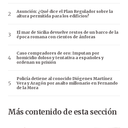
Asunción: ¿Qué dice el Plan Regulador sobre la
altura permitida para los edificios?
El mar de Sicilia devuelve restos de un barco de la
época romana con cientos de ánforas
Caso compradores de oro: Imputan por
homicidio doloso y tentativa a españoles y
ordenan su prisión
Policía detiene al conocido Diógenes Martínez
Vera y Aragón por asalto millonario en Fernando
de la Mora
Más contenido de esta sección