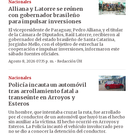
Nacionales
Alliana y Latorre se reúnen
con gobernador brasileño
para impulsar inversiones
El vicepresidente de Paraguay, Pedro Alliana, y el titular
de la Cámara de Diputados, Raúl Latorre, recibieron al
gobernador del estado brasileño de Santa Catarina,
Jorginho Mello, con el objetivo de estrechar la
cooperación e impulsar inversiones, informaron este
sábado fuentes oficiales.
·
Agosto 8, 2026 07:35 p. m.
Redacción ÚH
Nacionales
Policía incauta un automóvil
tras arrollamiento fatal a
transeúnte en Arroyos y
Esteros
Un hombre, que intentaba cruzar la ruta, fue arrollado
por el conductor de un automóvil que huyó tras el hecho
sin auxiliar a la víctima. El hecho ocurrió en Arroyos y
Esteros. La Policía incautó el vehículo involucrado pero
no se dio a conocer la detención del conductor.