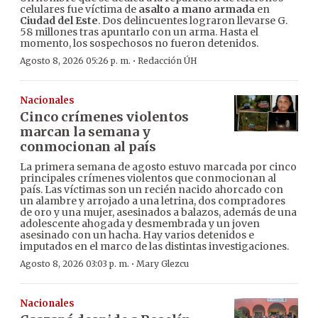
celulares fue víctima de
asalto a mano armada
en
Ciudad del Este
. Dos delincuentes lograron llevarse G.
58 millones tras apuntarlo con un arma. Hasta el
momento, los sospechosos no fueron detenidos.
·
Agosto 8, 2026 05:26 p. m.
Redacción ÚH
Nacionales
Cinco crímenes violentos
marcan la semana y
conmocionan al país
La primera semana de agosto estuvo marcada por cinco
principales crímenes violentos que conmocionan al
país. Las víctimas son un recién nacido ahorcado con
un alambre y arrojado a una letrina, dos compradores
de oro y una mujer, asesinados a balazos, además de una
adolescente ahogada y desmembrada y un joven
asesinado con un hacha. Hay varios detenidos e
imputados en el marco de las distintas investigaciones.
·
Agosto 8, 2026 03:03 p. m.
Mary Glezcu
Nacionales