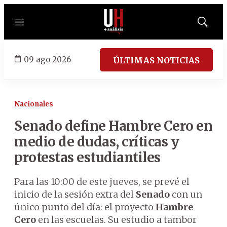
Menú
Mostrar
búsqued
09 ago 2026
ÚLTIMAS NOTICIAS
Nacionales
Senado define Hambre Cero en
medio de dudas, críticas y
protestas estudiantiles
Para las 10:00 de este jueves, se prevé el
inicio de la sesión extra del
Senado
con un
único punto del día: el proyecto
Hambre
Cero
en las escuelas. Su estudio a tambor