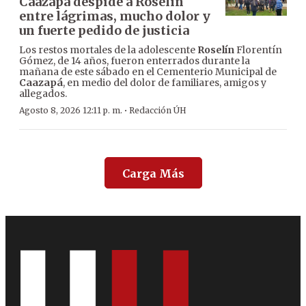
Caazapá despide a Roselín
entre lágrimas, mucho dolor y
un fuerte pedido de justicia
Los restos mortales de la adolescente
Roselín
Florentín
Gómez, de 14 años, fueron enterrados durante la
mañana de este sábado en el Cementerio Municipal de
Caazapá
, en medio del dolor de familiares, amigos y
allegados.
·
Agosto 8, 2026 12:11 p. m.
Redacción ÚH
Carga Más