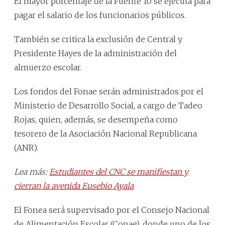
El mayor porcentaje de la Fuente 10 se ejecuta para
pagar el salario de los funcionarios públicos.
También se critica la exclusión de Central y
Presidente Hayes de la administración del
almuerzo escolar.
Los fondos del Fonae serán administrados por el
Ministerio de Desarrollo Social, a cargo de Tadeo
Rojas, quien, además, se desempeña como
tesorero de la Asociación Nacional Republicana
(ANR).
Lea más:
Estudiantes del CNC se manifiestan y
cierran la avenida Eusebio Ayala
El Fonea será supervisado por el Consejo Nacional
de Alimentación Escolar (Conae), donde uno de los