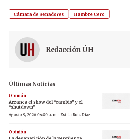
Cámara de Senadores
Hambre Cero
Redacción ÚH
Últimas Noticias
Opinión
Arranca el show del “cambio” y el
“shutdown”
·
Agosto 9, 2026 04:00 a. m.
Estela Ruíz Díaz
Opinión
La desaparición de la vergüenza