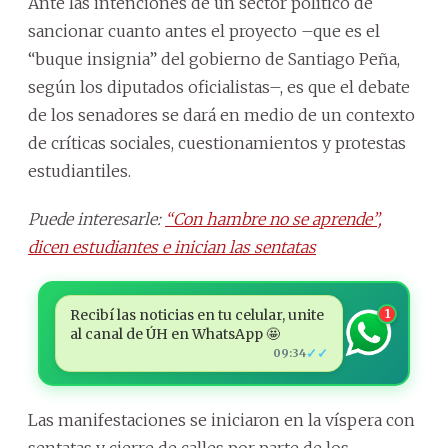
Ante las intenciones de un sector político de
sancionar cuanto antes el proyecto –que es el
“buque insignia” del gobierno de Santiago Peña,
según los diputados oficialistas–, es que el debate
de los senadores se dará en medio de un contexto
de críticas sociales, cuestionamientos y protestas
estudiantiles.
Puede interesarle:
“Con hambre no se aprende”,
dicen estudiantes e inician las sentatas
Recibí las noticias en tu celular, unite
1
al canal de ÚH en WhatsApp 🤩
✓✓
09:34
Las manifestaciones se iniciaron en la víspera con
sentatas y cierre de calles por parte de los