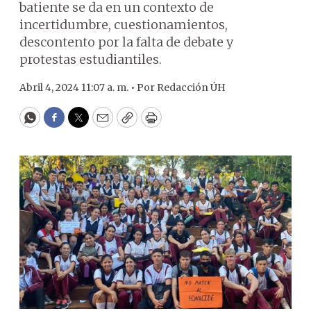
batiente se da en un contexto de
incertidumbre, cuestionamientos,
descontento por la falta de debate y
protestas estudiantiles.
Abril 4, 2024 11:07 a. m. •
Por
Redacción ÚH
WhatsApp
Facebook
Twitter
Email
Copy
Print