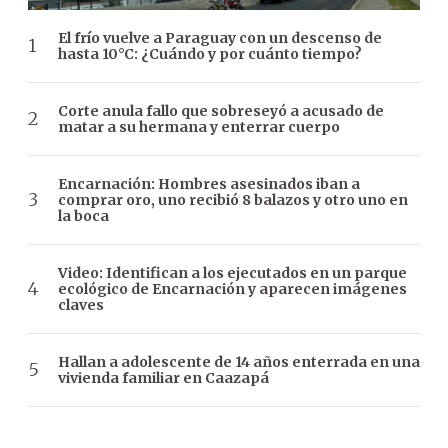
El frío vuelve a Paraguay con un descenso de
hasta 10°C: ¿Cuándo y por cuánto tiempo?
Corte anula fallo que sobreseyó a acusado de
matar a su hermana y enterrar cuerpo
Encarnación: Hombres asesinados iban a
comprar oro, uno recibió 8 balazos y otro uno en
la boca
Video: Identifican a los ejecutados en un parque
ecológico de Encarnación y aparecen imágenes
claves
Hallan a adolescente de 14 años enterrada en una
vivienda familiar en Caazapá