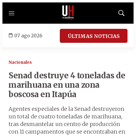
Menú
Mostrar
búsqued
07 ago 2026
ÚLTIMAS NOTICIAS
Nacionales
Senad destruye 4 toneladas de
marihuana en una zona
boscosa en Itapúa
Agentes especiales de la Senad destruyeron
un total de cuatro toneladas de marihuana,
tras desmantelar un centro de producción
con 11 campamentos que se encontraban en