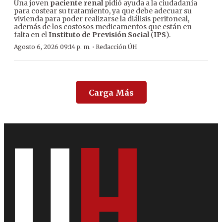
Una joven
paciente renal
pidió ayuda a la ciudadanía
para costear su tratamiento, ya que debe adecuar su
vivienda para poder realizarse la diálisis peritoneal,
además de los costosos medicamentos que están en
falta en el
Instituto de Previsión Social
(
IPS
).
·
Agosto 6, 2026 09:14 p. m.
Redacción ÚH
Carga Más