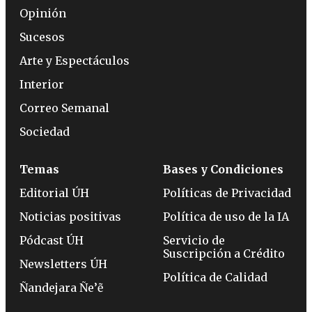
Opinión
Sucesos
Arte y Espectáculos
Interior
Correo Semanal
Sociedad
Temas
Bases y Condiciones
Editorial ÚH
Políticas de Privacidad
Noticias positivas
Política de uso de la IA
Pódcast ÚH
Servicio de
Suscripción a Crédito
Newsletters ÚH
Política de Calidad
Ñandejara Ñe’ẽ