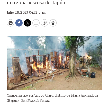
una zona boscosa de Itapúa.
Julio 28, 2023 04:32 p. m.
WhatsApp
Facebook
Twitter
Email
Copy
Print
Campamento en Arroyo Claro, distrito de María Auxiliadora
(Itapúa).
Gentileza de Senad.