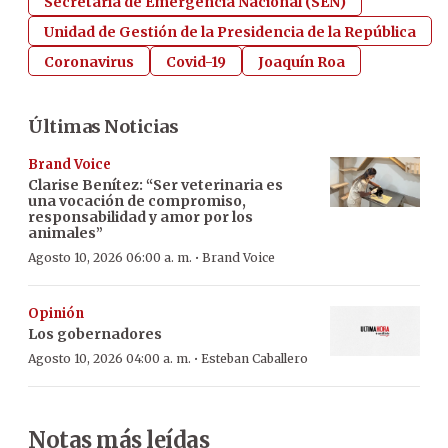
Secretaría de Emergencia Nacional (SEN)
Unidad de Gestión de la Presidencia de la República
Coronavirus
Covid-19
Joaquín Roa
Últimas Noticias
Brand Voice
Clarise Benítez: “Ser veterinaria es
una vocación de compromiso,
responsabilidad y amor por los
animales”
·
Agosto 10, 2026 06:00 a. m.
Brand Voice
Opinión
Los gobernadores
·
Agosto 10, 2026 04:00 a. m.
Esteban Caballero
Notas más leídas