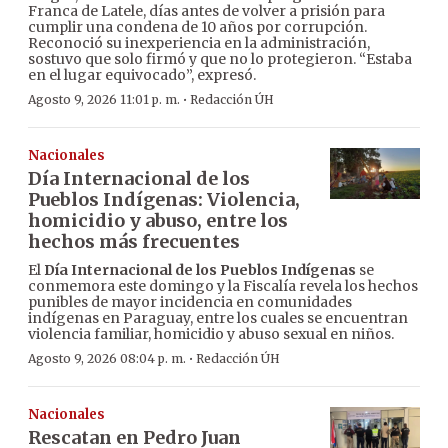
Franca de Latele, días antes de volver a prisión para
cumplir una condena de 10 años por corrupción.
Reconoció su inexperiencia en la administración,
sostuvo que solo firmó y que no lo protegieron. “Estaba
en el lugar equivocado”, expresó.
·
Agosto 9, 2026 11:01 p. m.
Redacción ÚH
Nacionales
Día Internacional de los
Pueblos Indígenas: Violencia,
homicidio y abuso, entre los
hechos más frecuentes
El
Día Internacional de los Pueblos Indígenas
se
conmemora este domingo y la Fiscalía revela los hechos
punibles de mayor incidencia en comunidades
indígenas en Paraguay, entre los cuales se encuentran
violencia familiar, homicidio y abuso sexual en niños.
·
Agosto 9, 2026 08:04 p. m.
Redacción ÚH
Nacionales
Rescatan en Pedro Juan