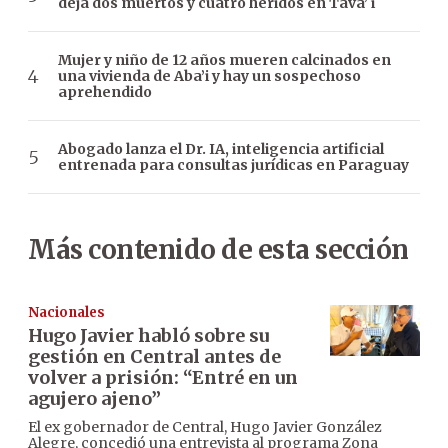
deja dos muertos y cuatro heridos en Tava’ i
Mujer y niño de 12 años mueren calcinados en
una vivienda de Aba’i y hay un sospechoso
aprehendido
Abogado lanza el Dr. IA, inteligencia artificial
entrenada para consultas jurídicas en Paraguay
Más contenido de esta sección
Nacionales
Hugo Javier habló sobre su
gestión en Central antes de
volver a prisión: “Entré en un
agujero ajeno”
El ex gobernador de Central, Hugo Javier González
Alegre, concedió una entrevista al programa Zona