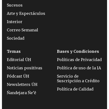
Sucesos
Arte y Espectáculos
Interior
Correo Semanal
Sociedad
Temas
Bases y Condiciones
Editorial ÚH
Políticas de Privacidad
Noticias positivas
Política de uso de la IA
Pódcast ÚH
Servicio de
Suscripción a Crédito
Newsletters ÚH
Política de Calidad
Ñandejara Ñe’ẽ