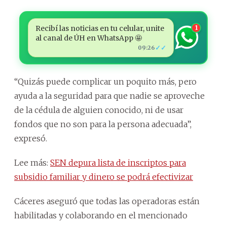
Recibí las noticias en tu celular, unite
1
al canal de ÚH en WhatsApp 🤩
✓✓
09:26
“Quizás puede complicar un poquito más, pero
ayuda a la seguridad para que nadie se aproveche
de la cédula de alguien conocido, ni de usar
fondos que no son para la persona adecuada”,
expresó.
Lee más:
SEN depura lista de inscriptos para
subsidio familiar y dinero se podrá efectivizar
Cáceres aseguró que todas las operadoras están
habilitadas y colaborando en el mencionado