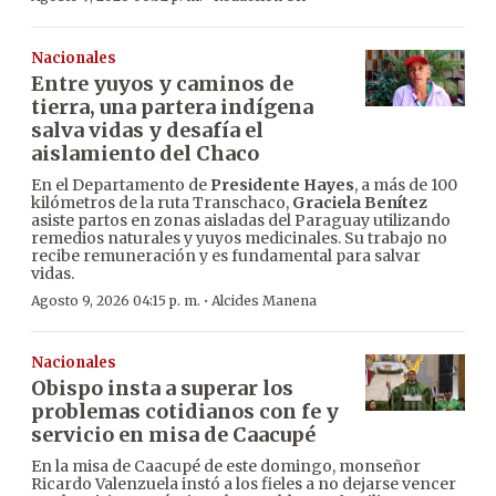
Nacionales
Entre yuyos y caminos de
tierra, una partera indígena
salva vidas y desafía el
aislamiento del Chaco
En el Departamento de
Presidente Hayes
, a más de 100
kilómetros de la ruta Transchaco,
Graciela Benítez
asiste partos en zonas aisladas del Paraguay utilizando
remedios naturales y yuyos medicinales. Su trabajo no
recibe remuneración y es fundamental para salvar
vidas.
·
Agosto 9, 2026 04:15 p. m.
Alcides Manena
Nacionales
Obispo insta a superar los
problemas cotidianos con fe y
servicio en misa de Caacupé
En la misa de Caacupé de este domingo, monseñor
Ricardo Valenzuela instó a los fieles a no dejarse vencer