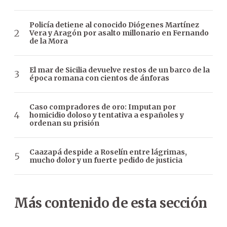
Policía detiene al conocido Diógenes Martínez
Vera y Aragón por asalto millonario en Fernando
de la Mora
El mar de Sicilia devuelve restos de un barco de la
época romana con cientos de ánforas
Caso compradores de oro: Imputan por
homicidio doloso y tentativa a españoles y
ordenan su prisión
Caazapá despide a Roselín entre lágrimas,
mucho dolor y un fuerte pedido de justicia
Más contenido de esta sección