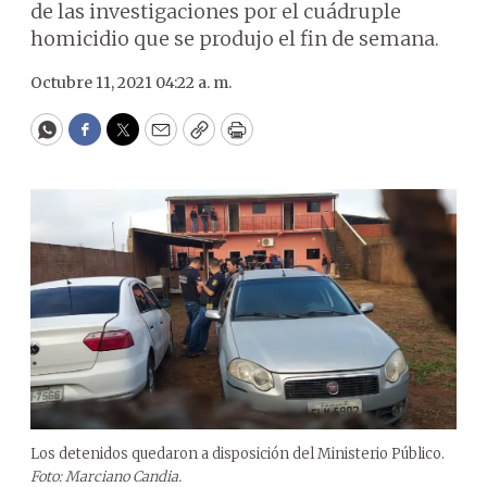
de las investigaciones por el cuádruple
homicidio que se produjo el fin de semana.
Octubre 11, 2021 04:22 a. m.
WhatsApp
Facebook
Twitter
Email
Copy
Print
Los detenidos quedaron a disposición del Ministerio Público.
Foto: Marciano Candia.