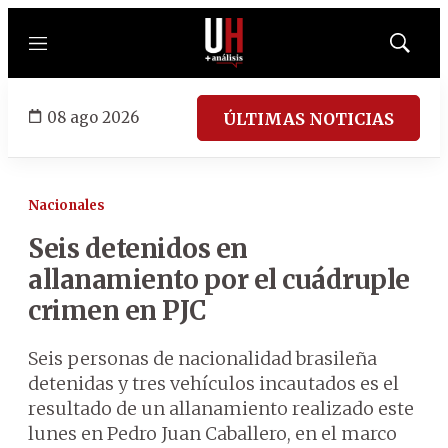
Menú
Mostrar
búsqued
08 ago 2026
ÚLTIMAS NOTICIAS
Nacionales
Seis detenidos en
allanamiento por el cuádruple
crimen en PJC
Seis personas de nacionalidad brasileña
detenidas y tres vehículos incautados es el
resultado de un allanamiento realizado este
lunes en Pedro Juan Caballero, en el marco