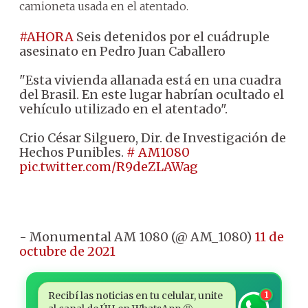
camioneta usada en el atentado.
#AHORA
Seis detenidos por el cuádruple
asesinato en Pedro Juan Caballero
"Esta vivienda allanada está en una cuadra
del Brasil. En este lugar habrían ocultado el
vehículo utilizado en el atentado".
Crio César Silguero, Dir.
de Investigación de
Hechos Punibles.
# AM1080
pic.twitter.com/R9deZLAWag
- Monumental AM 1080 (@ AM_1080)
11 de
octubre de 2021
Recibí las noticias en tu celular, unite
1