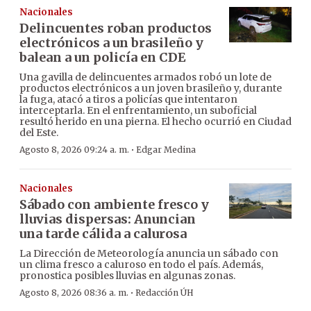
Nacionales
Delincuentes roban productos
electrónicos a un brasileño y
balean a un policía en CDE
Una gavilla de delincuentes armados robó un lote de
productos electrónicos a un joven brasileño y, durante
la fuga, atacó a tiros a policías que intentaron
interceptarla. En el enfrentamiento, un suboficial
resultó herido en una pierna. El hecho ocurrió en Ciudad
del Este.
·
Agosto 8, 2026 09:24 a. m.
Edgar Medina
Nacionales
Sábado con ambiente fresco y
lluvias dispersas: Anuncian
una tarde cálida a calurosa
La Dirección de Meteorología anuncia un sábado con
un clima fresco a caluroso en todo el país. Además,
pronostica posibles lluvias en algunas zonas.
·
Agosto 8, 2026 08:36 a. m.
Redacción ÚH