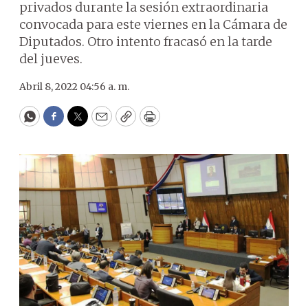
privados durante la sesión extraordinaria
convocada para este viernes en la Cámara de
Diputados. Otro intento fracasó en la tarde
del jueves.
Abril 8, 2022 04:56 a. m.
WhatsApp
Facebook
Twitter
Email
Copy
Print