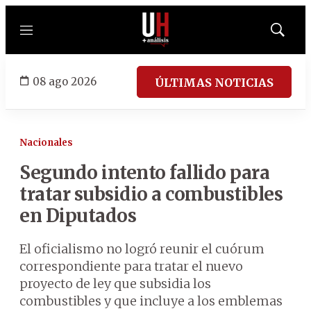
Menú
Mostrar
búsqued
08 ago 2026
ÚLTIMAS NOTICIAS
Nacionales
Segundo intento fallido para
tratar subsidio a combustibles
en Diputados
El oficialismo no logró reunir el cuórum
correspondiente para tratar el nuevo
proyecto de ley que subsidia los
combustibles y que incluye a los emblemas