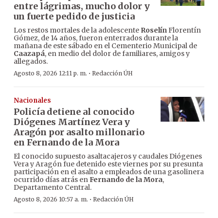
entre lágrimas, mucho dolor y
un fuerte pedido de justicia
Los restos mortales de la adolescente
Roselín
Florentín
Gómez, de 14 años, fueron enterrados durante la
mañana de este sábado en el Cementerio Municipal de
Caazapá
, en medio del dolor de familiares, amigos y
allegados.
·
Agosto 8, 2026 12:11 p. m.
Redacción ÚH
Nacionales
Policía detiene al conocido
Diógenes Martínez Vera y
Aragón por asalto millonario
en Fernando de la Mora
El conocido supuesto asaltacajeros y caudales Diógenes
Vera y Aragón fue detenido este viernes por su presunta
participación en el asalto a empleados de una gasolinera
ocurrido días atrás en
Fernando de la Mora
,
Departamento Central.
·
Agosto 8, 2026 10:57 a. m.
Redacción ÚH