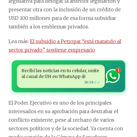
legislativa para derogar la anterior legislación y
presentar otra con la inclusión de un crédito de
USD 100 millones para de esa forma subsidiar
también a los emblemas privados.
Lea más:
El subsidio a Petropar “está matando al
sector privado”, sostiene empresario
Recibí las noticias en tu celular, unite
1
al canal de ÚH en WhatsApp 🤩
✓✓
19:39
El Poder Ejecutivo es uno de los principales
interesados en su aprobación para destrabar el
conflicto existente, pese al rechazo de varios
sectores políticos y de la sociedad. Ya cuenta con
media sanción de la Cámara de Senadores.