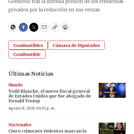
Gobierno tras la intensa presión de los emblemas
privados por la reducción en sus ventas.
WhatsApp
Facebook
Twitter
Email
Copy
Print
Combustibles
Cámara de Diputados
Combustible
Últimas Noticias
Mundo
Todd Blanche, el nuevo fiscal general
de Estados Unidos que fue abogado de
Donald Trump
Agosto 8, 2026 04:01 p. m.
Nacionales
Cinco crímenes violentos marcan la