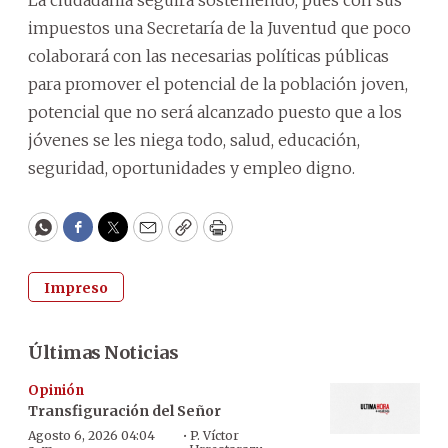
La ciudadanía seguirá sosteniendo, pues con sus
impuestos una Secretaría de la Juventud que poco
colaborará con las necesarias políticas públicas
para promover el potencial de la población joven,
potencial que no será alcanzado puesto que a los
jóvenes se les niega todo, salud, educación,
seguridad, oportunidades y empleo digno.
WhatsApp
Facebook
Twitter
Email
Copy
Print
Impreso
Últimas Noticias
Opinión
Transfiguración del Señor
·
Agosto 6, 2026 04:04
P. Víctor