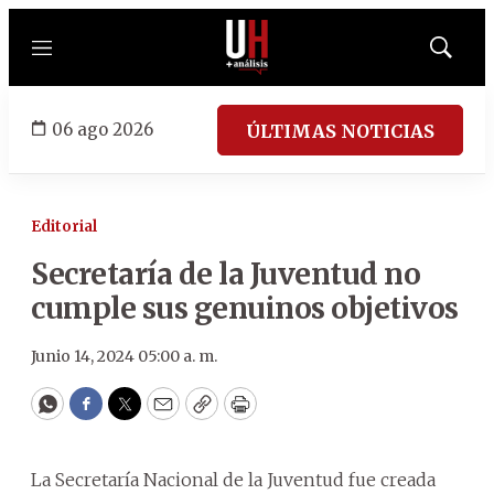
Menú
Mostrar
búsqued
06 ago 2026
ÚLTIMAS NOTICIAS
Editorial
Secretaría de la Juventud no
cumple sus genuinos objetivos
Junio 14, 2024 05:00 a. m.
WhatsApp
Facebook
Twitter
Email
Copy
Print
La Secretaría Nacional de la Juventud fue creada