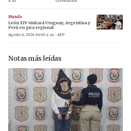
a. m.
Urrestarazu
Mundo
León XIV visitará Uruguay, Argentina y
Perú en gira regional
·
Agosto 6, 2026 04:00 a. m.
AFP
Notas más leídas