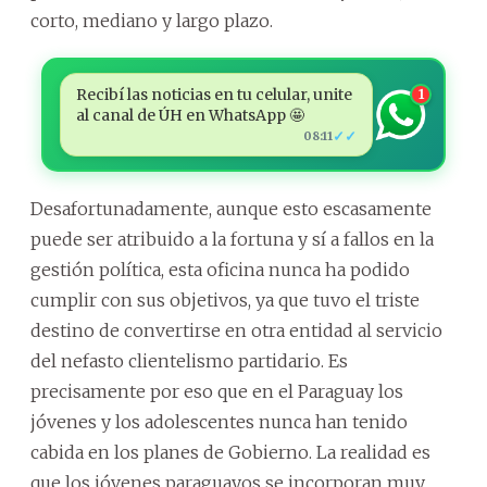
corto, mediano y largo plazo.
Recibí las noticias en tu celular, unite
1
al canal de ÚH en WhatsApp 🤩
✓✓
08:11
Desafortunadamente, aunque esto escasamente
puede ser atribuido a la fortuna y sí a fallos en la
gestión política, esta oficina nunca ha podido
cumplir con sus objetivos, ya que tuvo el triste
destino de convertirse en otra entidad al servicio
del nefasto clientelismo partidario. Es
precisamente por eso que en el Paraguay los
jóvenes y los adolescentes nunca han tenido
cabida en los planes de Gobierno. La realidad es
que los jóvenes paraguayos se incorporan muy