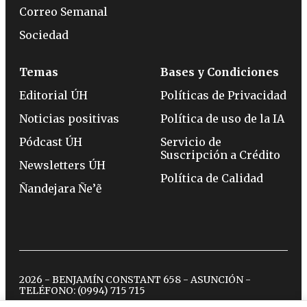
Correo Semanal
Sociedad
Temas
Bases y Condiciones
Editorial ÚH
Políticas de Privacidad
Noticias positivas
Política de uso de la IA
Pódcast ÚH
Servicio de
Suscripción a Crédito
Newsletters ÚH
Política de Calidad
Ñandejara Ñe’ẽ
2026 - BENJAMÍN CONSTANT 658 - ASUNCIÓN -
TELÉFONO:
(0994) 715 715