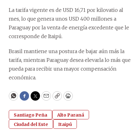
La tarifa vigente es de USD 16,71 por kilovatio al
mes, lo que genera unos USD 400 millones a
Paraguay por la venta de energía excedente que le
corresponde de Itaipú.
Brasil mantiene una postura de bajar aún más la
tarifa, mientras Paraguay desea elevarla lo más que
pueda para recibir una mayor compensación
económica.
WhatsApp
Facebook
Twitter
Email
Copy
Print
Santiago Peña
Alto Paraná
Ciudad del Este
Itaipú