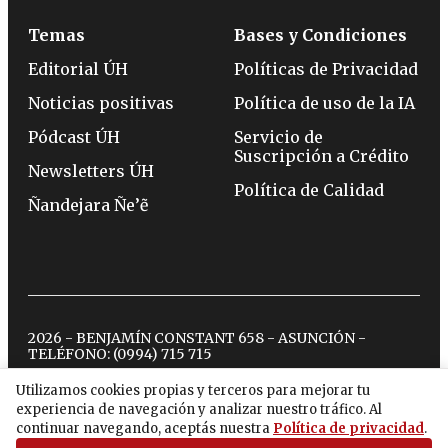
Temas
Bases y Condiciones
Editorial ÚH
Políticas de Privacidad
Noticias positivas
Política de uso de la IA
Pódcast ÚH
Servicio de
Suscripción a Crédito
Newsletters ÚH
Política de Calidad
Ñandejara Ñe’ẽ
2026 - BENJAMÍN CONSTANT 658 - ASUNCIÓN -
TELÉFONO:
(0994) 715 715
Utilizamos cookies propias y terceros para mejorar tu
experiencia de navegación y analizar nuestro tráfico. Al
twitter
instagram
facebook
tiktok
youtube
spotify
continuar navegando, aceptás nuestra
Política de privacidad
.