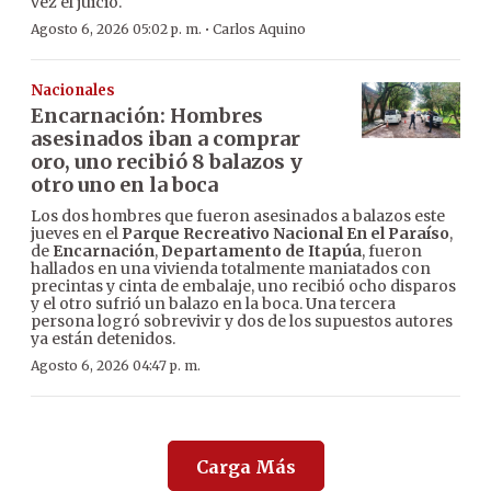
vez el juicio.
·
Agosto 6, 2026 05:02 p. m.
Carlos Aquino
Nacionales
Encarnación: Hombres
asesinados iban a comprar
oro, uno recibió 8 balazos y
otro uno en la boca
Los dos hombres que fueron asesinados a balazos este
jueves en el
Parque Recreativo Nacional En el Paraíso
,
de
Encarnación
,
Departamento de Itapúa
, fueron
hallados en una vivienda totalmente maniatados con
precintas y cinta de embalaje, uno recibió ocho disparos
y el otro sufrió un balazo en la boca. Una tercera
persona logró sobrevivir y dos de los supuestos autores
ya están detenidos.
Agosto 6, 2026 04:47 p. m.
Carga Más