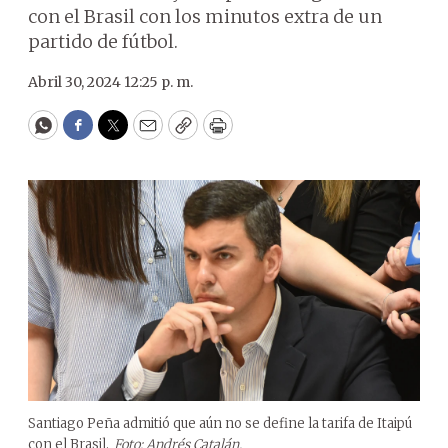
con el Brasil con los minutos extra de un
partido de fútbol.
Abril 30, 2024 12:25 p. m.
WhatsApp
Facebook
Twitter
Email
Copy
Print
Santiago Peña admitió que aún no se define la tarifa de Itaipú
con el Brasil.
Foto: Andrés Catalán.