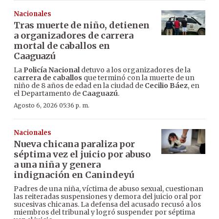
Nacionales
Tras muerte de niño, detienen
a organizadores de carrera
mortal de caballos en
Caaguazú
La
Policía Nacional
detuvo a los organizadores de la
carrera de caballos
que terminó con la muerte de un
niño de 8 años de edad en la ciudad de
Cecilio Báez
, en
el Departamento de
Caaguazú
.
Agosto 6, 2026 05:36 p. m.
Nacionales
Nueva chicana paraliza por
séptima vez el juicio por abuso
a una niña y genera
indignación en Canindeyú
Padres de una niña, víctima de abuso sexual, cuestionan
las reiteradas suspensiones y demora del juicio oral por
sucesivas chicanas. La defensa del acusado recusó a los
miembros del tribunal y logró suspender por séptima