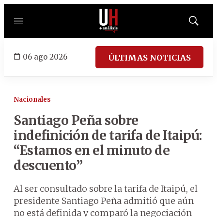
Menú
Mostrar
búsqued
06 ago 2026
ÚLTIMAS NOTICIAS
Nacionales
Santiago Peña sobre
indefinición de tarifa de Itaipú:
“Estamos en el minuto de
descuento”
Al ser consultado sobre la tarifa de Itaipú, el
presidente Santiago Peña admitió que aún
no está definida y comparó la negociación