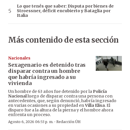
Lo que tenés que saber: Disputa por bienes de
Stroessner, déficit encubierto y Bataglia por
Italia
Más contenido de esta sección
Nacionales
Sexagenario es detenido tras
disparar contra un hombre
que habría ingresado a su
vivienda
Un hombre de 63 años fue detenido por la
Policía
Nacional
luego de disparar contra una persona con
antecedentes, que, según denunció, habría ingresado
en varias ocasiones a su propiedad en
Villa Elisa
. El
disparo fue a la altura de la pierna y el hombre ahora
enfrenta un proceso.
·
Agosto 6, 2026 06:53 p. m.
Redacción ÚH