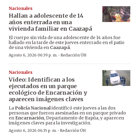
Nacionales
Hallan a adolescente de 14
años enterrada en una
vivienda familiar en Caazapá
El cuerpo sin vida de una adolescente de 14 años fue
hallado en la tarde de este jueves enterrado en el patio
de una vivienda en
Caazapá
.
·
Agosto 6, 2026 06:39 p. m.
Redacción ÚH
Nacionales
Video: Identifican a los
ejecutados en un parque
ecológico de Encarnación y
aparecen imágenes claves
La
Policía Nacional
identificó este jueves a las dos
personas que fueron asesinadas en un parque privado
en
Encarnación
, Departamento de Itapúa, y aparecen
imágenes claves para la investigación.
·
Agosto 6, 2026 06:35 p. m.
Redacción ÚH