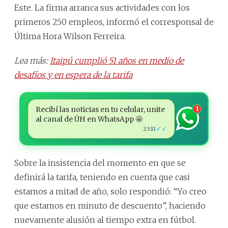
Este. La firma arranca sus actividades con los
primeros 250 empleos, informó el corresponsal de
Última Hora Wilson Ferreira.
Lea más:
Itaipú cumplió 51 años en medio de
desafíos y en espera de la tarifa
Recibí las noticias en tu celular, unite
1
al canal de ÚH en WhatsApp 🤩
✓✓
23:11
Sobre la insistencia del momento en que se
definirá la tarifa, teniendo en cuenta que casi
estamos a mitad de año, solo respondió: “Yo creo
que estamos en minuto de descuento”, haciendo
nuevamente alusión al tiempo extra en fútbol.