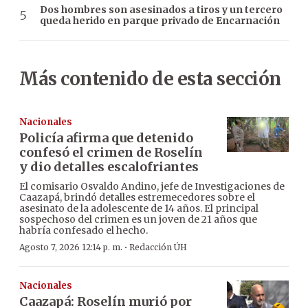
Dos hombres son asesinados a tiros y un tercero
queda herido en parque privado de Encarnación
Más contenido de esta sección
Nacionales
Policía afirma que detenido
confesó el crimen de Roselín
y dio detalles escalofriantes
El comisario Osvaldo Andino, jefe de Investigaciones de
Caazapá, brindó detalles estremecedores sobre el
asesinato de la adolescente de 14 años. El principal
sospechoso del crimen es un joven de 21 años que
habría confesado el hecho.
·
Agosto 7, 2026 12:14 p. m.
Redacción ÚH
Nacionales
Caazapá: Roselín murió por