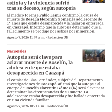
asfixia y la violencia sufrió
tras su deceso, según autopsia
El médico forense
Pablo Lemir
confirmó la causa de
muerte de
Roselín Florentín Gómez
, la adolescente de
14 años que estaba desaparecida y la hallaron enterrada
en
Caazapá
. Informó que la autopsia determinó que el
fallecimiento se produjo por asfixia por inmersión.
·
Agosto 7, 2026 11:59 a. m.
Redacción ÚH
Nacionales
Autopsia será clave para
aclarar muerte de Roselín, la
adolescente que estaba
desaparecida en Caazapá
El comisario Blas Fernández, subjefe del Departamento
Investigaciones de
Caazapá
, afirmó que la autopsia al
cuerpo de
Roselín Florentín Gómez
(14) será clave para
determinar las circunstancias de su muerte. La
adolescente estaba desaparecida y fue hallada enterrada
en una vivienda familiar.
·
Agosto 7, 2026 10:21 a. m.
Redacción ÚH