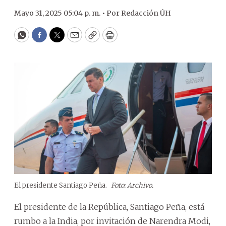
Mayo 31, 2025 05:04 p. m. •
Por
Redacción ÚH
WhatsApp
Facebook
Twitter
Email
Copy
Print
El presidente Santiago Peña.
Foto: Archivo.
El presidente de la República, Santiago Peña, está
rumbo a la India, por invitación de Narendra Modi,