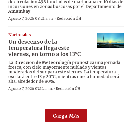
de circulación 498 toneladas de marihuana en 10 días de
incursiones en zonas boscosas por el Departamento de
Amambay
.
·
Agosto 7, 2026 08:21 a. m.
Redacción ÚH
Nacionales
Un descenso de la
temperatura llega este
viernes, en torno a los 13°C
La
Dirección de Meteorología
pronostica una jornada
fresca, con cielo mayormente nublado y vientos
moderados del sur para este viernes. La temperatura
oscilará entre 13 y 20°C, mientras que la humedad será
alta, alrededor de 80%.
·
Agosto 7, 2026 07:12 a. m.
Redacción ÚH
Carga Más