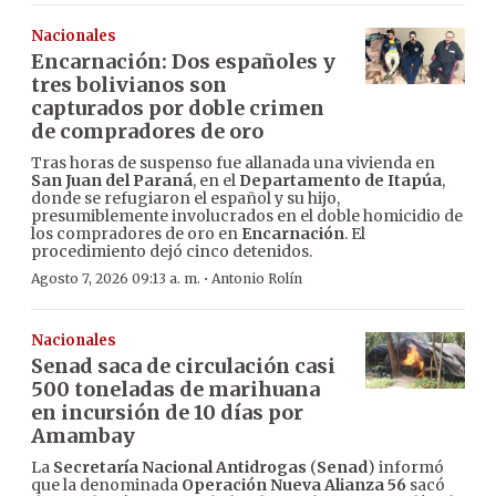
Nacionales
Encarnación: Dos españoles y
tres bolivianos son
capturados por doble crimen
de compradores de oro
Tras horas de suspenso fue allanada una vivienda en
San Juan del Paraná
, en el
Departamento de Itapúa
,
donde se refugiaron el español y su hijo,
presumiblemente involucrados en el doble homicidio de
los compradores de oro en
Encarnación
. El
procedimiento dejó cinco detenidos.
·
Agosto 7, 2026 09:13 a. m.
Antonio Rolín
Nacionales
Senad saca de circulación casi
500 toneladas de marihuana
en incursión de 10 días por
Amambay
La
Secretaría Nacional Antidrogas
(
Senad
) informó
que la denominada
Operación Nueva Alianza 56
sacó