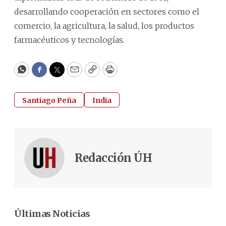
desarrollando cooperación en sectores como el
comercio, la agricultura, la salud, los productos
farmacéuticos y tecnologías.
WhatsApp
Facebook
Twitter
Email
Copy
Print
Santiago Peña
India
Redacción ÚH
Últimas Noticias