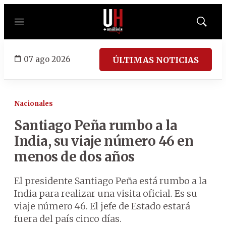
Menú
Mostrar
búsqued
07 ago 2026
ÚLTIMAS NOTICIAS
Nacionales
Santiago Peña rumbo a la
India, su viaje número 46 en
menos de dos años
El presidente Santiago Peña está rumbo a la
India para realizar una visita oficial. Es su
viaje número 46. El jefe de Estado estará
fuera del país cinco días.