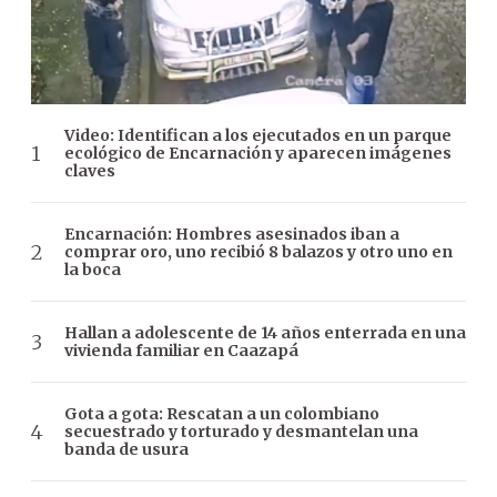
Video: Identifican a los ejecutados en un parque
ecológico de Encarnación y aparecen imágenes
claves
Encarnación: Hombres asesinados iban a
comprar oro, uno recibió 8 balazos y otro uno en
la boca
Hallan a adolescente de 14 años enterrada en una
vivienda familiar en Caazapá
Gota a gota: Rescatan a un colombiano
secuestrado y torturado y desmantelan una
banda de usura