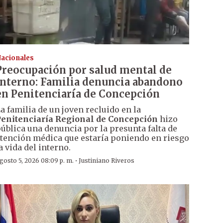
acionales
Preocupación por salud mental de
interno: Familia denuncia abandono
en Penitenciaría de Concepción
a familia de un joven recluido en la
enitenciaría Regional de Concepción
hizo
ública una denuncia por la presunta falta de
tención médica que estaría poniendo en riesgo
a vida del interno.
·
gosto 5, 2026 08:09 p. m.
Justiniano Riveros