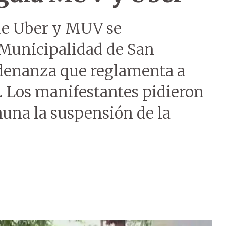
de Uber y MUV se
 Municipalidad de San
rdenanza que reglamenta a
 Los manifestantes pidieron
muna la suspensión de la