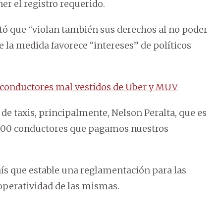
er el registro requerido.
otó que “violan también sus derechos al no poder
e la medida favorece “intereses” de políticos
 conductores mal vestidos de Uber y MUV
de taxis, principalmente, Nelson Peralta, que es
.500 conductores que pagamos nuestros
ís que estable una reglamentación para las
operatividad de las mismas.