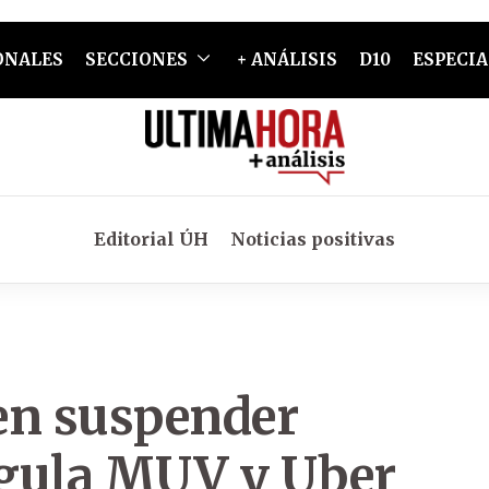
ONALES
SECCIONES
+ ANÁLISIS
D10
ESPECIA
Editorial ÚH
Noticias positivas
en suspender
egula MUV y Uber