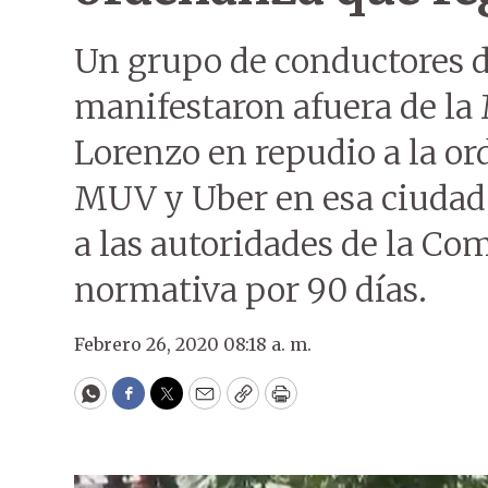
Un grupo de conductores 
manifestaron afuera de la
Lorenzo en repudio a la o
MUV y Uber en esa ciudad.
a las autoridades de la Co
normativa por 90 días.
Febrero 26, 2020 08:18 a. m.
WhatsApp
Facebook
Twitter
Email
Copy
Print