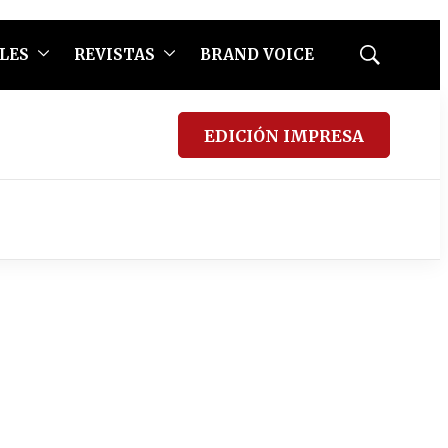
LES
REVISTAS
BRAND VOICE
Mostrar
búsqueda
EDICIÓN IMPRESA