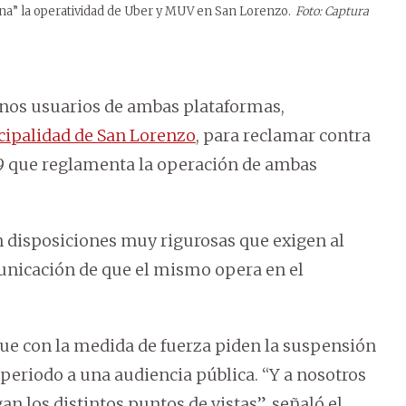
ena” la operatividad de Uber y MUV en San Lorenzo.
Foto: Captura
unos usuarios de ambas plataformas,
ipalidad de San Lorenzo
, para reclamar contra
9 que reglamenta la operación de ambas
n disposiciones muy rigurosas que exigen al
unicación de que el mismo opera en el
ue con la medida de fuerza piden la suspensión
 periodo a una audiencia pública. “Y a nosotros
n los distintos puntos de vistas”, señaló el