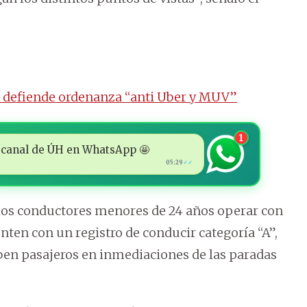
o defiende ordenanza “anti Uber y MUV”
1
 al canal de ÚH en WhatsApp 🤩
05:29
✓✓
 los conductores menores de 24 años operar con
nten con un registro de conducir categoría “A”,
en pasajeros en inmediaciones de las paradas