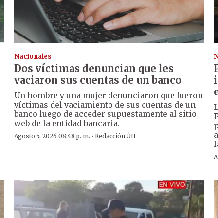
Nacionales
N
Dos víctimas denuncian que les
vaciaron sus cuentas de un banco
Un hombre y una mujer denunciaron que fueron
víctimas del vaciamiento de sus cuentas de un
L
banco luego de acceder supuestamente al sitio
P
web de la entidad bancaria.
p
a
·
Agosto 5, 2026 08:48 p. m.
Redacción ÚH
l
A