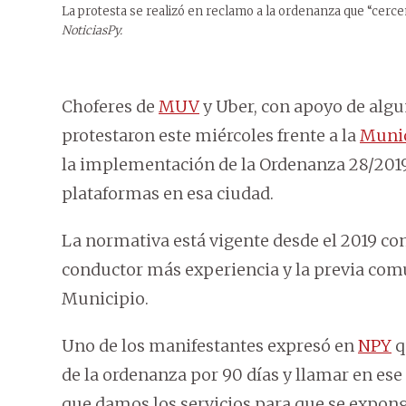
La protesta se realizó en reclamo a la ordenanza que “cerc
NoticiasPy.
Choferes de
MUV
y Uber, con apoyo de alg
protestaron este miércoles frente a la
Munic
la implementación de la Ordenanza 28/201
plataformas en esa ciudad.
La normativa está vigente desde el 2019 co
conductor más experiencia y la previa com
Municipio.
Uno de los manifestantes expresó en
NPY
q
de la ordenanza por 90 días y llamar en ese
que damos los servicios para que se exponga