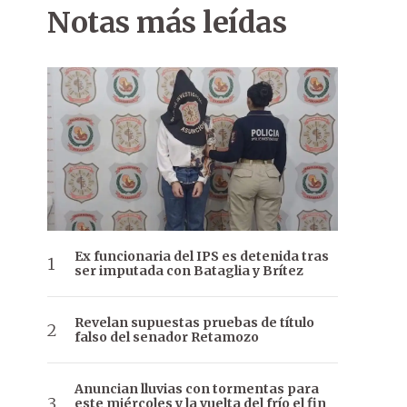
Notas más leídas
Ex funcionaria del IPS es detenida tras
ser imputada con Bataglia y Brítez
Revelan supuestas pruebas de título
falso del senador Retamozo
Anuncian lluvias con tormentas para
este miércoles y la vuelta del frío el fin