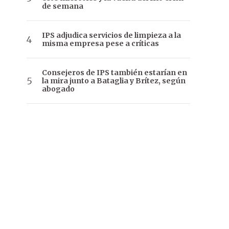
de semana
IPS adjudica servicios de limpieza a la
misma empresa pese a críticas
Consejeros de IPS también estarían en
la mira junto a Bataglia y Brítez, según
abogado