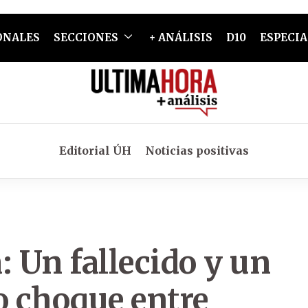
ONALES
SECCIONES
+ ANÁLISIS
D10
ESPECIA
Editorial ÚH
Noticias positivas
: Un fallecido y un
o choque entre