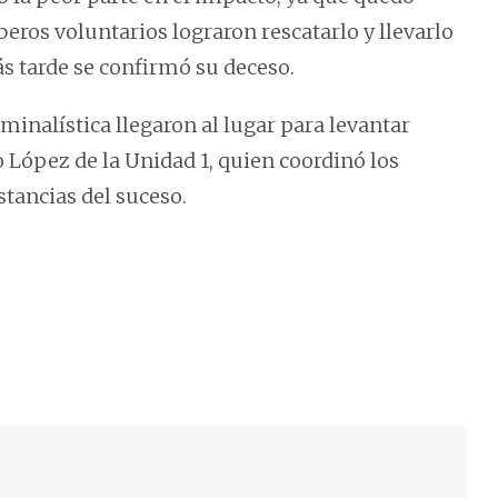
beros voluntarios lograron rescatarlo y llevarlo
s tarde se confirmó su deceso.
inalística llegaron al lugar para levantar
io López de la Unidad 1, quien coordinó los
tancias del suceso.