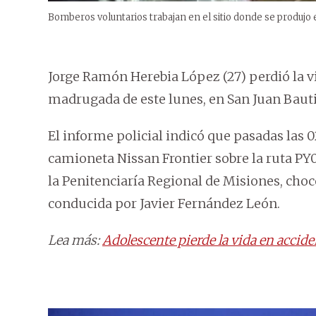
Bomberos voluntarios trabajan en el sitio donde se produjo e
Jorge Ramón Herebia López (27) perdió la vi
madrugada de este lunes, en San Juan Bauti
El informe policial indicó que pasadas las 0
camioneta Nissan Frontier sobre la ruta PY01
la Penitenciaría Regional de Misiones, choc
conducida por Javier Fernández León.
Lea más:
Adolescente pierde la vida en accid