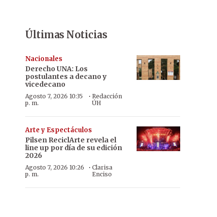
Últimas Noticias
Nacionales
Derecho UNA: Los
postulantes a decano y
vicedecano
·
Agosto 7, 2026 10:35
Redacción
p. m.
ÚH
Arte y Espectáculos
Pilsen ReciclArte revela el
line up por día de su edición
2026
·
Agosto 7, 2026 10:26
Clarisa
p. m.
Enciso