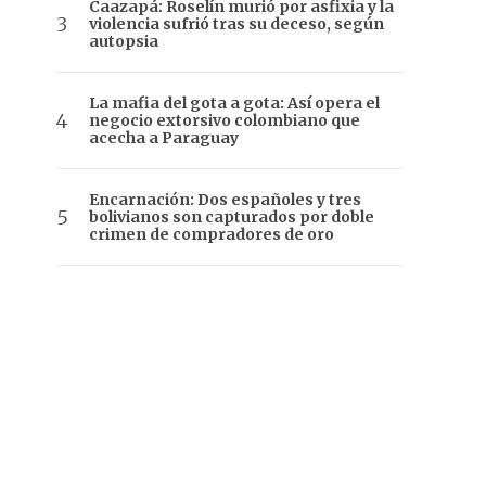
Caazapá: Roselín murió por asfixia y la
violencia sufrió tras su deceso, según
autopsia
La mafia del gota a gota: Así opera el
negocio extorsivo colombiano que
acecha a Paraguay
Encarnación: Dos españoles y tres
bolivianos son capturados por doble
crimen de compradores de oro