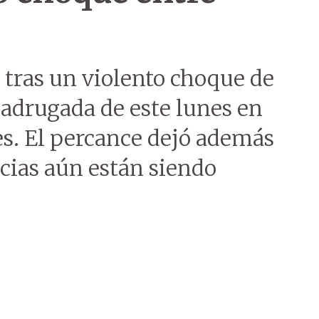
 tras un violento choque de
madrugada de este lunes en
es. El percance dejó además
ncias aún están siendo