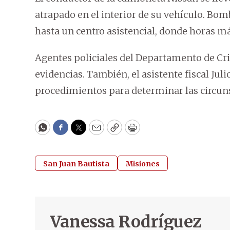
atrapado en el interior de su vehículo. Bom
hasta un centro asistencial, donde horas má
Agentes policiales del Departamento de Crim
evidencias. También, el asistente fiscal Jul
procedimientos para determinar las circuns
WhatsApp
Facebook
Twitter
Email
Copy
Print
San Juan Bautista
Misiones
Vanessa Rodríguez