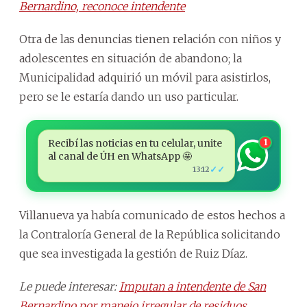
Bernardino, reconoce intendente
Otra de las denuncias tienen relación con niños y
adolescentes en situación de abandono; la
Municipalidad adquirió un móvil para asistirlos,
pero se le estaría dando un uso particular.
Recibí las noticias en tu celular, unite
1
al canal de ÚH en WhatsApp 🤩
✓✓
13:12
Villanueva ya había comunicado de estos hechos a
la Contraloría General de la República solicitando
que sea investigada la gestión de Ruiz Díaz.
Le puede interesar:
Imputan a intendente de San
Bernardino por manejo irregular de residuos