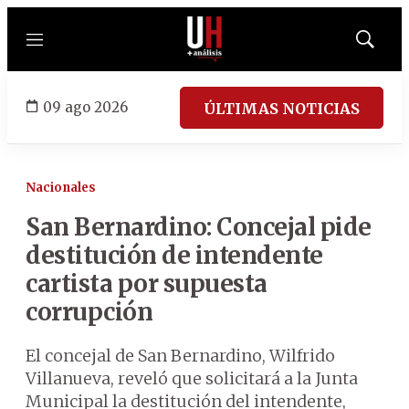
Menú
Mostrar
búsqued
09 ago 2026
ÚLTIMAS NOTICIAS
Nacionales
San Bernardino: Concejal pide
destitución de intendente
cartista por supuesta
corrupción
El concejal de San Bernardino, Wilfrido
Villanueva, reveló que solicitará a la Junta
Municipal la destitución del intendente,