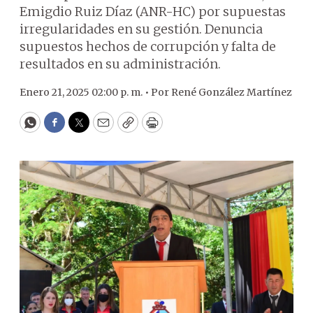
Emigdio Ruiz Díaz (ANR-HC) por supuestas
irregularidades en su gestión. Denuncia
supuestos hechos de corrupción y falta de
resultados en su administración.
Enero 21, 2025 02:00 p. m. •
Por
René González Martínez
WhatsApp
Facebook
Twitter
Email
Copy
Print