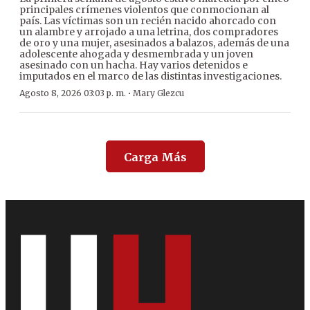
principales crímenes violentos que conmocionan al
país. Las víctimas son un recién nacido ahorcado con
un alambre y arrojado a una letrina, dos compradores
de oro y una mujer, asesinados a balazos, además de una
adolescente ahogada y desmembrada y un joven
asesinado con un hacha. Hay varios detenidos e
imputados en el marco de las distintas investigaciones.
·
Agosto 8, 2026 03:03 p. m.
Mary Glezcu
Carga Más