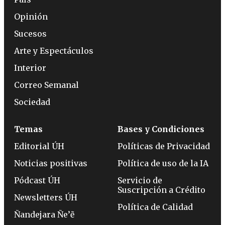
Opinión
Sucesos
Arte y Espectáculos
Interior
Correo Semanal
Sociedad
Temas
Bases y Condiciones
Editorial ÚH
Políticas de Privacidad
Noticias positivas
Política de uso de la IA
Pódcast ÚH
Servicio de
Suscripción a Crédito
Newsletters ÚH
Política de Calidad
Ñandejara Ñe’ẽ