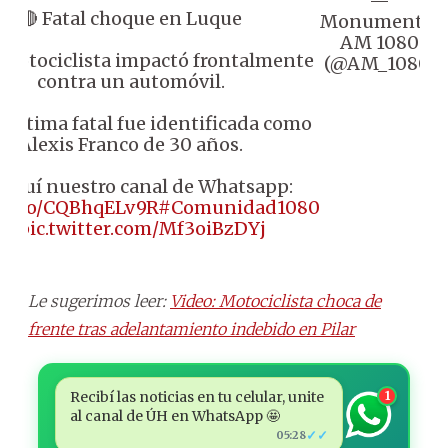
—
🔴 Fatal choque en Luque
Monumental
AM 1080
 motociclista impactó frontalmente
(@AM_1080)
contra un automóvil.
a víctima fatal fue identificada como
Alexis Franco de 30 años.
Seguí nuestro canal de Whatsapp:
//t.co/CQBhqELv9R
#Comunidad1080
📻
pic.twitter.com/Mf3oiBzDYj
Le sugerimos leer:
Video: Motociclista choca de
frente tras adelantamiento indebido en Pilar
Recibí las noticias en tu celular, unite
1
al canal de ÚH en WhatsApp 🤩
✓✓
05:28