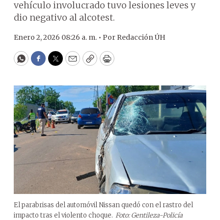
vehículo involucrado tuvo lesiones leves y
dio negativo al alcotest.
Enero 2, 2026 08:26 a. m. •
Por
Redacción ÚH
WhatsApp
Facebook
Twitter
Email
Copy
Print
El parabrisas del automóvil Nissan quedó con el rastro del
impacto tras el violento choque.
Foto: Gentileza-Policía