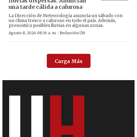
lluvias dispersas: Anuncian
una tarde cálida a calurosa
La Dirección de Meteorología anuncia un sábado con
un clima fresco a caluroso en todo el país. Además,
pronostica posibles lluvias en algunas zonas.
·
Agosto 8, 2026 08:36 a. m.
Redacción ÚH
Carga Más