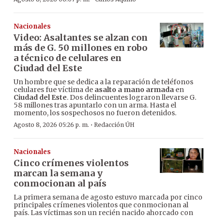
Nacionales
Video: Asaltantes se alzan con
más de G. 50 millones en robo
a técnico de celulares en
Ciudad del Este
Un hombre que se dedica a la reparación de teléfonos
celulares fue víctima de
asalto a mano armada
en
Ciudad del Este
. Dos delincuentes lograron llevarse G.
58 millones tras apuntarlo con un arma. Hasta el
momento, los sospechosos no fueron detenidos.
·
Agosto 8, 2026 05:26 p. m.
Redacción ÚH
Nacionales
Cinco crímenes violentos
marcan la semana y
conmocionan al país
La primera semana de agosto estuvo marcada por cinco
principales crímenes violentos que conmocionan al
país. Las víctimas son un recién nacido ahorcado con