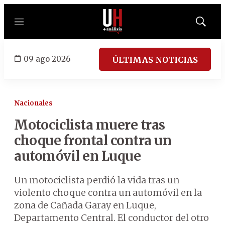
Menú
Mostrar
búsqued
09 ago 2026
ÚLTIMAS NOTICIAS
Nacionales
Motociclista muere tras
choque frontal contra un
automóvil en Luque
Un motociclista perdió la vida tras un
violento choque contra un automóvil en la
zona de Cañada Garay en Luque,
Departamento Central. El conductor del otro