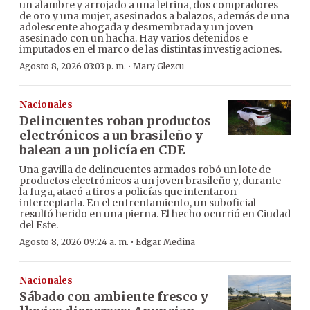
un alambre y arrojado a una letrina, dos compradores
de oro y una mujer, asesinados a balazos, además de una
adolescente ahogada y desmembrada y un joven
asesinado con un hacha. Hay varios detenidos e
imputados en el marco de las distintas investigaciones.
·
Agosto 8, 2026 03:03 p. m.
Mary Glezcu
Nacionales
Delincuentes roban productos
electrónicos a un brasileño y
balean a un policía en CDE
Una gavilla de delincuentes armados robó un lote de
productos electrónicos a un joven brasileño y, durante
la fuga, atacó a tiros a policías que intentaron
interceptarla. En el enfrentamiento, un suboficial
resultó herido en una pierna. El hecho ocurrió en Ciudad
del Este.
·
Agosto 8, 2026 09:24 a. m.
Edgar Medina
Nacionales
Sábado con ambiente fresco y