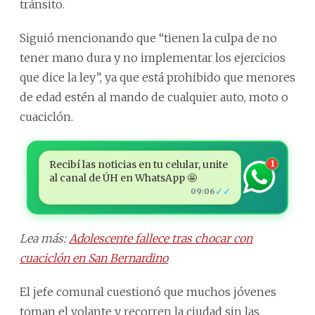
tránsito.
Siguió mencionando que “tienen la culpa de no
tener mano dura y no implementar los ejercicios
que dice la ley”, ya que está prohibido que menores
de edad estén al mando de cualquier auto, moto o
cuaciclón.
Recibí las noticias en tu celular, unite
1
al canal de ÚH en WhatsApp 🤩
✓✓
09:06
Lea más:
Adolescente fallece tras chocar con
cuaciclón en San Bernardino
El jefe comunal cuestionó que muchos jóvenes
toman el volante y recorren la ciudad sin las