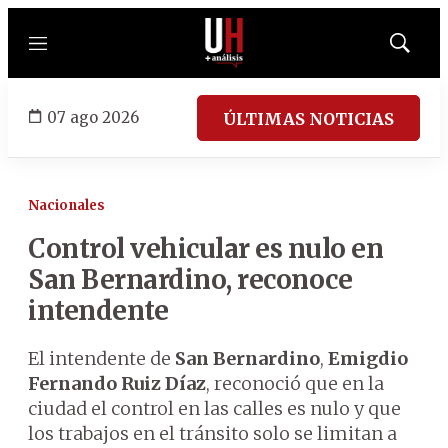
Menú
Mostrar
búsqued
07 ago 2026
ÚLTIMAS NOTICIAS
Nacionales
Control vehicular es nulo en
San Bernardino, reconoce
intendente
El intendente de
San Bernardino
,
Emigdio
Fernando Ruiz Díaz
, reconoció que en la
ciudad el control en las calles es nulo y que
los trabajos en el tránsito solo se limitan a