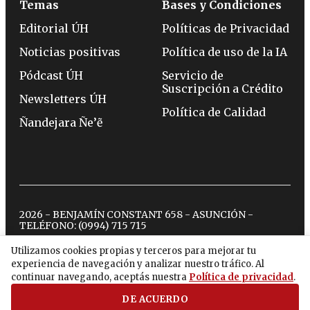
Temas
Bases y Condiciones
Editorial ÚH
Políticas de Privacidad
Noticias positivas
Política de uso de la IA
Pódcast ÚH
Servicio de
Suscripción a Crédito
Newsletters ÚH
Política de Calidad
Ñandejara Ñe’ẽ
2026 - BENJAMÍN CONSTANT 658 - ASUNCIÓN -
TELÉFONO:
(0994) 715 715
Utilizamos cookies propias y terceros para mejorar tu
experiencia de navegación y analizar nuestro tráfico. Al
twitter
instagram
facebook
tiktok
youtube
spotify
continuar navegando, aceptás nuestra
Política de privacidad
.
DE ACUERDO