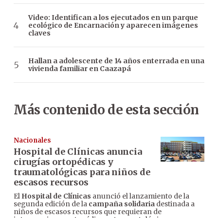
Video: Identifican a los ejecutados en un parque
ecológico de Encarnación y aparecen imágenes
claves
Hallan a adolescente de 14 años enterrada en una
vivienda familiar en Caazapá
Más contenido de esta sección
Nacionales
Hospital de Clínicas anuncia
cirugías ortopédicas y
traumatológicas para niños de
escasos recursos
El
Hospital de Clínicas
anunció el lanzamiento de la
segunda edición de la
campaña solidaria
destinada a
niños de escasos recursos que requieran de