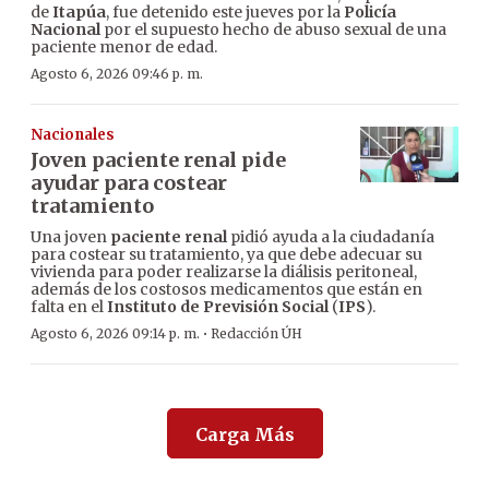
de
Itapúa
, fue detenido este jueves por la
Policía
Nacional
por el supuesto hecho de abuso sexual de una
paciente menor de edad.
Agosto 6, 2026 09:46 p. m.
Nacionales
Joven paciente renal pide
ayudar para costear
tratamiento
Una joven
paciente renal
pidió ayuda a la ciudadanía
para costear su tratamiento, ya que debe adecuar su
vivienda para poder realizarse la diálisis peritoneal,
además de los costosos medicamentos que están en
falta en el
Instituto de Previsión Social
(
IPS
).
·
Agosto 6, 2026 09:14 p. m.
Redacción ÚH
Carga Más