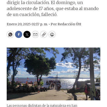
dirigir la circulación. El domingo, un
adolescente de 17 años, que estaba al mando
de un cuaciclón, falleció.
Enero 20, 2025 02:17 p. m. •
Por
Redacción ÚH
WhatsApp
Facebook
Twitter
Email
Copy
Print
Las personas disfrutan de la naturaleza en San