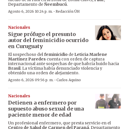
Departamento de
Ñeembucú
.
·
Agosto 6, 2026 10:24 p. m.
Redacción ÚH
Nacionales
Sigue prófugo el presunto
autor del feminicidio ocurrido
en Curuguaty
El sospechoso del
feminicidio
de
Leticia Marlene
Martínez Paredes
cuenta con orden de captura
internacional ante sospechas de que habría huido hacia
Brasil
. La víctima había denunciado violencia y
obtenido una orden de alejamiento.
·
Agosto 6, 2026 09:56 p. m.
Carlos Aquino
Nacionales
Detienen a enfermero por
supuesto abuso sexual de una
paciente menor de edad
Un profesional enfermero, que presta servicio en el
Centro de Salud de Carmen del Paraná
, Departamento