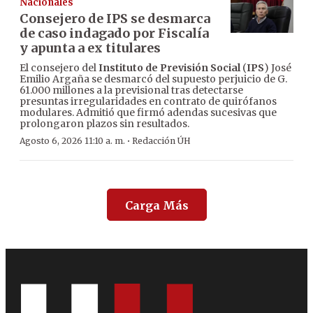
Nacionales
Consejero de IPS se desmarca
de caso indagado por Fiscalía
y apunta a ex titulares
El consejero del
Instituto de Previsión Social
(
IPS
) José
Emilio Argaña se desmarcó del supuesto perjuicio de G.
61.000 millones a la previsional tras detectarse
presuntas irregularidades en contrato de quirófanos
modulares. Admitió que firmó adendas sucesivas que
prolongaron plazos sin resultados.
·
Agosto 6, 2026 11:10 a. m.
Redacción ÚH
Carga Más