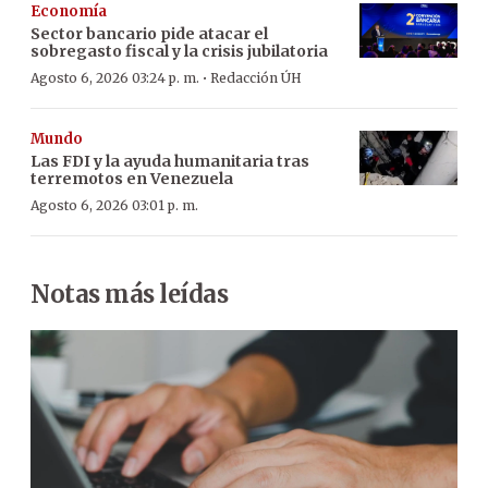
Economía
Sector bancario pide atacar el
sobregasto fiscal y la crisis jubilatoria
·
Agosto 6, 2026 03:24 p. m.
Redacción ÚH
Mundo
Las FDI y la ayuda humanitaria tras
terremotos en Venezuela
Agosto 6, 2026 03:01 p. m.
Notas más leídas