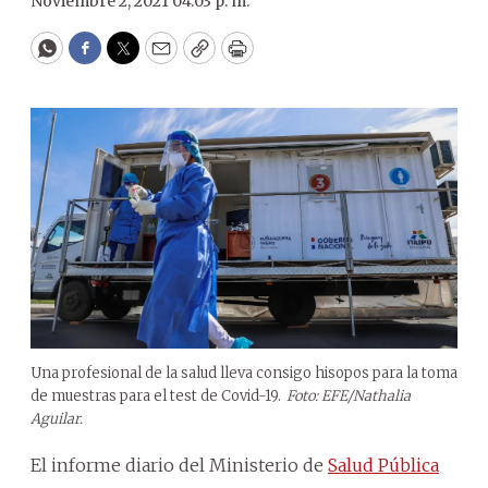
Noviembre 2, 2021 04:03 p. m.
WhatsApp
Facebook
Twitter
Email
Copy
Print
Una profesional de la salud lleva consigo hisopos para la toma
de muestras para el test de Covid-19.
Foto: EFE/Nathalia
Aguilar.
El informe diario del Ministerio de
Salud Pública