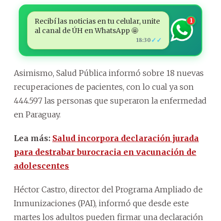
Recibí las noticias en tu celular, unite
1
al canal de ÚH en WhatsApp 🤩
✓✓
18:30
Asimismo, Salud Pública informó sobre 18 nuevas
recuperaciones de pacientes, con lo cual ya son
444.597 las personas que superaron la enfermedad
en Paraguay.
Lea más:
Salud incorpora declaración jurada
para destrabar burocracia en vacunación de
adolescentes
Héctor Castro, director del Programa Ampliado de
Inmunizaciones (PAI), informó que desde este
martes los adultos pueden firmar una declaración