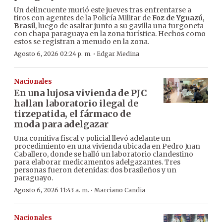
Un delincuente murió este jueves tras enfrentarse a
tiros con agentes de la Policía Militar de
Foz de Yguazú
,
Brasil
, luego de asaltar junto a su gavilla una furgoneta
con chapa paraguaya en la zona turística. Hechos como
estos se registran a menudo en la zona.
·
Agosto 6, 2026 02:24 p. m.
Edgar Medina
Nacionales
En una lujosa vivienda de PJC
hallan laboratorio ilegal de
tirzepatida, el fármaco de
moda para adelgazar
Una comitiva fiscal y policial llevó adelante un
procedimiento en una vivienda ubicada en Pedro Juan
Caballero, donde se halló un laboratorio clandestino
para elaborar medicamentos adelgazantes. Tres
personas fueron detenidas: dos brasileños y un
paraguayo.
·
Agosto 6, 2026 11:43 a. m.
Marciano Candia
Nacionales