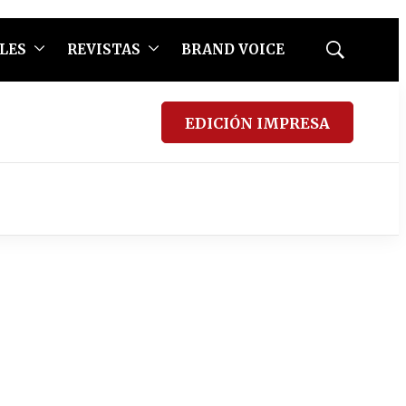
LES
REVISTAS
BRAND VOICE
Mostrar
búsqueda
EDICIÓN IMPRESA