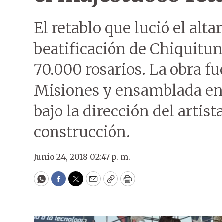
El retablo que lució el alt
beatificación de Chiquitu
70.000 rosarios. La obra f
Misiones y ensamblada en 
bajo la dirección del artist
construcción.
Junio 24, 2018 02:47 p. m.
WhatsApp
Facebook
Twitter
Email
Copy
Print