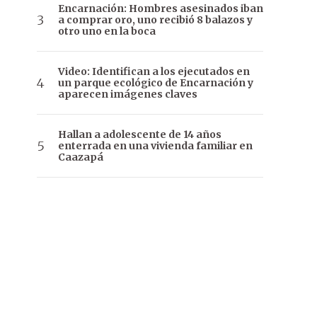
Encarnación: Hombres asesinados iban
a comprar oro, uno recibió 8 balazos y
otro uno en la boca
Video: Identifican a los ejecutados en
un parque ecológico de Encarnación y
aparecen imágenes claves
Hallan a adolescente de 14 años
enterrada en una vivienda familiar en
Caazapá