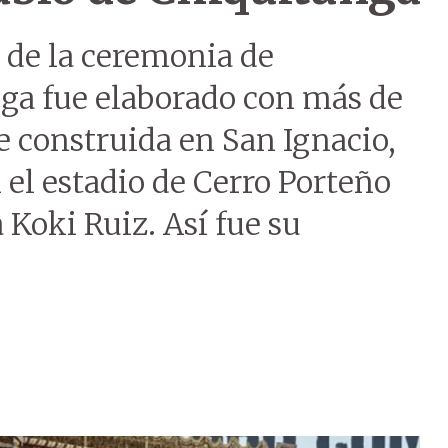
ar de la ceremonia de
nga fue elaborado con más de
ue construida en San Ignacio,
el estadio de Cerro Porteño
a Koki Ruiz. Así fue su