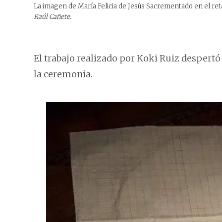
La imagen de María Felicia de Jesús Sacrementado en el reta
Raúl Cañete.
El trabajo realizado por Koki Ruiz despertó
la ceremonia.