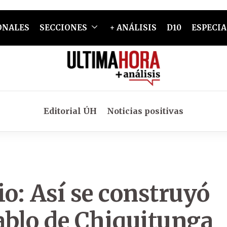
ONALES
SECCIONES
+ ANÁLISIS
D10
ESPECIA
Editorial ÚH
Noticias positivas
io: Así se construyó
ablo de Chiquitunga