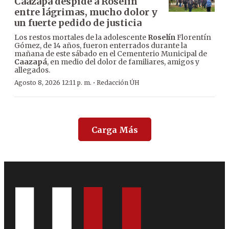
Caazapá despide a Roselín
entre lágrimas, mucho dolor y
un fuerte pedido de justicia
Los restos mortales de la adolescente
Roselín
Florentín
Gómez, de 14 años, fueron enterrados durante la
mañana de este sábado en el Cementerio Municipal de
Caazapá
, en medio del dolor de familiares, amigos y
allegados.
·
Agosto 8, 2026 12:11 p. m.
Redacción ÚH
Carga Más