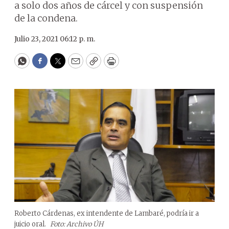
a solo dos años de cárcel y con suspensión
de la condena.
Julio 23, 2021 06:12 p. m.
WhatsApp
Facebook
Twitter
Email
Copy
Print
Roberto Cárdenas, ex intendente de Lambaré, podría ir a
juicio oral.
Foto: Archivo ÚH