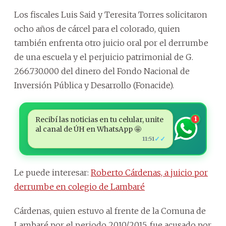
Los fiscales Luis Said y Teresita Torres solicitaron
ocho años de cárcel para el colorado, quien
también enfrenta otro juicio oral por el derrumbe
de una escuela y el perjuicio patrimonial de G.
266.730.000 del dinero del Fondo Nacional de
Inversión Pública y Desarrollo (Fonacide).
Recibí las noticias en tu celular, unite
1
al canal de ÚH en WhatsApp 🤩
✓✓
11:51
Le puede interesar:
Roberto Cárdenas, a juicio por
derrumbe en colegio de Lambaré
Cárdenas, quien estuvo al frente de la Comuna de
Lambaré por el periodo 2010/2015, fue acusado por