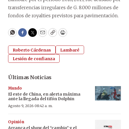
transferencias irregulares de G. 8.000 millones de
fondos de royalties previstos para pavimentación.
WhatsApp
Facebook
Twitter
Email
Copy
Print
Roberto Cárdenas
Lambaré
Lesión de confianza
Últimas Noticias
Mundo
El este de China, en alerta máxima
ante la llegada del tifón Dolphin
Agosto 9, 2026 08:42 a. m.
Opinión
Arranca el show del “cambio” y el