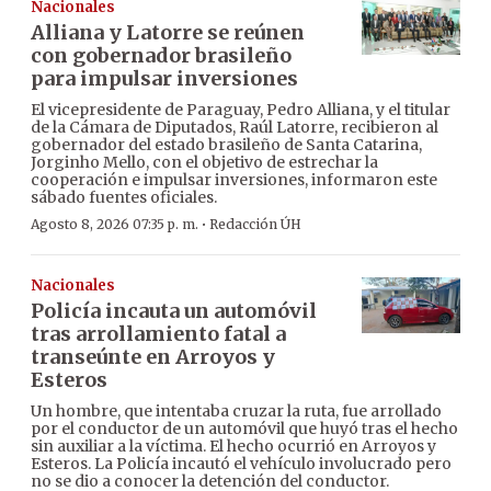
Nacionales
Alliana y Latorre se reúnen
con gobernador brasileño
para impulsar inversiones
El vicepresidente de Paraguay, Pedro Alliana, y el titular
de la Cámara de Diputados, Raúl Latorre, recibieron al
gobernador del estado brasileño de Santa Catarina,
Jorginho Mello, con el objetivo de estrechar la
cooperación e impulsar inversiones, informaron este
sábado fuentes oficiales.
·
Agosto 8, 2026 07:35 p. m.
Redacción ÚH
Nacionales
Policía incauta un automóvil
tras arrollamiento fatal a
transeúnte en Arroyos y
Esteros
Un hombre, que intentaba cruzar la ruta, fue arrollado
por el conductor de un automóvil que huyó tras el hecho
sin auxiliar a la víctima. El hecho ocurrió en Arroyos y
Esteros. La Policía incautó el vehículo involucrado pero
no se dio a conocer la detención del conductor.