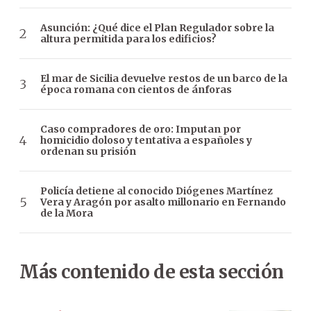
Asunción: ¿Qué dice el Plan Regulador sobre la
altura permitida para los edificios?
El mar de Sicilia devuelve restos de un barco de la
época romana con cientos de ánforas
Caso compradores de oro: Imputan por
homicidio doloso y tentativa a españoles y
ordenan su prisión
Policía detiene al conocido Diógenes Martínez
Vera y Aragón por asalto millonario en Fernando
de la Mora
Más contenido de esta sección