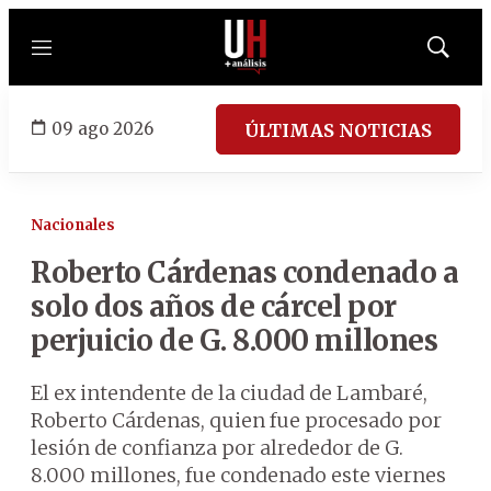
Menú
Mostrar
búsqued
09 ago 2026
ÚLTIMAS NOTICIAS
Nacionales
Roberto Cárdenas condenado a
solo dos años de cárcel por
perjuicio de G. 8.000 millones
El ex intendente de la ciudad de Lambaré,
Roberto Cárdenas, quien fue procesado por
lesión de confianza por alrededor de G.
8.000 millones, fue condenado este viernes