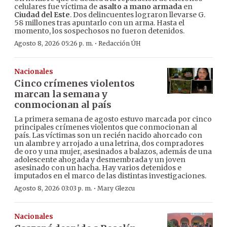
celulares fue víctima de
asalto a mano armada
en
Ciudad del Este
. Dos delincuentes lograron llevarse G.
58 millones tras apuntarlo con un arma. Hasta el
momento, los sospechosos no fueron detenidos.
·
Agosto 8, 2026 05:26 p. m.
Redacción ÚH
Nacionales
Cinco crímenes violentos
marcan la semana y
conmocionan al país
La primera semana de agosto estuvo marcada por cinco
principales crímenes violentos que conmocionan al
país. Las víctimas son un recién nacido ahorcado con
un alambre y arrojado a una letrina, dos compradores
de oro y una mujer, asesinados a balazos, además de una
adolescente ahogada y desmembrada y un joven
asesinado con un hacha. Hay varios detenidos e
imputados en el marco de las distintas investigaciones.
·
Agosto 8, 2026 03:03 p. m.
Mary Glezcu
Nacionales