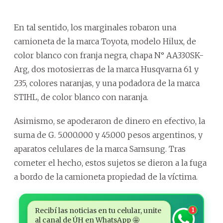
En tal sentido, los marginales robaron una
camioneta de la marca Toyota, modelo Hilux, de
color blanco con franja negra, chapa N° AA330SK-
Arg, dos motosierras de la marca Husqvarna 61 y
235, colores naranjas, y una podadora de la marca
STIHL, de color blanco con naranja.
Asimismo, se apoderaron de dinero en efectivo, la
suma de G. 5.000.000 y 45.000 pesos argentinos, y
aparatos celulares de la marca Samsung. Tras
cometer el hecho, estos sujetos se dieron a la fuga
a bordo de la camioneta propiedad de la víctima.
Recibí las noticias en tu celular, unite
1
al canal de ÚH en WhatsApp 🤩