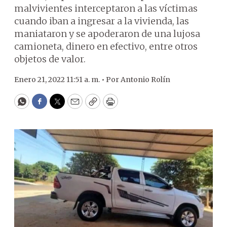
malvivientes interceptaron a las víctimas
cuando iban a ingresar a la vivienda, las
maniataron y se apoderaron de una lujosa
camioneta, dinero en efectivo, entre otros
objetos de valor.
Enero 21, 2022 11:51 a. m. •
Por
Antonio Rolín
WhatsApp
Facebook
Twitter
Email
Copy
Print