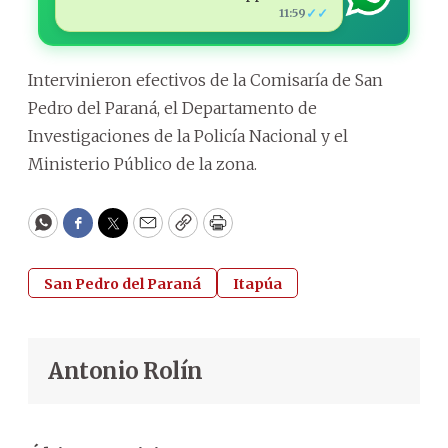
✓✓
11:59
Intervinieron efectivos de la Comisaría de San
Pedro del Paraná, el Departamento de
Investigaciones de la Policía Nacional y el
Ministerio Público de la zona.
WhatsApp
Facebook
Twitter
Email
Copy
Print
San Pedro del Paraná
Itapúa
Antonio Rolín