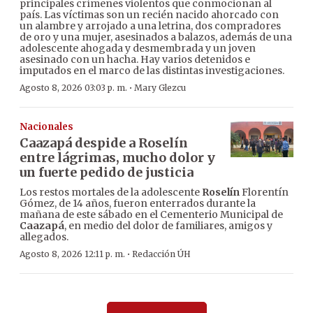
principales crímenes violentos que conmocionan al
país. Las víctimas son un recién nacido ahorcado con
un alambre y arrojado a una letrina, dos compradores
de oro y una mujer, asesinados a balazos, además de una
adolescente ahogada y desmembrada y un joven
asesinado con un hacha. Hay varios detenidos e
imputados en el marco de las distintas investigaciones.
·
Agosto 8, 2026 03:03 p. m.
Mary Glezcu
Nacionales
Caazapá despide a Roselín
entre lágrimas, mucho dolor y
un fuerte pedido de justicia
Los restos mortales de la adolescente
Roselín
Florentín
Gómez, de 14 años, fueron enterrados durante la
mañana de este sábado en el Cementerio Municipal de
Caazapá
, en medio del dolor de familiares, amigos y
allegados.
·
Agosto 8, 2026 12:11 p. m.
Redacción ÚH