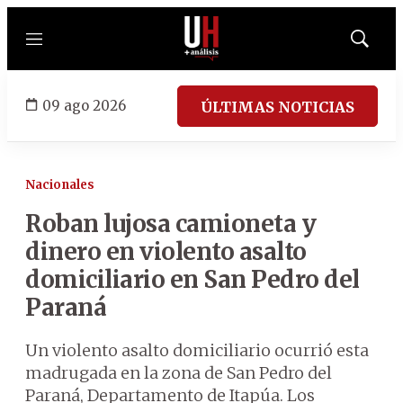
Menú
Mostrar
búsqued
09 ago 2026
ÚLTIMAS NOTICIAS
Nacionales
Roban lujosa camioneta y
dinero en violento asalto
domiciliario en San Pedro del
Paraná
Un violento asalto domiciliario ocurrió esta
madrugada en la zona de San Pedro del
Paraná, Departamento de Itapúa. Los