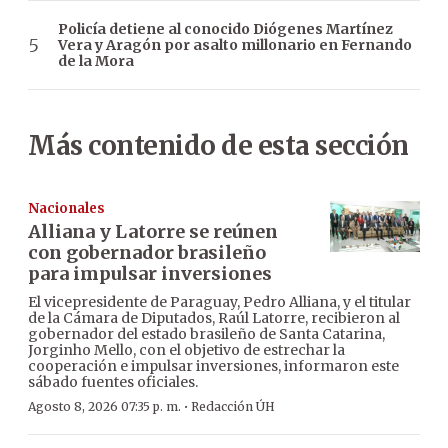
Policía detiene al conocido Diógenes Martínez
Vera y Aragón por asalto millonario en Fernando
de la Mora
Más contenido de esta sección
Nacionales
Alliana y Latorre se reúnen
con gobernador brasileño
para impulsar inversiones
El vicepresidente de Paraguay, Pedro Alliana, y el titular
de la Cámara de Diputados, Raúl Latorre, recibieron al
gobernador del estado brasileño de Santa Catarina,
Jorginho Mello, con el objetivo de estrechar la
cooperación e impulsar inversiones, informaron este
sábado fuentes oficiales.
·
Agosto 8, 2026 07:35 p. m.
Redacción ÚH