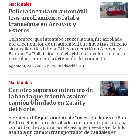
Nacionales
Policía incauta un automóvil
tras arrollamiento fatal a
transeúnte en Arroyos y
Esteros
Un hombre, que intentaba cruzar la ruta, fue arrollado
por el conductor de un automóvil que huyó tras el hecho
sin auxiliar a la víctima. El hecho ocurrió en Arroyos y
Esteros. La Policía incautó el vehículo involucrado pero
no se dio a conocer la detención del conductor.
·
Agosto 8, 2026 06:52 p. m.
Redacción ÚH
Nacionales
Cae otro supuesto miembro de
la banda que intentó asaltar
camión blindado en Yataity
del Norte
Agentes del
Departamento de Investigaciones
de
San
Pedro
detuvieron este sábado a un hombre que contaba
con orden de captura por el caso que investiga el fallido
asalto a un camión transportador de caudales
en