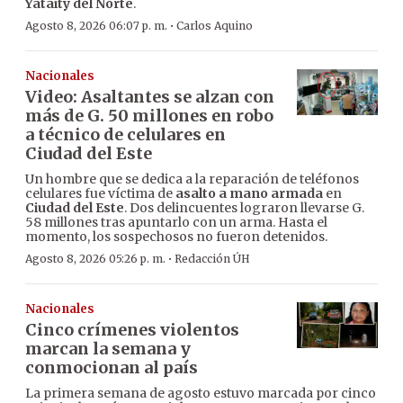
Yataity del Norte
.
·
Agosto 8, 2026 06:07 p. m.
Carlos Aquino
Nacionales
Video: Asaltantes se alzan con
más de G. 50 millones en robo
a técnico de celulares en
Ciudad del Este
Un hombre que se dedica a la reparación de teléfonos
celulares fue víctima de
asalto a mano armada
en
Ciudad del Este
. Dos delincuentes lograron llevarse G.
58 millones tras apuntarlo con un arma. Hasta el
momento, los sospechosos no fueron detenidos.
·
Agosto 8, 2026 05:26 p. m.
Redacción ÚH
Nacionales
Cinco crímenes violentos
marcan la semana y
conmocionan al país
La primera semana de agosto estuvo marcada por cinco