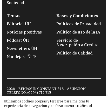
Sociedad
Temas
Bases y Condiciones
Editorial ÚH
Políticas de Privacidad
Noticias positivas
Política de uso de la IA
Pódcast ÚH
Servicio de
Suscripción a Crédito
Newsletters ÚH
Política de Calidad
Ñandejara Ñe’ẽ
2026 - BENJAMÍN CONSTANT 658 - ASUNCIÓN -
TELÉFONO:
(0994) 715 715
Utilizamos cookies propias y terceros para mejorar tu
experiencia de navegación y analizar nuestro tráfico. Al