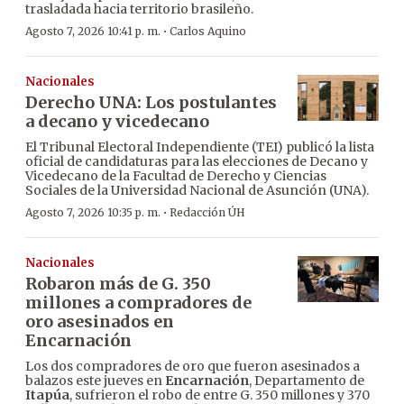
trasladada hacia territorio brasileño.
·
Agosto 7, 2026 10:41 p. m.
Carlos Aquino
Nacionales
Derecho UNA: Los postulantes
a decano y vicedecano
El Tribunal Electoral Independiente (TEI) publicó la lista
oficial de candidaturas para las elecciones de Decano y
Vicedecano de la Facultad de Derecho y Ciencias
Sociales de la Universidad Nacional de Asunción (UNA).
·
Agosto 7, 2026 10:35 p. m.
Redacción ÚH
Nacionales
Robaron más de G. 350
millones a compradores de
oro asesinados en
Encarnación
Los dos compradores de oro que fueron asesinados a
balazos este jueves en
Encarnación
, Departamento de
Itapúa
, sufrieron el robo de entre G. 350 millones y 370