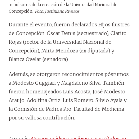
impulsores de la creación de la Universidad Nacional de
Concepción.
Foto: Justiniano Riveros
Durante el evento, fueron declarados Hijos Ilustres
de Concepción: Óscar Denis (secuestrado), Clarito
Rojas (rector de la Universidad Nacional de
Concepción), Mirta Mendoza (ex diputada) y
Blanca Ovelar (senadora).
Además, se otorgaron reconocimientos póstumos
a Modesto Guggiari y Magdaleno Silva. También
fueron homenajeados Luis Acosta, José Modesto
Araujo, Adolfina Ortiz, Luis Romero, Silvio Ayala y
la Comisión de Padres Pro-Facultad de Medicina
por su valiosa contribución.
Lea más:
Nuevos médicos recibieron sus títulos en