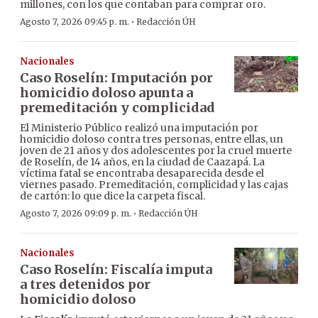
millones, con los que contaban para comprar oro.
·
Agosto 7, 2026 09:45 p. m.
Redacción ÚH
Nacionales
Caso Roselín: Imputación por
homicidio doloso apunta a
premeditación y complicidad
El Ministerio Público realizó una imputación por
homicidio doloso contra tres personas, entre ellas, un
joven de 21 años y dos adolescentes por la cruel muerte
de Roselín, de 14 años, en la ciudad de Caazapá. La
víctima fatal se encontraba desaparecida desde el
viernes pasado. Premeditación, complicidad y las cajas
de cartón: lo que dice la carpeta fiscal.
·
Agosto 7, 2026 09:09 p. m.
Redacción ÚH
Nacionales
Caso Roselín: Fiscalía imputa
a tres detenidos por
homicidio doloso