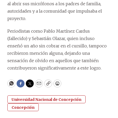
al abrir sus micrófonos a los padres de familia,
autoridades y a la comunidad que impulsaba el
proyecto.
Periodistas como Pablo Martínez Cardus
(fallecido) y Sebastián Olazar, quien incluso
enseñó un año sin cobrar en el cursillo, tampoco
recibieron mención alguna, dejando una
sensación de olvido en aquellos que también
contribuyeron significativamente a este logro.
WhatsApp
Facebook
Twitter
Email
Copy
Print
Universidad Nacional de Concepción
Concepción