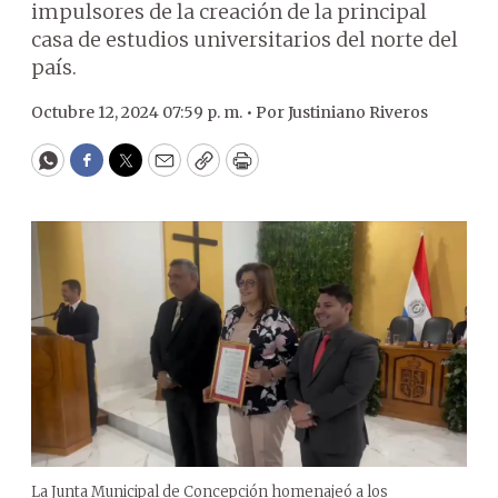
impulsores de la creación de la principal
casa de estudios universitarios del norte del
país.
Octubre 12, 2024 07:59 p. m. •
Por
Justiniano Riveros
WhatsApp
Facebook
Twitter
Email
Copy
Print
La Junta Municipal de Concepción homenajeó a los