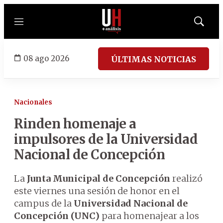
Menú
Mostrar
búsqued
08 ago 2026
ÚLTIMAS NOTICIAS
Nacionales
Rinden homenaje a
impulsores de la Universidad
Nacional de Concepción
La
Junta Municipal de Concepción
realizó
este viernes una sesión de honor en el
campus de la
Universidad Nacional de
Concepción (UNC)
para homenajear a los