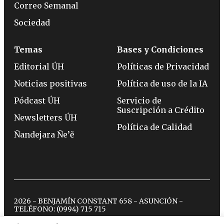
Correo Semanal
Sociedad
Temas
Bases y Condiciones
Editorial ÚH
Políticas de Privacidad
Noticias positivas
Política de uso de la IA
Pódcast ÚH
Servicio de
Suscripción a Crédito
Newsletters ÚH
Política de Calidad
Ñandejara Ñe’ẽ
2026 - BENJAMÍN CONSTANT 658 - ASUNCIÓN -
TELÉFONO:
(0994) 715 715