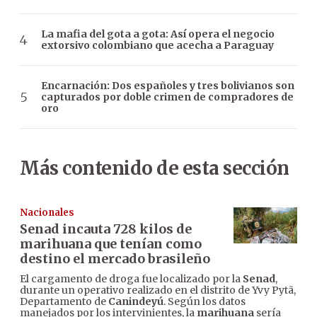
La mafia del gota a gota: Así opera el negocio
extorsivo colombiano que acecha a Paraguay
Encarnación: Dos españoles y tres bolivianos son
capturados por doble crimen de compradores de
oro
Más contenido de esta sección
Nacionales
Senad incauta 728 kilos de
marihuana que tenían como
destino el mercado brasileño
El cargamento de droga fue localizado por la
Senad
,
durante un operativo realizado en el distrito de Yvy Pytã,
Departamento de
Canindeyú
. Según los datos
manejados por los intervinientes, la
marihuana
sería