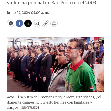
violencia policial en San Pedro en el 2003.
Junio 25, 2024 05:00 a. m.
WhatsApp
Facebook
Twitter
Email
Copy
Print
Acto. El ministro del Interior, Enrique Riera, autoridades, y el
dirigente campesino Ernesto Benítez con familiares y
amigos.
GENTILEZA