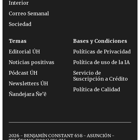
Interior
Correo Semanal
Sociedad
Temas
Bases y Condiciones
Editorial ÚH
Políticas de Privacidad
Noticias positivas
Política de uso de la IA
Pódcast ÚH
Servicio de
Suscripción a Crédito
Newsletters ÚH
Política de Calidad
Ñandejara Ñe’ẽ
2026 - BENJAMÍN CONSTANT 658 - ASUNCIÓN -