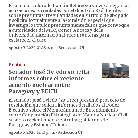
El senador colorado Ramón Retamozo volvió a negar las
acusaciones formuladas por el diputado Raúl Benítez
sobre presuntas irregularidades en su título de abogado
y solicitó formalmente a la Comisión Especial que
investiga los títulos presuntamente falsos que convoque
a autoridades del MEC, Cones, Aneaes y de la
Universidad Internacional Tres Fronteras para
esclarecer el caso.
·
Agosto 5, 2026 01:18 p. m.
Redacción ÚH
Política
Senador José Oviedo solicita
informes sobre el reciente
acuerdo nuclear entre
Paraguay y EEUU
El senador José Oviedo (Yo Creo) presentó proyecto de
resolución que solicita informes detallados al Poder
Ejecutivo sobre el Memorándum de Entendimiento
sobre Cooperación Estratégica en Materia Nuclear Civil,
suscrito recientemente entre los gobiernos de
Paraguay y Estados Unidos.
·
Agosto 5, 2026 12:33 p. m.
Redacción ÚH