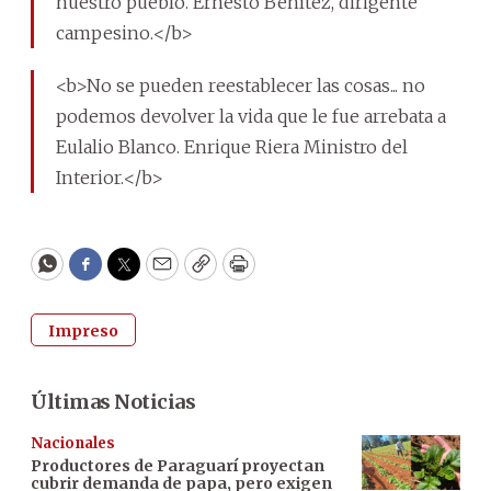
nuestro pueblo. Ernesto Benítez, dirigente
campesino.</b>
<b>No se pueden reestablecer las cosas... no
podemos devolver la vida que le fue arrebata a
Eulalio Blanco. Enrique Riera Ministro del
Interior.</b>
WhatsApp
Facebook
Twitter
Email
Copy
Print
Impreso
Últimas Noticias
Nacionales
Productores de Paraguarí proyectan
cubrir demanda de papa, pero exigen