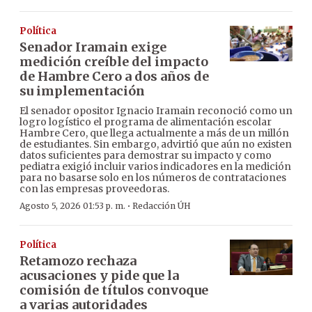
Política
Senador Iramain exige
medición creíble del impacto
de Hambre Cero a dos años de
su implementación
El senador opositor Ignacio Iramain reconoció como un
logro logístico el programa de alimentación escolar
Hambre Cero, que llega actualmente a más de un millón
de estudiantes. Sin embargo, advirtió que aún no existen
datos suficientes para demostrar su impacto y como
pediatra exigió incluir varios indicadores en la medición
para no basarse solo en los números de contrataciones
con las empresas proveedoras.
·
Agosto 5, 2026 01:53 p. m.
Redacción ÚH
Política
Retamozo rechaza
acusaciones y pide que la
comisión de títulos convoque
a varias autoridades