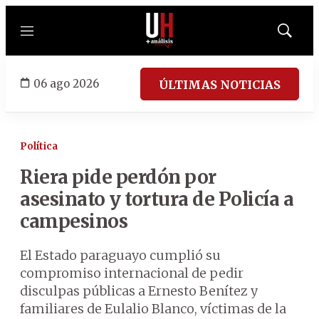
Menú
Mostrar
búsqued
06 ago 2026
ÚLTIMAS NOTICIAS
Política
Riera pide perdón por
asesinato y tortura de Policía a
campesinos
El Estado paraguayo cumplió su
compromiso internacional de pedir
disculpas públicas a Ernesto Benítez y
familiares de Eulalio Blanco, víctimas de la