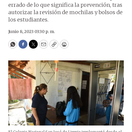
errado de lo que significa la prevención, tras
autorizar la revisión de mochilas y bolsos de
los estudiantes.
Junio 8, 2023 03:30 p. m.
WhatsApp
Facebook
Twitter
Email
Copy
Print