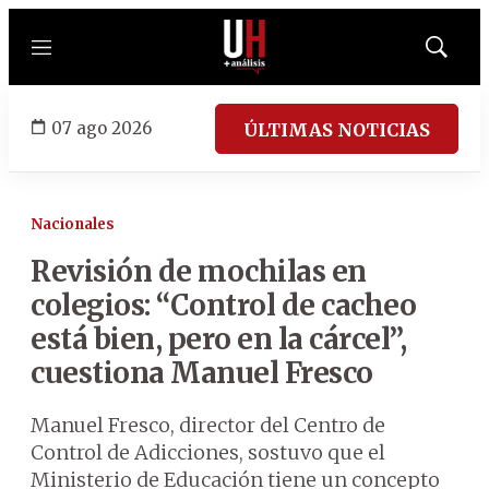
Menú
Mostrar
búsqued
07 ago 2026
ÚLTIMAS NOTICIAS
Nacionales
Revisión de mochilas en
colegios: “Control de cacheo
está bien, pero en la cárcel”,
cuestiona Manuel Fresco
Manuel Fresco, director del Centro de
Control de Adicciones, sostuvo que el
Ministerio de Educación tiene un concepto