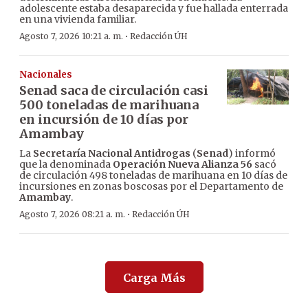
adolescente estaba desaparecida y fue hallada enterrada
en una vivienda familiar.
·
Agosto 7, 2026 10:21 a. m.
Redacción ÚH
Nacionales
Senad saca de circulación casi
500 toneladas de marihuana
en incursión de 10 días por
Amambay
La
Secretaría Nacional Antidrogas
(
Senad
) informó
que la denominada
Operación Nueva Alianza 56
sacó
de circulación 498 toneladas de marihuana en 10 días de
incursiones en zonas boscosas por el Departamento de
Amambay
.
·
Agosto 7, 2026 08:21 a. m.
Redacción ÚH
Carga Más