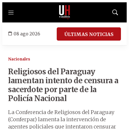
Menú
Mostrar
búsqued
08 ago 2026
ÚLTIMAS NOTICIAS
Nacionales
Religiosos del Paraguay
lamentan intento de censura a
sacerdote por parte de la
Policía Nacional
La Conferencia de Religiosos del Paraguay
(Conferpar) lamenta la intervención de
agentes policiales que intentaron censurar