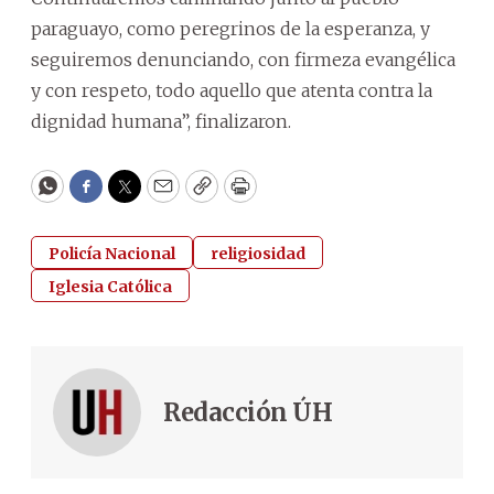
paraguayo, como peregrinos de la esperanza, y
seguiremos denunciando, con firmeza evangélica
y con respeto, todo aquello que atenta contra la
dignidad humana”, finalizaron.
WhatsApp
Facebook
Twitter
Email
Copy
Print
Policía Nacional
religiosidad
Iglesia Católica
Redacción ÚH