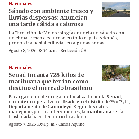
Nacionales
Sábado con ambiente fresco y
lluvias dispersas: Anuncian
una tarde cálida a calurosa
La Dirección de Meteorología anuncia un sábado con
un clima fresco a caluroso en todo el país. Además,
pronostica posibles lluvias en algunas zonas.
·
Agosto 8, 2026 08:36 a. m.
Redacción ÚH
Nacionales
Senad incauta 728 kilos de
marihuana que tenían como
destino el mercado brasileño
El cargamento de droga fue localizado por la
Senad
,
durante un operativo realizado en el distrito de Yvy Pytã,
Departamento de
Canindeyú
. Según los datos
manejados por los intervinientes, la
marihuana
sería
trasladada hacia territorio brasileño.
·
Agosto 7, 2026 10:41 p. m.
Carlos Aquino