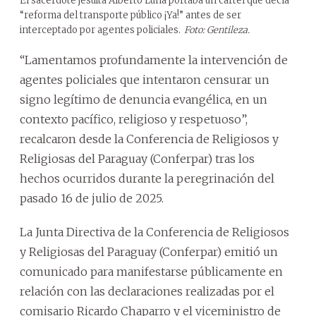
El sacerdote jesuita Alberto Luna portaba un cartel que decía
“reforma del transporte público ¡Ya!” antes de ser
interceptado por agentes policiales.
Foto: Gentileza.
“Lamentamos profundamente la intervención de
agentes policiales que intentaron censurar un
signo legítimo de denuncia evangélica, en un
contexto pacífico, religioso y respetuoso”,
recalcaron desde la Conferencia de Religiosos y
Religiosas del Paraguay (Conferpar) tras los
hechos ocurridos durante la peregrinación del
pasado 16 de julio de 2025.
La Junta Directiva de la Conferencia de Religiosos
y Religiosas del Paraguay (Conferpar) emitió un
comunicado para manifestarse públicamente en
relación con las declaraciones realizadas por el
comisario Ricardo Chaparro y el viceministro de