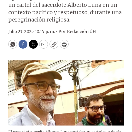
un cartel del sacerdote Alberto Luna en un
contexto pacífico y respetuoso, durante una
peregrinación religiosa.
Julio 23, 2025 10:15 p. m. •
Por
Redacción ÚH
WhatsApp
Facebook
Twitter
Email
Copy
Print