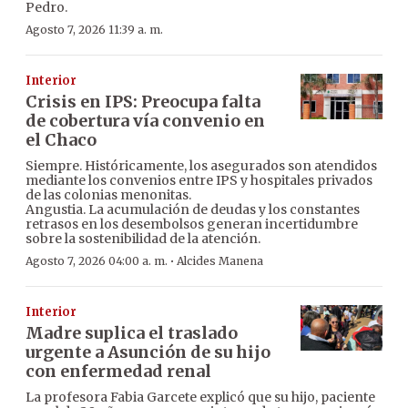
Pedro.
Agosto 7, 2026 11:39 a. m.
Interior
Crisis en IPS: Preocupa falta
de cobertura vía convenio en
el Chaco
Siempre. Históricamente, los asegurados son atendidos
mediante los convenios entre IPS y hospitales privados
de las colonias menonitas.
Angustia. La acumulación de deudas y los constantes
retrasos en los desembolsos generan incertidumbre
sobre la sostenibilidad de la atención.
·
Agosto 7, 2026 04:00 a. m.
Alcides Manena
Interior
Madre suplica el traslado
urgente a Asunción de su hijo
con enfermedad renal
La profesora Fabia Garcete explicó que su hijo, paciente