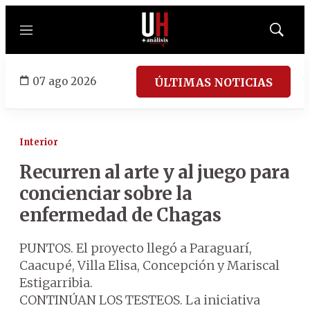
Menú
Mostrar
búsqued
07 ago 2026
ÚLTIMAS NOTICIAS
Interior
Recurren al arte y al juego para
concienciar sobre la
enfermedad de Chagas
PUNTOS. El proyecto llegó a Paraguarí,
Caacupé, Villa Elisa, Concepción y Mariscal
Estigarribia.
CONTINÚAN LOS TESTEOS. La iniciativa