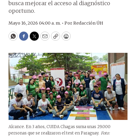
busca mejorar el acceso al diagnóstico
oportuno.
Mayo 16, 2026 04:00 a. m. •
Por
Redacción ÚH
WhatsApp
Facebook
Twitter
Email
Copy
Print
Alcance. En 3 años, CUIDA Chagas suma unas 29.000
personas que se realizaron el test en Paraguay.
Foto: