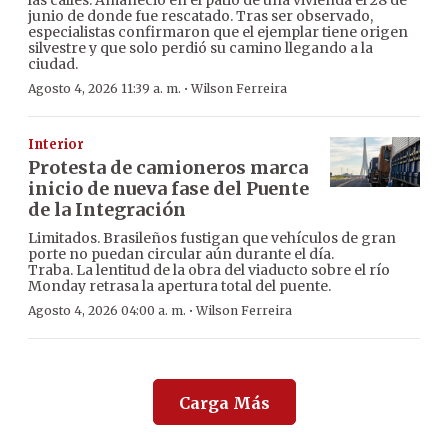
junio de donde fue rescatado. Tras ser observado,
especialistas confirmaron que el ejemplar tiene origen
silvestre y que solo perdió su camino llegando a la
ciudad.
·
Agosto 4, 2026 11:39 a. m.
Wilson Ferreira
Interior
Protesta de camioneros marca
inicio de nueva fase del Puente
de la Integración
Limitados. Brasileños fustigan que vehículos de gran
porte no puedan circular aún durante el día.
Traba. La lentitud de la obra del viaducto sobre el río
Monday retrasa la apertura total del puente.
·
Agosto 4, 2026 04:00 a. m.
Wilson Ferreira
Carga Más