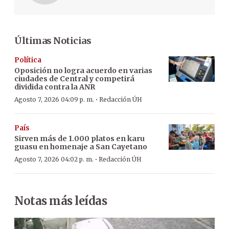
Últimas Noticias
Política
Oposición no logra acuerdo en varias
ciudades de Central y competirá
dividida contra la ANR
·
Agosto 7, 2026 04:09 p. m.
Redacción ÚH
País
Sirven más de 1.000 platos en karu
guasu en homenaje a San Cayetano
·
Agosto 7, 2026 04:02 p. m.
Redacción ÚH
Notas más leídas