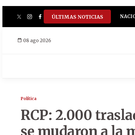
NACI
ÚLTIMAS NOTICIAS
twitter
instagram
facebook
tiktok
youtube
spotify
08 ago 2026
Política
RCP: 2.000 trasla
se mudaron a la 