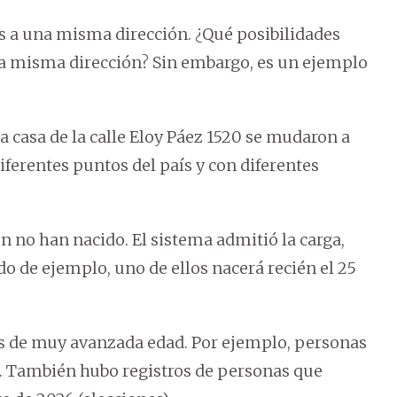
s a una misma dirección. ¿Qué posibilidades
a misma dirección? Sin embargo, es un ejemplo
 casa de la calle Eloy Páez 1520 se mudaron a
iferentes puntos del país y con diferentes
ún no han nacido. El sistema admitió la carga,
o de ejemplo, uno de ellos nacerá recién el 25
as de muy avanzada edad. Por ejemplo, personas
os. También hubo registros de personas que