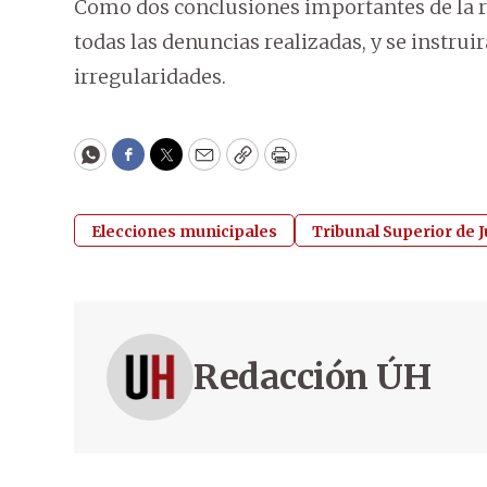
Como dos conclusiones importantes de la reu
todas las denuncias realizadas, y se instru
irregularidades.
WhatsApp
Facebook
Twitter
Email
Copy
Print
Elecciones municipales
Tribunal Superior de J
Redacción ÚH