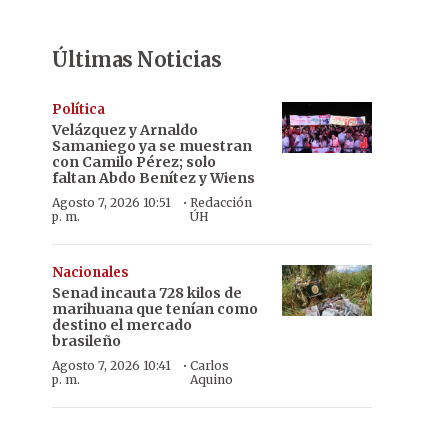
Últimas Noticias
Política
Velázquez y Arnaldo
Samaniego ya se muestran
con Camilo Pérez; solo
faltan Abdo Benítez y Wiens
·
Agosto 7, 2026 10:51
Redacción
p. m.
ÚH
Nacionales
Senad incauta 728 kilos de
marihuana que tenían como
destino el mercado
brasileño
·
Agosto 7, 2026 10:41
Carlos
p. m.
Aquino