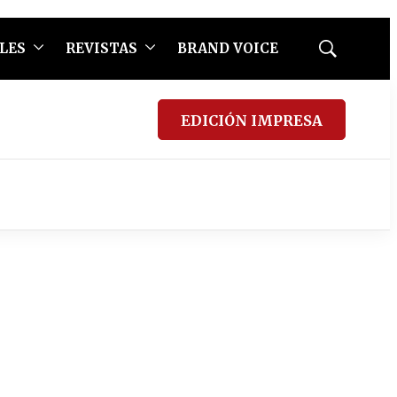
LES
REVISTAS
BRAND VOICE
Mostrar
búsqueda
EDICIÓN IMPRESA