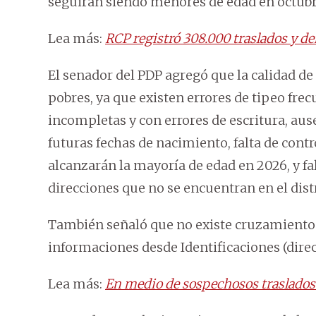
seguirán siendo menores de edad en octubre
Lea más:
RCP registró 308.000 traslados y d
El senador del PDP agregó que la calidad de
pobres, ya que existen errores de tipeo fre
incompletas y con errores de escritura, au
futuras fechas de nacimiento, falta de con
alcanzarán la mayoría de edad en 2026, y fal
direcciones que no se encuentran en el distr
También señaló que no existe cruzamiento de
informaciones desde Identificaciones (direc
Lea más:
En medio de sospechosos traslados 