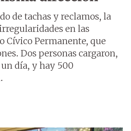
do de tachas y reclamos, la
irregularidades en las
ro Cívico Permanente, que
ones. Dos personas cargaron,
 un día, y hay 500
.