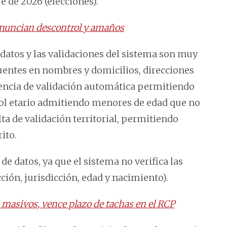
 de 2026 (elecciones).
enuncian descontrol y amaños
 datos y las validaciones del sistema son muy
cuentes en nombres y domicilios, direcciones
sencia de validación automática permitiendo
trol etario admitiendo menores de edad que no
ta de validación territorial, permitiendo
ito.
 datos, ya que el sistema no verifica las
ción, jurisdicción, edad y nacimiento).
masivos, vence plazo de tachas en el RCP