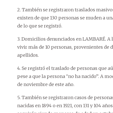
2. También se registraron traslados masivo
existen de que 130 personas se muden a un
de lo que se registró.
3. Domicilios denunciados en LAMBARÉ. A la
vivir más de 10 personas, provenientes de d
apellidos.
4. Se registró el traslado de personas que a
pese a que la persona “no ha nacido”. A mod
de noviembre de este año.
5. También se registraron casos de person
nacidas en 1894 o en 1921, con 131 y 104 añ