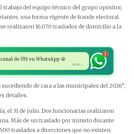
l trabajo del equipo técnico del grupo opositor,
votantes, una forma vigente de fraude electoral.
 se realizaron 16.070 traslados de domicilio a la
1
 al canal de ÚH en WhatsApp 🤩
04:10
✓✓
 sucediendo de cara a las municipales del 2026”,
s detalles:
a, el 31 de julio. Dos funcionarias realizaron
una. Más de un traslado por minuto durante
500 traslados a direcciones que no existen.