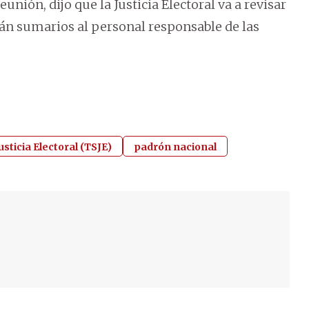
nión, dijo que la Justicia Electoral va a revisar
irán sumarios al personal responsable de las
usticia Electoral (TSJE)
padrón nacional