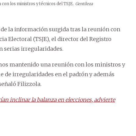
con los ministros y técnicos del TSJE.
Gentileza
 de la información surgida tras la reunión con
ia Electoral (TSJE), el director del Registro
n serias irregularidades.
mos mantenido una reunión con los ministros y
ie de irregularidades en el padrón y además
eñaló Filizzola.
n inclinar la balanza en elecciones, advierte