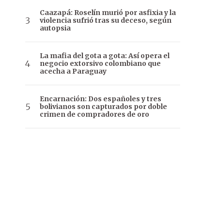
Caazapá: Roselín murió por asfixia y la
violencia sufrió tras su deceso, según
autopsia
La mafia del gota a gota: Así opera el
negocio extorsivo colombiano que
acecha a Paraguay
Encarnación: Dos españoles y tres
bolivianos son capturados por doble
crimen de compradores de oro