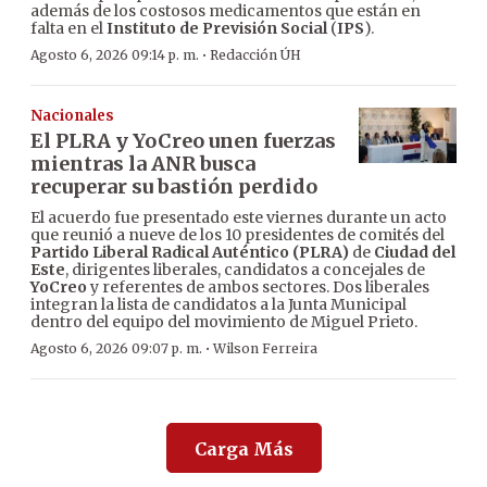
además de los costosos medicamentos que están en
falta en el
Instituto de Previsión Social
(
IPS
).
·
Agosto 6, 2026 09:14 p. m.
Redacción ÚH
Nacionales
El PLRA y YoCreo unen fuerzas
mientras la ANR busca
recuperar su bastión perdido
El acuerdo fue presentado este viernes durante un acto
que reunió a nueve de los 10 presidentes de comités del
Partido Liberal Radical Auténtico (PLRA)
de
Ciudad del
Este
, dirigentes liberales, candidatos a concejales de
YoCreo
y referentes de ambos sectores. Dos liberales
integran la lista de candidatos a la Junta Municipal
dentro del equipo del movimiento de Miguel Prieto.
·
Agosto 6, 2026 09:07 p. m.
Wilson Ferreira
Carga Más