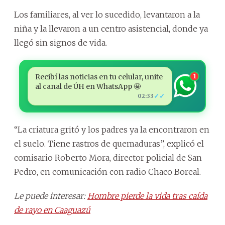
Los familiares, al ver lo sucedido, levantaron a la
niña y la llevaron a un centro asistencial, donde ya
llegó sin signos de vida.
Recibí las noticias en tu celular, unite
1
al canal de ÚH en WhatsApp 🤩
✓✓
02:33
“La criatura gritó y los padres ya la encontraron en
el suelo. Tiene rastros de quemaduras”, explicó el
comisario Roberto Mora, director policial de San
Pedro, en comunicación con radio Chaco Boreal.
Le puede interesar:
Hombre pierde la vida tras caída
de rayo en Caaguazú