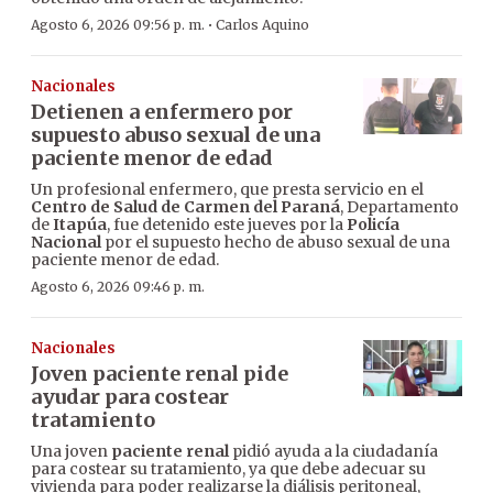
·
Agosto 6, 2026 09:56 p. m.
Carlos Aquino
Nacionales
Detienen a enfermero por
supuesto abuso sexual de una
paciente menor de edad
Un profesional enfermero, que presta servicio en el
Centro de Salud de Carmen del Paraná
, Departamento
de
Itapúa
, fue detenido este jueves por la
Policía
Nacional
por el supuesto hecho de abuso sexual de una
paciente menor de edad.
Agosto 6, 2026 09:46 p. m.
Nacionales
Joven paciente renal pide
ayudar para costear
tratamiento
Una joven
paciente renal
pidió ayuda a la ciudadanía
para costear su tratamiento, ya que debe adecuar su
vivienda para poder realizarse la diálisis peritoneal,