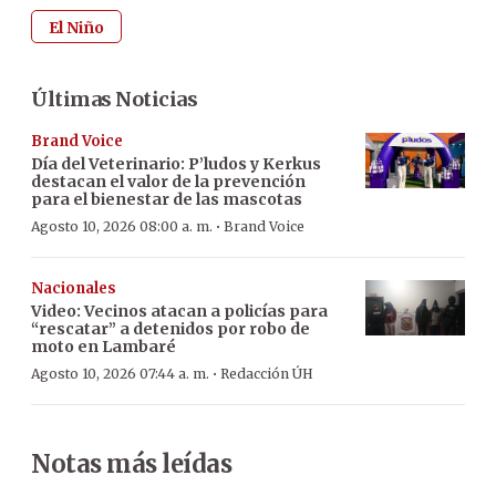
El Niño
Últimas Noticias
Brand Voice
Día del Veterinario: P’ludos y Kerkus
destacan el valor de la prevención
para el bienestar de las mascotas
·
Agosto 10, 2026 08:00 a. m.
Brand Voice
Nacionales
Video: Vecinos atacan a policías para
“rescatar” a detenidos por robo de
moto en Lambaré
·
Agosto 10, 2026 07:44 a. m.
Redacción ÚH
Notas más leídas