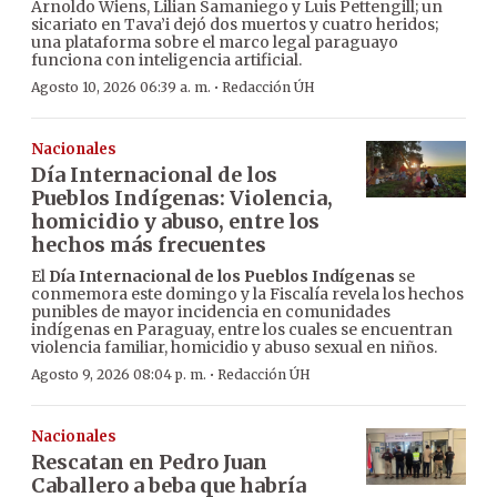
Arnoldo Wiens, Lilian Samaniego y Luis Pettengill; un
sicariato en Tava’i dejó dos muertos y cuatro heridos;
una plataforma sobre el marco legal paraguayo
funciona con inteligencia artificial.
·
Agosto 10, 2026 06:39 a. m.
Redacción ÚH
Nacionales
Día Internacional de los
Pueblos Indígenas: Violencia,
homicidio y abuso, entre los
hechos más frecuentes
El
Día Internacional de los Pueblos Indígenas
se
conmemora este domingo y la Fiscalía revela los hechos
punibles de mayor incidencia en comunidades
indígenas en Paraguay, entre los cuales se encuentran
violencia familiar, homicidio y abuso sexual en niños.
·
Agosto 9, 2026 08:04 p. m.
Redacción ÚH
Nacionales
Rescatan en Pedro Juan
Caballero a beba que habría