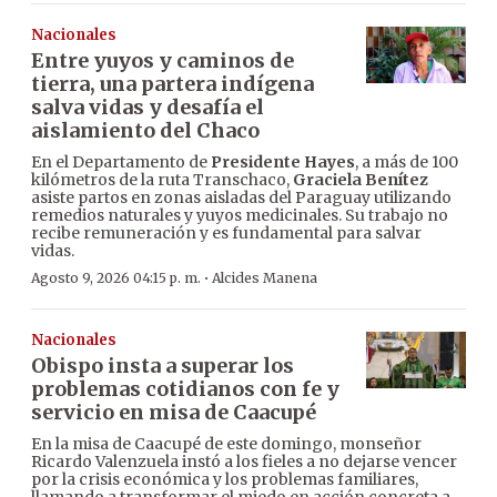
Nacionales
Entre yuyos y caminos de
tierra, una partera indígena
salva vidas y desafía el
aislamiento del Chaco
En el Departamento de
Presidente Hayes
, a más de 100
kilómetros de la ruta Transchaco,
Graciela Benítez
asiste partos en zonas aisladas del Paraguay utilizando
remedios naturales y yuyos medicinales. Su trabajo no
recibe remuneración y es fundamental para salvar
vidas.
·
Agosto 9, 2026 04:15 p. m.
Alcides Manena
Nacionales
Obispo insta a superar los
problemas cotidianos con fe y
servicio en misa de Caacupé
En la misa de Caacupé de este domingo, monseñor
Ricardo Valenzuela instó a los fieles a no dejarse vencer
por la crisis económica y los problemas familiares,