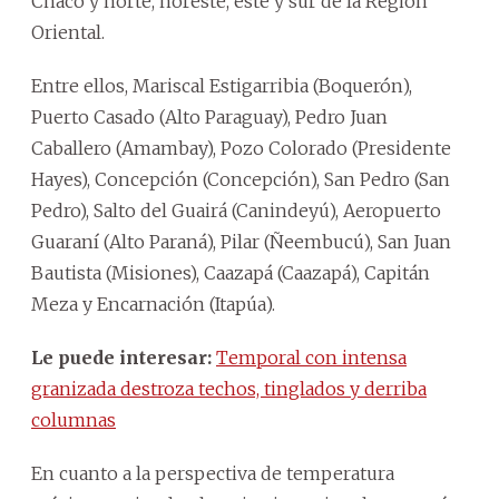
Chaco y norte, noreste, este y sur de la Región
Oriental.
Entre ellos, Mariscal Estigarribia (Boquerón),
Puerto Casado (Alto Paraguay), Pedro Juan
Caballero (Amambay), Pozo Colorado (Presidente
Hayes), Concepción (Concepción), San Pedro (San
Pedro), Salto del Guairá (Canindeyú), Aeropuerto
Guaraní (Alto Paraná), Pilar (Ñeembucú), San Juan
Bautista (Misiones), Caazapá (Caazapá), Capitán
Meza y Encarnación (Itapúa).
Le puede interesar:
Temporal con intensa
granizada destroza techos, tinglados y derriba
columnas
En cuanto a la perspectiva de temperatura