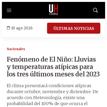
Menú
Mostrar
búsqued
10 ago 2026
ÚLTIMAS NOTICIAS
Nacionales
Fenómeno de El Niño: Lluvias
y temperaturas atípicas para
los tres últimos meses del 2023
El clima presentará condiciones atípicas
durante octubre, noviembre y diciembre. De
acuerdo con Meteorología, existe una
probabilidad del 100% de que ocurra el