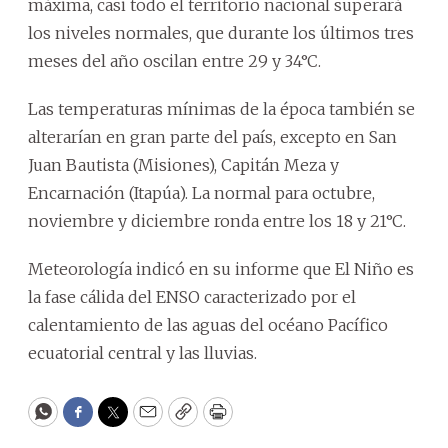
máxima, casi todo el territorio nacional superará
los niveles normales, que durante los últimos tres
meses del año oscilan entre 29 y 34°C.
Las temperaturas mínimas de la época también se
alterarían en gran parte del país, excepto en San
Juan Bautista (Misiones), Capitán Meza y
Encarnación (Itapúa). La normal para octubre,
noviembre y diciembre ronda entre los 18 y 21°C.
Meteorología indicó en su informe que El Niño es
la fase cálida del ENSO caracterizado por el
calentamiento de las aguas del océano Pacífico
ecuatorial central y las lluvias.
WhatsApp
Facebook
Twitter
Email
Copy
Print