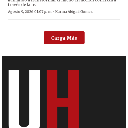
llamando a transformar el miedo en acción concreta a
través de la fe.
·
Agosto 9, 2026 01:07 p. m.
Karina Abigail Gómez
Carga Más