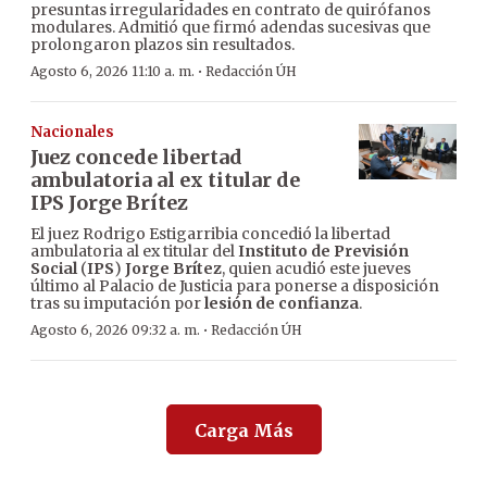
presuntas irregularidades en contrato de quirófanos
modulares. Admitió que firmó adendas sucesivas que
prolongaron plazos sin resultados.
·
Agosto 6, 2026 11:10 a. m.
Redacción ÚH
Nacionales
Juez concede libertad
ambulatoria al ex titular de
IPS Jorge Brítez
El juez Rodrigo Estigarribia concedió la libertad
ambulatoria al ex titular del
Instituto de Previsión
Social
(
IPS
)
Jorge Brítez
, quien acudió este jueves
último al Palacio de Justicia para ponerse a disposición
tras su imputación por
lesión de confianza
.
·
Agosto 6, 2026 09:32 a. m.
Redacción ÚH
Carga Más