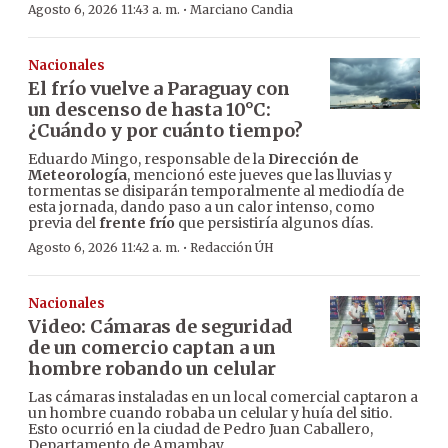
·
Agosto 6, 2026 11:43 a. m.
Marciano Candia
Nacionales
El frío vuelve a Paraguay con
un descenso de hasta 10°C:
¿Cuándo y por cuánto tiempo?
Eduardo Mingo, responsable de la
Dirección de
Meteorología
, mencionó este jueves que las lluvias y
tormentas se disiparán temporalmente al mediodía de
esta jornada, dando paso a un calor intenso, como
previa del
frente frío
que persistiría algunos días.
·
Agosto 6, 2026 11:42 a. m.
Redacción ÚH
Nacionales
Video: Cámaras de seguridad
de un comercio captan a un
hombre robando un celular
Las cámaras instaladas en un local comercial captaron a
un hombre cuando robaba un celular y huía del sitio.
Esto ocurrió en la ciudad de Pedro Juan Caballero,
Departamento de Amambay.