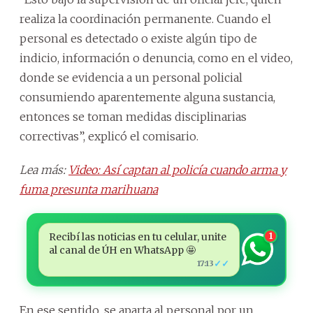
realiza la coordinación permanente. Cuando el
personal es detectado o existe algún tipo de
indicio, información o denuncia, como en el video,
donde se evidencia a un personal policial
consumiendo aparentemente alguna sustancia,
entonces se toman medidas disciplinarias
correctivas”, explicó el comisario.
Lea más:
Video: Así captan al policía cuando arma y
fuma presunta marihuana
Recibí las noticias en tu celular, unite
1
al canal de ÚH en WhatsApp 🤩
✓✓
17:13
En ese sentido, se aparta al personal por un