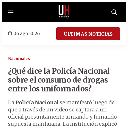
Menú
Mostrar
búsqued
06 ago 2026
ÚLTIMAS NOTICIAS
Nacionales
¿Qué dice la Policía Nacional
sobre el consumo de drogas
entre los uniformados?
La
Policía Nacional
se manifestó luego de
que a través de un video se captara a un
oficial presuntamente armando y fumando
supuesta marihuana. La institución explicó