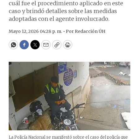
cuál fue el procedimiento aplicado en este
caso y brindó detalles sobre las medidas
adoptadas con el agente involucrado.
Mayo 12, 2026 04:28 p. m. •
Por
Redacción ÚH
WhatsApp
Facebook
Twitter
Email
Copy
Print
La Policía Nacional se manifestó sobre el caso del policía que