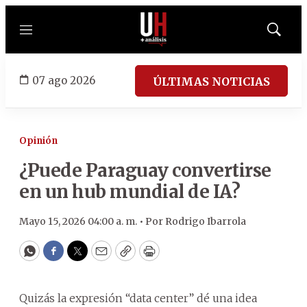
Menú
Mostrar
búsqued
07 ago 2026
ÚLTIMAS NOTICIAS
Opinión
¿Puede Paraguay convertirse
en un hub mundial de IA?
Mayo 15, 2026 04:00 a. m. •
Por
Rodrigo Ibarrola
WhatsApp
Facebook
Twitter
Email
Copy
Print
Quizás la expresión “data center” dé una idea