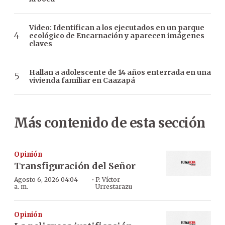
Video: Identifican a los ejecutados en un parque
ecológico de Encarnación y aparecen imágenes
claves
Hallan a adolescente de 14 años enterrada en una
vivienda familiar en Caazapá
Más contenido de esta sección
Opinión
Transfiguración del Señor
·
Agosto 6, 2026 04:04
P. Víctor
a. m.
Urrestarazu
Opinión