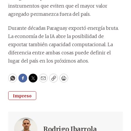
instrumentos que eviten que el mayor valor
agregado permanezca fuera del país.
Durante décadas Paraguay exportó energía bruta.
La economía de la IA abre la posibilidad de
exportar también capacidad computacional. La
diferencia entre ambas cosas puede definir el
lugar del país en los próximos años.
WhatsApp
Facebook
Twitter
Email
Copy
Print
Impreso
Rodrigo Ibarrola