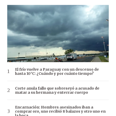
El frío vuelve a Paraguay con un descenso de
hasta 10°C: ¿Cuándo y por cuánto tiempo?
Corte anula fallo que sobreseyó a acusado de
matar a su hermana y enterrar cuerpo
Encarnación: Hombres asesinados iban a
comprar oro, uno recibió 8 balazos y otro uno en
la boca