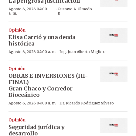
La peligrosa justificación
·
Agosto 6, 2026 04:00
Gustavo A. Olmedo
a. m.
B
Opinión
Elisa Carrió y una deuda
histórica
·
Agosto 6, 2026 04:00 a. m.
Ing. Juan Alberto Migliore
Opinión
OBRAS E INVERSIONES (III-
FINAL)
Gran Chaco y Corredor
Bioceánico
·
Agosto 6, 2026 04:00 a. m.
Dr. Ricardo Rodriguez Silvero
Opinión
Seguridad jurídica y
desarrollo