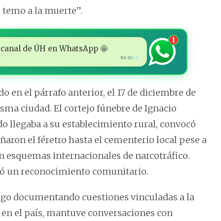
e temo a la muerte”.
1
 al canal de ÚH en WhatsApp 🤩
06:11
✓✓
o en el párrafo anterior, el 17 de diciembre de
sma ciudad. El cortejo fúnebre de Ignacio
o llegaba a su establecimiento rural, convocó
ron el féretro hasta el cementerio local pese a
on esquemas internacionales de narcotráfico.
ó un reconocimiento comunitario.
engo documentando cuestiones vinculadas a la
 en el país, mantuve conversaciones con