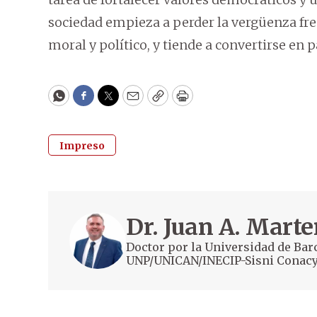
sociedad empieza a perder la vergüenza fre
moral y político, y tiende a convertirse en p
WhatsApp
Facebook
Twitter
Email
Copy
Print
Impreso
Dr. Juan A. Mart
Doctor por la Universidad de Bar
UNP/UNICAN/INECIP-Sisni Conacy