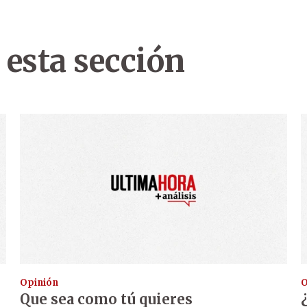
 esta sección
Opinión
O
Que sea como tú quieres