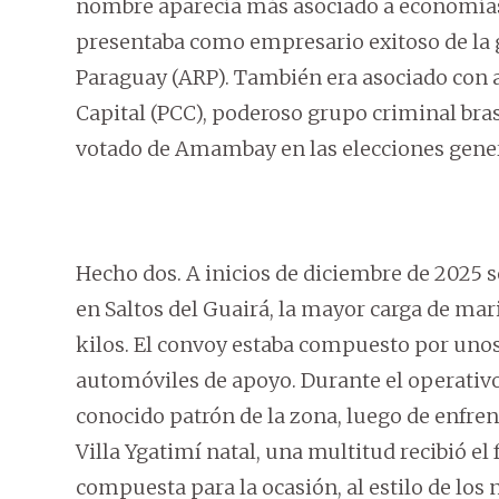
nombre aparecía más asociado a economías 
presentaba como empresario exitoso de la g
Paraguay (ARP). También era asociado con 
Capital (PCC), poderoso grupo criminal bras
votado de Amambay en las elecciones gener
Hecho dos. A inicios de diciembre de 2025 s
en Saltos del Guairá, la mayor carga de mar
kilos. El convoy estaba compuesto por unos
automóviles de apoyo. Durante el operativ
conocido patrón de la zona, luego de enfrent
Villa Ygatimí natal, una multitud recibió el
compuesta para la ocasión, al estilo de lo