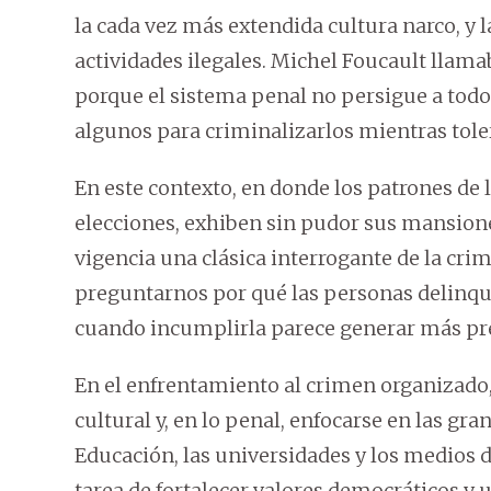
la cada vez más extendida cultura narco, y l
actividades ilegales. Michel Foucault llamab
porque el sistema penal no persigue a tod
algunos para criminalizarlos mientras toler
En este contexto, en donde los patrones de 
elecciones, exhiben sin pudor sus mansiones
vigencia una clásica interrogante de la cri
preguntarnos por qué las personas delinque
cuando incumplirla parece generar más pres
En el enfrentamiento al crimen organizado, t
cultural y, en lo penal, enfocarse en las gr
Educación, las universidades y los medios
tarea de fortalecer valores democráticos y 