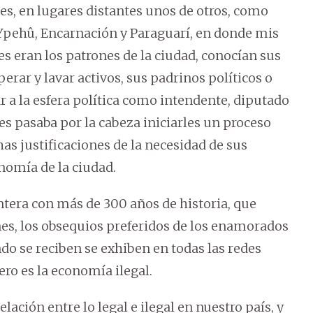
es, en lugares distantes unos de otros, como
a, Ypehû, Encarnación y Paraguarí, en donde mis
s eran los patrones de la ciudad, conocían sus
perar y lavar activos, sus padrinos políticos o
 a la esfera política como intendente, diputado
es pasaba por la cabeza iniciarles un proceso
as justificaciones de la necesidad de sus
nomía de la ciudad.
ntera con más de 300 años de historia, que
es, los obsequios preferidos de los enamorados
do se reciben se exhiben en todas las redes
ero es la economía ilegal.
ación entre lo legal e ilegal en nuestro país, y