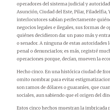
operadores del sistema judicial y autoridad
Asunción, Ciudad del Este, Pilar, Filadelfi
interlocutores sabían perfectamente quiéne
negocios legales e ilegales, sus formas de o
quiénes decidieron dar un paso más y entrar
o senador. A ninguna de estas autoridades l
penal o denunciarlos; es más, registré much
operaciones porque, decían, mueven la eco
Hecho cinco. En una histórica ciudad de fro
omito nombrar para evitar estigmatizacion
son ramos de dólares o guaraníes, que cuan
sociales, aun sabiendo que el origen del din
Estos cinco hechos muestran la imbricada rel