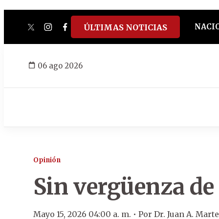
NACI
ÚLTIMAS NOTICIAS
twitter
instagram
facebook
tiktok
youtube
spotify
06 ago 2026
Opinión
Sin vergüenza de 
Mayo 15, 2026 04:00 a. m. •
Por
Dr. Juan A. Mart