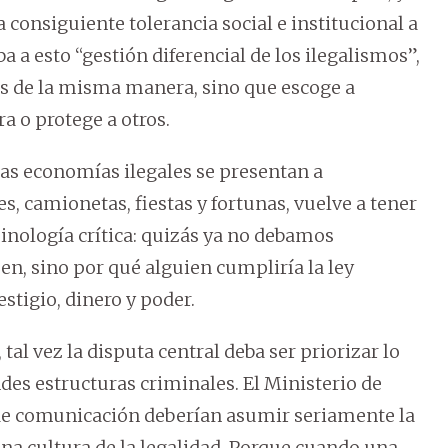
a consiguiente tolerancia social e institucional a
a a esto “gestión diferencial de los ilegalismos”,
os de la misma manera, sino que escoge a
a o protege a otros.
las economías ilegales se presentan a
, camionetas, fiestas y fortunas, vuelve a tener
minología crítica: quizás ya no debamos
n, sino por qué alguien cumpliría la ley
tigio, dinero y poder.
al vez la disputa central deba ser priorizar lo
andes estructuras criminales. El Ministerio de
 de comunicación deberían asumir seriamente la
una cultura de la legalidad. Porque cuando una