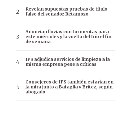
Revelan supuestas pruebas de título
falso del senador Retamozo
Anuncian lluvias con tormentas para
este miércoles y la vuelta del frío el fin
de semana
IPS adjudica servicios de limpieza a la
misma empresa pese a críticas
Consejeros de IPS también estarían en
la mira junto a Bataglia y Brítez, según
abogado