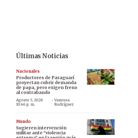
Últimas Noticias
Nacionales
Productores de Paraguarí
proyectan cubrir demanda
de papa, pero exigen freno
al contrabando
·
Agosto 5, 2026
Vanessa
10:46 p. m.
Rodríguez
Mundo
Sugieren intervención
militar ante “violencia
extrema” en la región más