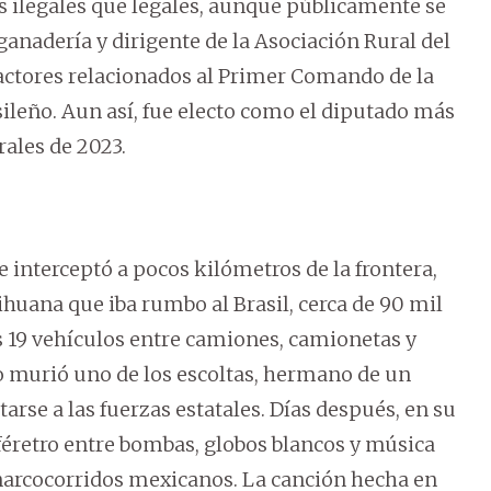
ilegales que legales, aunque públicamente se
anadería y dirigente de la Asociación Rural del
actores relacionados al Primer Comando de la
ileño. Aun así, fue electo como el diputado más
ales de 2023.
e interceptó a pocos kilómetros de la frontera,
ihuana que iba rumbo al Brasil, cerca de 90 mil
 19 vehículos entre camiones, camionetas y
o murió uno de los escoltas, hermano de un
arse a las fuerzas estatales. Días después, en su
 féretro entre bombas, globos blancos y música
s narcocorridos mexicanos. La canción hecha en