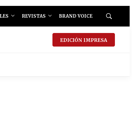
LES
REVISTAS
BRAND VOICE
Mostrar
búsqueda
EDICIÓN IMPRESA