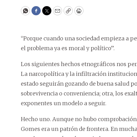
WhatsApp
Facebook
Twitter
Email
Copy
Print
“Porque cuando una sociedad empieza a per
el problema ya es moral y político”.
Los siguientes hechos etnográficos nos perm
La narcopolítica y la infiltración instituci
estado seguirán gozando de buena salud por
sobrevivencia o conveniencia; otra, los exal
exponentes un modelo a seguir.
Hecho uno. Aunque no hubo comprobación ju
Gomes era un patrón de frontera. En muc