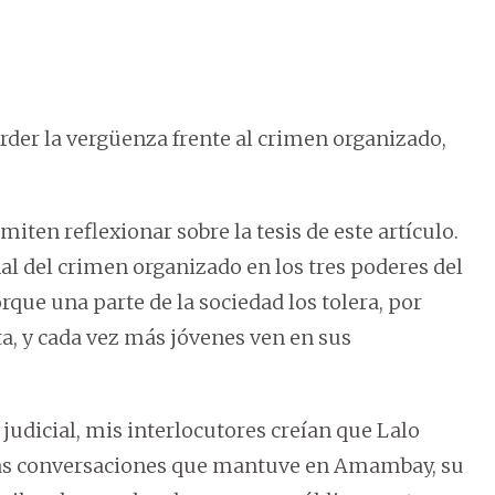
der la vergüenza frente al crimen organizado,
iten reflexionar sobre la tesis de este artículo.
onal del crimen organizado en los tres poderes del
que una parte de la sociedad los tolera, por
ta, y cada vez más jóvenes ven en sus
dicial, mis interlocutores creían que Lalo
has conversaciones que mantuve en Amambay, su