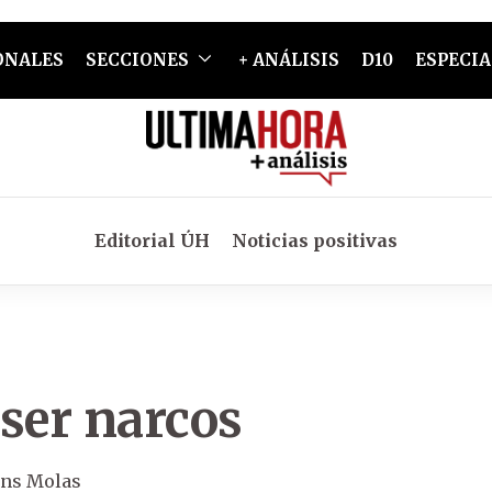
ONALES
SECCIONES
+ ANÁLISIS
D10
ESPECIA
Editorial ÚH
Noticias positivas
ser narcos
ens Molas