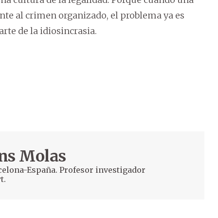
nte al crimen organizado, el problema ya es
arte de la idiosincrasia.
ens Molas
celona-España. Profesor investigador
t.