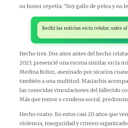
su honor repetía: “Soy gallo de pelea y no l
Recibí las noticias en tu celular, unite
Hecho tres. Dos años antes del hecho relatad
2023, presencié una escena similar en la mi
Medina Brítez, asesinado por sicarios cuand
también a una multitud. Mariachis acompaña
las conocidas vinculaciones del fallecido c
Más que temor o condena social, predomin
Hecho cuatro. En estos casi 20 años que v
violencia, inseguridad y crimen organizado