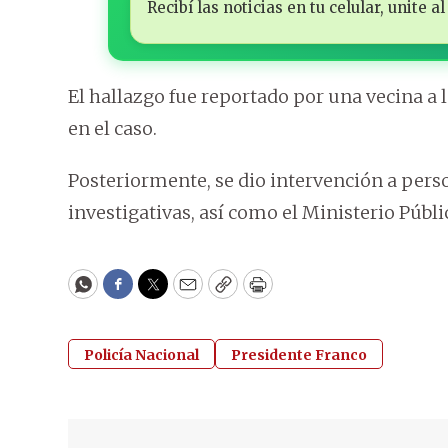
Recibí las noticias en tu celular, unite
El hallazgo fue reportado por una vecina a 
en el caso.
Posteriormente, se dio intervención a person
investigativas, así como el Ministerio Públi
WhatsApp
Facebook
Twitter
Email
Copy
Print
Policía Nacional
Presidente Franco