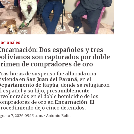
acionales
Encarnación: Dos españoles y tres
bolivianos son capturados por doble
crimen de compradores de oro
ras horas de suspenso fue allanada una
ivienda en
San Juan del Paraná
, en el
epartamento de Itapúa
, donde se refugiaron
l español y su hijo, presumiblemente
nvolucrados en el doble homicidio de los
ompradores de oro en
Encarnación
. El
rocedimiento dejó cinco detenidos.
·
gosto 7, 2026 09:13 a. m.
Antonio Rolín