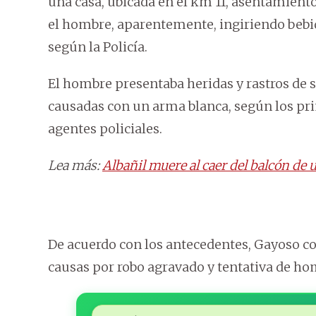
una casa, ubicada en el km 11, asentamient
el hombre, aparentemente, ingiriendo bebid
según la Policía.
El hombre presentaba heridas y rastros de sa
causadas con un arma blanca, según los pri
agentes policiales.
Lea más:
Albañil muere al caer del balcón de
De acuerdo con los antecedentes, Gayoso co
causas por robo agravado y tentativa de ho