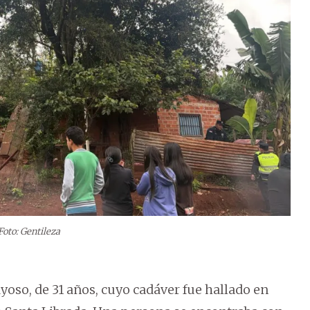
Foto: Gentileza
yoso, de 31 años, cuyo cadáver fue hallado en