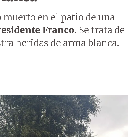
muerto en el patio de una
residente Franco
. Se trata de
stra heridas de arma blanca.