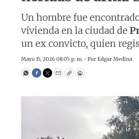
Un hombre fue encontrado 
vivienda en la ciudad de
P
un ex convicto, quien regi
Mayo 15, 2026 08:05 p. m. •
Por
Edgar Medina
WhatsApp
Facebook
Twitter
Email
Copy
Print