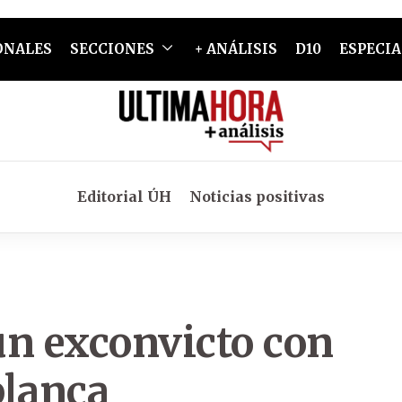
ONALES
SECCIONES
+ ANÁLISIS
D10
ESPECIA
Editorial ÚH
Noticias positivas
un exconvicto con
blanca