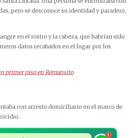
o Santa Librada. Una persona se encontraba con
as, pero se desconoce su identidad y paradero,
ngre en el rostro y la cabeza, que habrían sido
meros datos recabados en el lugar por los
 un primer piso en Remansito
ntaba con arresto domiciliario en el marco de
micidio.
1