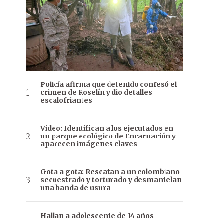
Policía afirma que detenido confesó el
crimen de Roselín y dio detalles
escalofriantes
Video: Identifican a los ejecutados en
un parque ecológico de Encarnación y
aparecen imágenes claves
Gota a gota: Rescatan a un colombiano
secuestrado y torturado y desmantelan
una banda de usura
Hallan a adolescente de 14 años