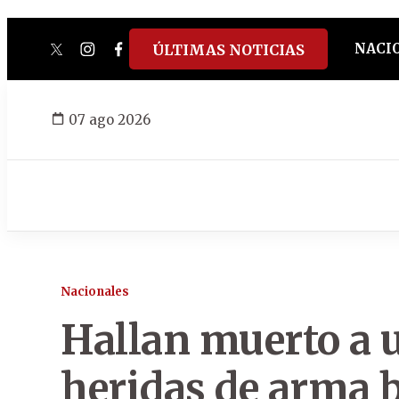
NACI
ÚLTIMAS NOTICIAS
twitter
instagram
facebook
tiktok
youtube
spotify
07 ago 2026
Nacionales
Hallan muerto a 
heridas de arma 