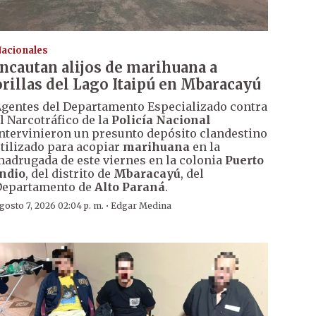
acionales
Incautan alijos de marihuana a
orillas del Lago Itaipú en Mbaracayú
gentes del Departamento Especializado contra
l Narcotráfico de la
Policía Nacional
ntervinieron un presunto depósito clandestino
tilizado para acopiar
marihuana
en la
adrugada de este viernes en la colonia
Puerto
ndio
, del distrito de
Mbaracayú
, del
Departamento de
Alto Paraná
.
·
gosto 7, 2026 02:04 p. m.
Edgar Medina