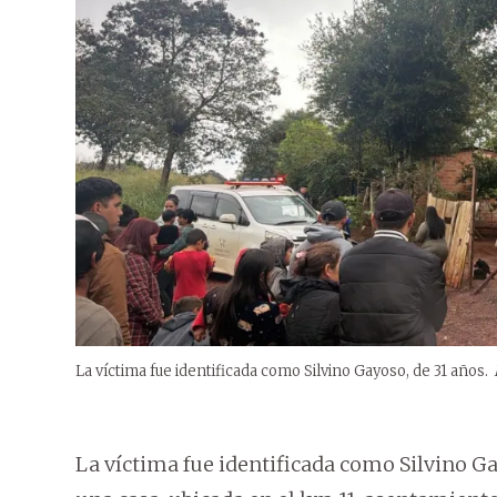
La víctima fue identificada como Silvino Gayoso, de 31 años.
La víctima fue identificada como Silvino Ga