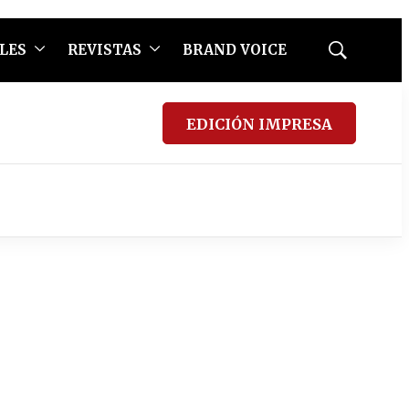
LES
REVISTAS
BRAND VOICE
Mostrar
búsqueda
EDICIÓN IMPRESA