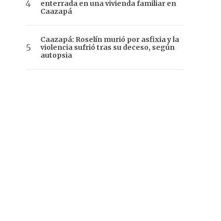
enterrada en una vivienda familiar en
Caazapá
Caazapá: Roselín murió por asfixia y la
violencia sufrió tras su deceso, según
autopsia