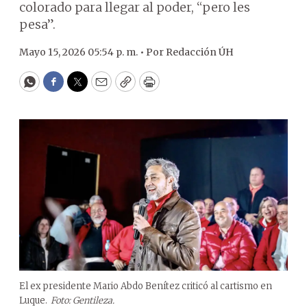
colorado para llegar al poder, “pero les
pesa”.
Mayo 15, 2026 05:54 p. m. •
Por
Redacción ÚH
WhatsApp
Facebook
Twitter
Email
Copy
Print
El ex presidente Mario Abdo Benítez criticó al cartismo en
Luque.
Foto: Gentileza.