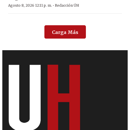
·
Agosto 8, 2026 12:11 p. m.
Redacción ÚH
Carga Más