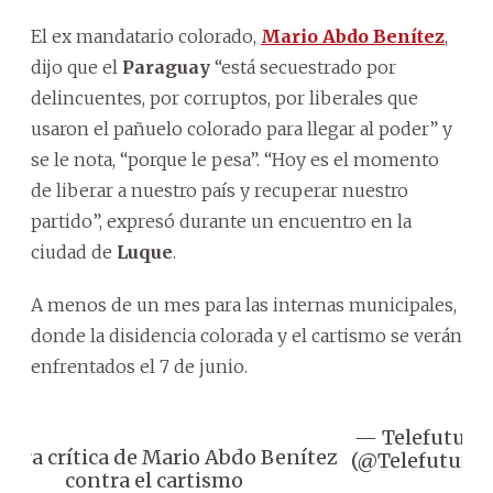
El ex mandatario colorado,
Mario Abdo Benítez
,
dijo que el
Paraguay
“está secuestrado por
delincuentes, por corruptos, por liberales que
usaron el pañuelo colorado para llegar al poder” y
se le nota, “porque le pesa”. “Hoy es el momento
de liberar a nuestro país y recuperar nuestro
partido”, expresó durante un encuentro en la
ciudad de
Luque
.
A menos de un mes para las internas municipales,
donde la disidencia colorada y el cartismo se verán
enfrentados el 7 de junio.
— Telefuturo
 Dura crítica de Mario Abdo Benítez
(@Telefuturo)
contra el cartismo