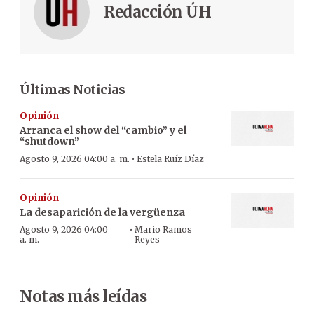
Redacción ÚH
Últimas Noticias
Opinión
Arranca el show del “cambio” y el
“shutdown”
·
Agosto 9, 2026 04:00 a. m.
Estela Ruíz Díaz
Opinión
La desaparición de la vergüenza
·
Agosto 9, 2026 04:00
Mario Ramos
a. m.
Reyes
Notas más leídas