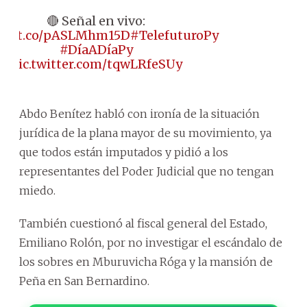
🔴 Señal en vivo:
ps://t.co/pASLMhm15D
#TelefuturoPy
#DíaADíaPy
pic.twitter.com/tqwLRfeSUy
Abdo Benítez habló con ironía de la situación
jurídica de la plana mayor de su movimiento, ya
que todos están imputados y pidió a los
representantes del Poder Judicial que no tengan
miedo.
También cuestionó al fiscal general del Estado,
Emiliano Rolón, por no investigar el escándalo de
los sobres en Mburuvicha Róga y la mansión de
Peña en San Bernardino.