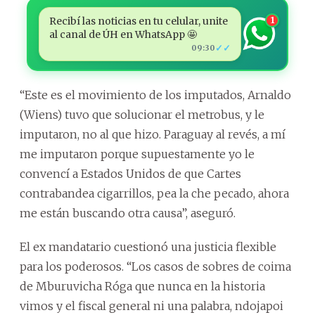
Recibí las noticias en tu celular, unite
1
al canal de ÚH en WhatsApp 🤩
✓✓
09:30
“Este es el movimiento de los imputados, Arnaldo
(Wiens) tuvo que solucionar el metrobus, y le
imputaron, no al que hizo. Paraguay al revés, a mí
me imputaron porque supuestamente yo le
convencí a Estados Unidos de que Cartes
contrabandea cigarrillos, pea la che pecado, ahora
me están buscando otra causa”, aseguró.
El ex mandatario cuestionó una justicia flexible
para los poderosos. “Los casos de sobres de coima
de Mburuvicha Róga que nunca en la historia
vimos y el fiscal general ni una palabra, ndojapoi