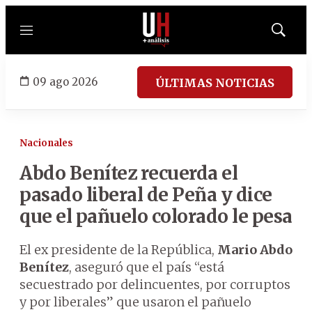
Menú
Mostrar
búsqued
09 ago 2026
ÚLTIMAS NOTICIAS
Nacionales
Abdo Benítez recuerda el
pasado liberal de Peña y dice
que el pañuelo colorado le pesa
El ex presidente de la República,
Mario Abdo
Benítez
, aseguró que el país “está
secuestrado por delincuentes, por corruptos
y por liberales” que usaron el pañuelo