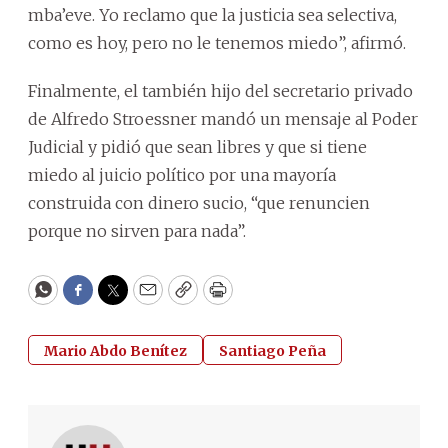
mba’eve. Yo reclamo que la justicia sea selectiva,
como es hoy, pero no le tenemos miedo”, afirmó.
Finalmente, el también hijo del secretario privado
de Alfredo Stroessner mandó un mensaje al Poder
Judicial y pidió que sean libres y que si tiene
miedo al juicio político por una mayoría
construida con dinero sucio, “que renuncien
porque no sirven para nada”.
WhatsApp
Facebook
Twitter
Email
Copy
Print
Mario Abdo Benítez
Santiago Peña