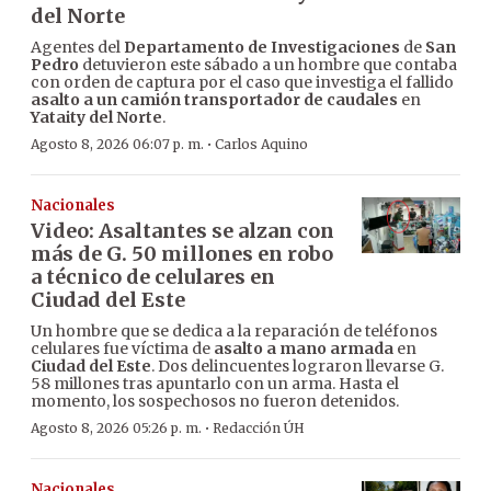
del Norte
Agentes del
Departamento de Investigaciones
de
San
Pedro
detuvieron este sábado a un hombre que contaba
con orden de captura por el caso que investiga el fallido
asalto a un camión transportador de caudales
en
Yataity del Norte
.
·
Agosto 8, 2026 06:07 p. m.
Carlos Aquino
Nacionales
Video: Asaltantes se alzan con
más de G. 50 millones en robo
a técnico de celulares en
Ciudad del Este
Un hombre que se dedica a la reparación de teléfonos
celulares fue víctima de
asalto a mano armada
en
Ciudad del Este
. Dos delincuentes lograron llevarse G.
58 millones tras apuntarlo con un arma. Hasta el
momento, los sospechosos no fueron detenidos.
·
Agosto 8, 2026 05:26 p. m.
Redacción ÚH
Nacionales