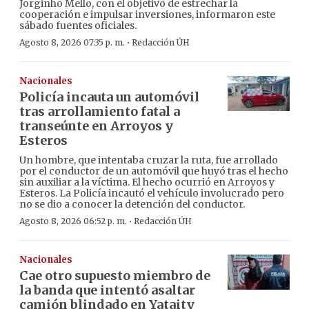
Jorginho Mello, con el objetivo de estrechar la
cooperación e impulsar inversiones, informaron este
sábado fuentes oficiales.
·
Agosto 8, 2026 07:35 p. m.
Redacción ÚH
Nacionales
Policía incauta un automóvil
tras arrollamiento fatal a
transeúnte en Arroyos y
Esteros
Un hombre, que intentaba cruzar la ruta, fue arrollado
por el conductor de un automóvil que huyó tras el hecho
sin auxiliar a la víctima. El hecho ocurrió en Arroyos y
Esteros. La Policía incautó el vehículo involucrado pero
no se dio a conocer la detención del conductor.
·
Agosto 8, 2026 06:52 p. m.
Redacción ÚH
Nacionales
Cae otro supuesto miembro de
la banda que intentó asaltar
camión blindado en Yataity