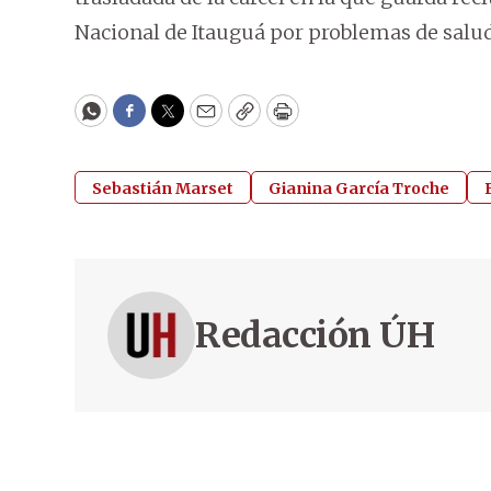
Nacional de Itauguá por problemas de salud
WhatsApp
Facebook
Twitter
Email
Copy
Print
Sebastián Marset
Gianina García Troche
Redacción ÚH