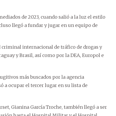
ediados de 2023, cuando salió a la luz el estilo
cluso llegó a fundar y jugar en un equipo de
 criminal internacional de tráfico de drogas y
raguay y Brasil, así como por la DEA, Europol e
fugitivos más buscados por la agencia
 a ocupar el tercer lugar en su lista de
set, Gianina García Troche, también llegó a ser
usión hasta el Hospital Militar y el Hospital