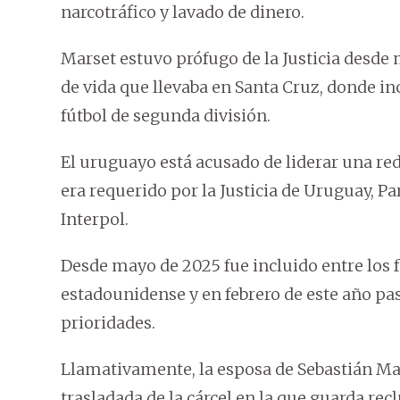
narcotráfico y lavado de dinero.
Marset estuvo prófugo de la Justicia desde m
de vida que llevaba en Santa Cruz, donde in
fútbol de segunda división.
El uruguayo está acusado de liderar una red
era requerido por la Justicia de Uruguay, Pa
Interpol.
Desde mayo de 2025 fue incluido entre los 
estadounidense y en febrero de este año pasó
prioridades.
Llamativamente, la esposa de Sebastián Mar
trasladada de la cárcel en la que guarda recl