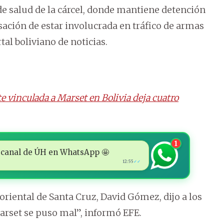
e salud de la cárcel, donde mantiene detención
sación de estar involucrada en tráfico de armas
tal boliviano de noticias.
 vinculada a Marset en Bolivia deja cuatro
1
 al canal de ÚH en WhatsApp 🤩
12:55
✓✓
riental de Santa Cruz, David Gómez, dijo a los
arset se puso mal”, informó EFE.