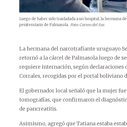
Luego de haber sido trasladada a un hospital, la hermana de
penitenciario de Palmasola.
Foto: Correo del Sur.
La hermana del narcotrafiante uruguayo Seb
retornó a la cárcel de Palmasola luego de se
requiere internación, según declaraciones 
Corrales, recogidas por el portal boliviano d
El gobernador local señaló que la mujer fue
tomografías, que confirmaron el diagnóstico
de pancreatitis.
Asimismo, agregó que Tatiana estaba estable