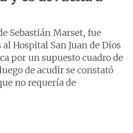
e Sebastián Marset, fue
 al Hospital San Juan de Dios
ica por un supuesto cuadro de
 luego de acudir se constató
que no requería de