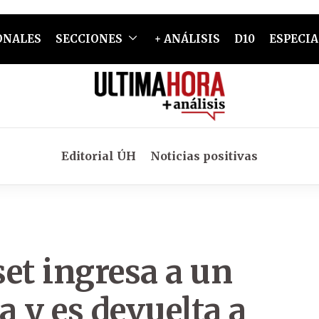
ONALES
SECCIONES
+ ANÁLISIS
D10
ESPECIA
Editorial ÚH
Noticias positivas
t ingresa a un
a y es devuelta a