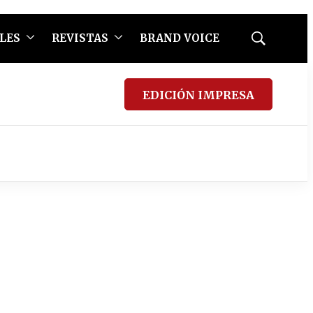
LES
REVISTAS
BRAND VOICE
Mostrar
búsqueda
EDICIÓN IMPRESA