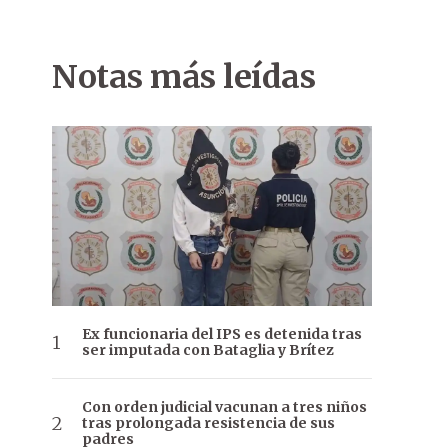
Notas más leídas
Ex funcionaria del IPS es detenida tras
ser imputada con Bataglia y Brítez
Con orden judicial vacunan a tres niños
tras prolongada resistencia de sus
padres