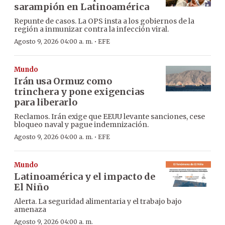
sarampión en Latinoamérica
Repunte de casos. La OPS insta a los gobiernos de la
región a inmunizar contra la infección viral.
·
Agosto 9, 2026 04:00 a. m.
EFE
Mundo
Irán usa Ormuz como
trinchera y pone exigencias
para liberarlo
Reclamos. Irán exige que EEUU levante sanciones, cese
bloqueo naval y pague indemnización.
·
Agosto 9, 2026 04:00 a. m.
EFE
Mundo
Latinoamérica y el impacto de
El Niño
Alerta. La seguridad alimentaria y el trabajo bajo
amenaza
Agosto 9, 2026 04:00 a. m.