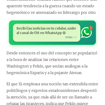
aparente tendencia a la guerra cuando un estado
hegemónico ve amenazado su liderazgo por otro.
Recibí las noticias en tu celular, unite
1
al canal de ÚH en WhatsApp 🤩
✓✓
07:41
Desde entonces el uso del concepto se popularizó
a la hora de analizar las relaciones entre
Washington y Pekín, que serían análogas a la
hegemónica Esparta y a la pujante Atenas.
El que Xi empleara una noción tan extendida entre
politólogos y expertos estadounidenses despertó
la atención, ya que, más allá de ser un llamado a
rebajar las tiranteces, indica que Pekín quiere