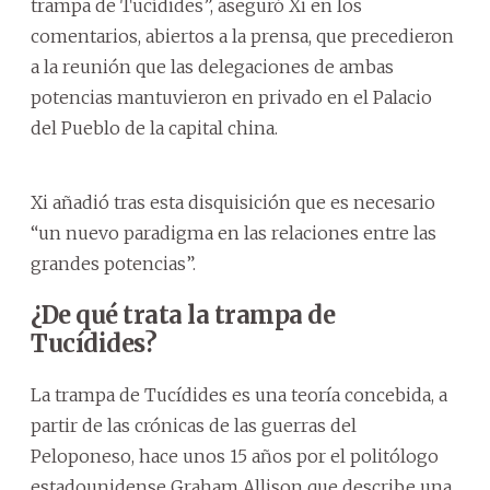
trampa de Tucídides”, aseguró Xi en los
comentarios, abiertos a la prensa, que precedieron
a la reunión que las delegaciones de ambas
potencias mantuvieron en privado en el Palacio
del Pueblo de la capital china.
Xi añadió tras esta disquisición que es necesario
“un nuevo paradigma en las relaciones entre las
grandes potencias”.
¿De qué trata la trampa de
Tucídides?
La trampa de Tucídides es una teoría concebida, a
partir de las crónicas de las guerras del
Peloponeso, hace unos 15 años por el politólogo
estadounidense Graham Allison que describe una