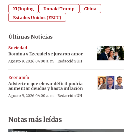
Xi Jinping
Donald Trump
China
Estados Unidos (EEUU)
Últimas Noticias
Sociedad
Romina y Ezequiel se juraron amor
·
Agosto 9, 2026 04:00 a. m.
Redacción ÚH
Economía
Advierten que elevar déficit podría
aumentar deudas y hasta inflación
·
Agosto 9, 2026 04:00 a. m.
Redacción ÚH
Notas más leídas