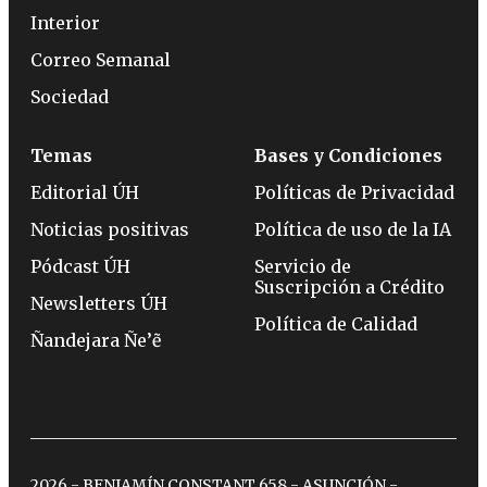
Interior
Correo Semanal
Sociedad
Temas
Bases y Condiciones
Editorial ÚH
Políticas de Privacidad
Noticias positivas
Política de uso de la IA
Pódcast ÚH
Servicio de
Suscripción a Crédito
Newsletters ÚH
Política de Calidad
Ñandejara Ñe’ẽ
2026 - BENJAMÍN CONSTANT 658 - ASUNCIÓN -