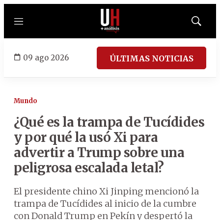
Menú
Mostrar
búsqued
09 ago 2026
ÚLTIMAS NOTICIAS
Mundo
¿Qué es la trampa de Tucídides
y por qué la usó Xi para
advertir a Trump sobre una
peligrosa escalada letal?
El presidente chino Xi Jinping mencionó la
trampa de Tucídides al inicio de la cumbre
con Donald Trump en Pekín y despertó la