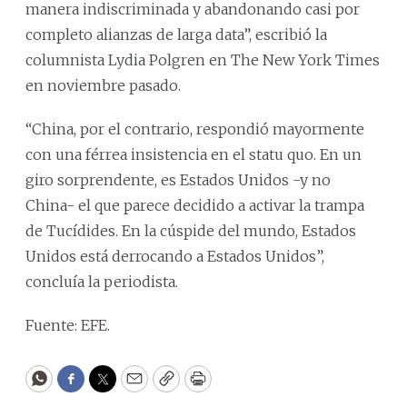
manera indiscriminada y abandonando casi por
completo alianzas de larga data”, escribió la
columnista Lydia Polgren en The New York Times
en noviembre pasado.
“China, por el contrario, respondió mayormente
con una férrea insistencia en el statu quo. En un
giro sorprendente, es Estados Unidos -y no
China- el que parece decidido a activar la trampa
de Tucídides. En la cúspide del mundo, Estados
Unidos está derrocando a Estados Unidos”,
concluía la periodista.
Fuente: EFE.
WhatsApp
Facebook
Twitter
Email
Copy
Print