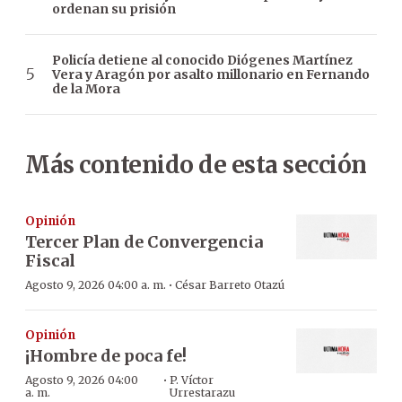
ordenan su prisión
Policía detiene al conocido Diógenes Martínez
Vera y Aragón por asalto millonario en Fernando
de la Mora
Más contenido de esta sección
Opinión
Tercer Plan de Convergencia
Fiscal
·
Agosto 9, 2026 04:00 a. m.
César Barreto Otazú
Opinión
¡Hombre de poca fe!
·
Agosto 9, 2026 04:00
P. Víctor
a. m.
Urrestarazu