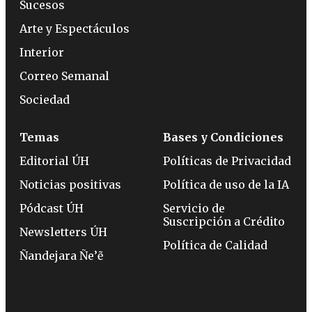
Sucesos
Arte y Espectáculos
Interior
Correo Semanal
Sociedad
Temas
Bases y Condiciones
Editorial ÚH
Políticas de Privacidad
Noticias positivas
Política de uso de la IA
Pódcast ÚH
Servicio de
Suscripción a Crédito
Newsletters ÚH
Política de Calidad
Ñandejara Ñe’ẽ