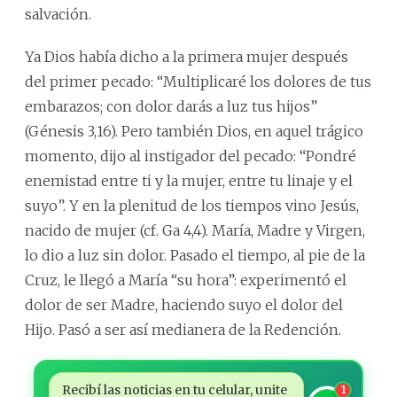
salvación.
Ya Dios había dicho a la primera mujer después
del primer pecado: “Multiplicaré los dolores de tus
embarazos; con dolor darás a luz tus hijos”
(Génesis 3,16). Pero también Dios, en aquel trágico
momento, dijo al instigador del pecado: “Pondré
enemistad entre ti y la mujer, entre tu linaje y el
suyo”. Y en la plenitud de los tiempos vino Jesús,
nacido de mujer (cf. Ga 4,4). María, Madre y Virgen,
lo dio a luz sin dolor. Pasado el tiempo, al pie de la
Cruz, le llegó a María “su hora”: experimentó el
dolor de ser Madre, haciendo suyo el dolor del
Hijo. Pasó a ser así medianera de la Redención.
Recibí las noticias en tu celular, unite
1