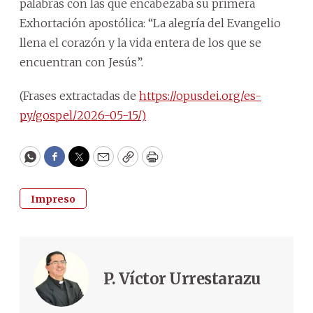
palabras con las que encabezaba su primera
Exhortación apostólica: “La alegría del Evangelio
llena el corazón y la vida entera de los que se
encuentran con Jesús”.
(Frases extractadas de
https://opusdei.org/es-
py/gospel/2026-05-15/)
WhatsApp
Facebook
Twitter
Email
Copy
Print
Impreso
P. Víctor Urrestarazu