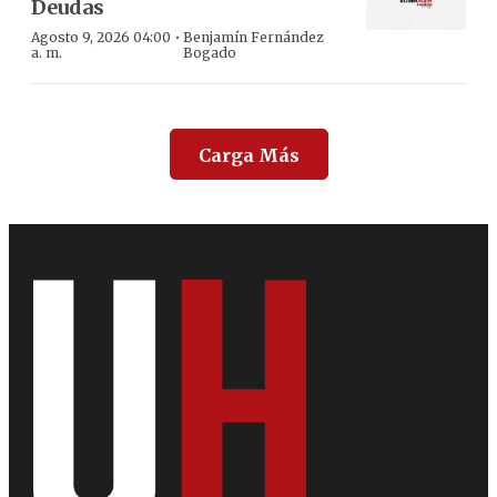
Deudas
·
Agosto 9, 2026 04:00
Benjamín Fernández
a. m.
Bogado
Carga Más