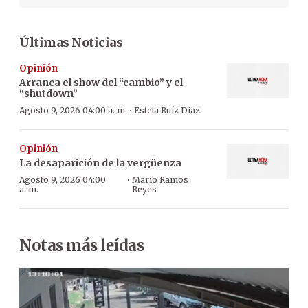
Últimas Noticias
Opinión
Arranca el show del “cambio” y el
“shutdown”
·
Agosto 9, 2026 04:00 a. m.
Estela Ruíz Díaz
Opinión
La desaparición de la vergüenza
·
Agosto 9, 2026 04:00
Mario Ramos
a. m.
Reyes
Notas más leídas